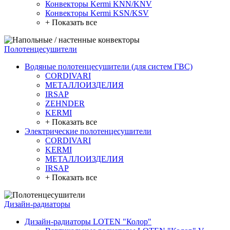
Конвекторы Kermi KNN/KNV
Конвекторы Kermi KSN/KSV
+ Показать все
Полотенцесушители
Водяные полотенцесушители (для систем ГВС)
CORDIVARI
МЕТАЛЛОИЗДЕЛИЯ
IRSAP
ZEHNDER
KERMI
+ Показать все
Электрические полотенцесушители
CORDIVARI
KERMI
МЕТАЛЛОИЗДЕЛИЯ
IRSAP
+ Показать все
Дизайн-радиаторы
Дизайн-радиаторы LOTEN "Колор"