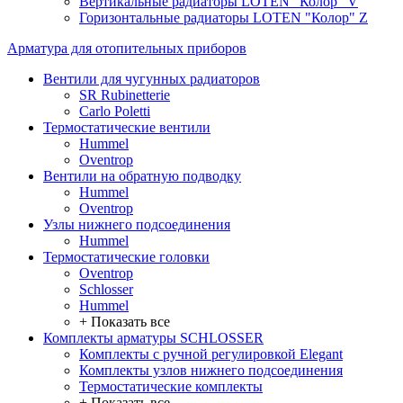
Вертикальные радиаторы LOTEN "Колор" V
Горизонтальные радиаторы LOTEN "Колор" Z
Арматура для отопительных приборов
Вентили для чугунных радиаторов
SR Rubinetterie
Carlo Poletti
Термостатические вентили
Hummel
Oventrop
Вентили на обратную подводку
Hummel
Oventrop
Узлы нижнего подсоединения
Hummel
Термостатические головки
Oventrop
Schlosser
Hummel
+ Показать все
Комплекты арматуры SCHLOSSER
Комплекты с ручной регулировкой Elegant
Комплекты узлов нижнего подсоединения
Термостатические комплекты
+ Показать все