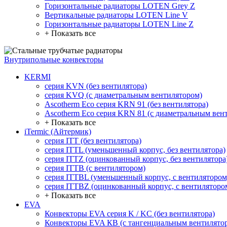
Горизонтальные радиаторы LOTEN Grey Z
Вертикальные радиаторы LOTEN Line V
Горизонтальные радиаторы LOTEN Line Z
+ Показать все
Внутрипольные конвекторы
KERMI
серия KVN (без вентилятора)
серия KVQ (с диаметральным вентилятором)
Ascotherm Eco серия KRN 91 (без вентилятора)
Ascotherm Eco серия KRN 81 (с диаметральным вен
+ Показать все
iTermic (Айтермик)
серия ITT (без вентилятора)
серия ITTL (уменьшенный корпус, без вентилятора)
серия ITTZ (оцинкованный корпус, без вентилятора
серия ITTB (с вентилятором)
серия ITTBL (уменьшенный корпус, с вентилятором
серия ITTBZ (оцинкованный корпус, с вентиляторо
+ Показать все
EVA
Конвекторы EVA серия K / KC (без вентилятора)
Конвекторы EVA КВ (с тангенциальным вентилято