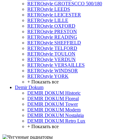
RETROstyle GROTESCCO 500/180
RETROstyle LEEDS
RETROstyle LEICESTER
RETROstyle LILLE
RETROstyle OXFORD
RETROstyle PRESTON
RETROstyle READING
RETROstyle SHEFFIELD
RETROstyle TELFORD
RETROstyle TOULON
RETROstyle VERDUN
RETROstyle VERSAILLES
RETROstyle WINDSOR
RETROstyle YORK
+ Показать все
Demir Dokum
DEMIR DOKUM Historic
DEMIR DOKUM Floreal
DEMIR DOKUM Tower
DEMIR DOKUM Modern
DEMIR DOKUM Nostalgia
DEMIR DOKUM Retro Lux
+ Показать все