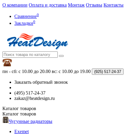
О компании
Оплата и доставка
Монтаж
Отзывы
Контакты
0
Сравнение
0
Закладки
пн - сб: с 10.00 до 20.00
вс: с 10.00 до 19.00
(925)
517-24-37
Заказать обратный звонок
(495) 517-24-37
zakaz@heatdesign.ru
Каталог
товаров
Каталог
товаров
Чугунные радиаторы
Exemet