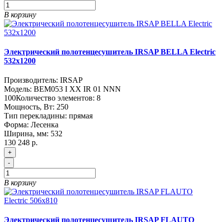
В корзину
Электрический полотенцесушитель IRSAP BELLA Electric
532х1200
Производитель:
IRSAP
Модель:
BEM053 I XX IR 01 NNN
100
Количество элементов:
8
Мощность, Вт:
250
Тип перекладины:
прямая
Форма:
Лесенка
Ширина, мм:
532
130 248 р.
+
-
В корзину
Электрический полотенцесушитель IRSAP FLAUTO