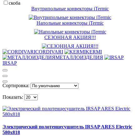
скоба
Внутрипольные конвекторы iTermic
Напольные конвекторы iTermic
СЕЗОННАЯ АКЦИЯ!!!
CORDIVARI
KERMI
МЕТАЛЛОИЗДЕЛИЯ
IRSAP
Сортировка:
Показать:
Электрический полотенцесушитель IRSAP ARES Electric
580х818