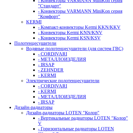
- Конвекторы VARMANN MiniKon серия
"Стандарт"
- Конвекторы VARMANN MiniKon серия
"Комфорт"
KERMI
- Компакт-конвекторы Kermi KKN/KKV
- Конвекторы Kermi KNN/KNV
- Конвекторы Kermi KSN/KSV
Полотенцесушители
Водяные полотенцесушители (для систем ГВС)
- CORDIVARI
- МЕТАЛЛОИЗДЕЛИЯ
- IRSAP
- ZEHNDER
- KERMI
Электрические полотенцесушители
- CORDIVARI
- KERMI
- МЕТАЛЛОИЗДЕЛИЯ
- IRSAP
Дизайн-радиаторы
Дизайн-радиаторы LOTEN "Колор"
- Вертикальные радиаторы LOTEN "Колор"
V
- Горизонтальные радиаторы LOTEN