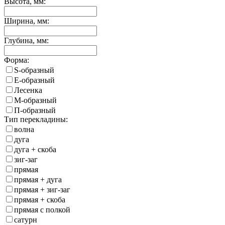
Высота, мм:
Ширина, мм:
Глубина, мм:
Форма:
S-образный
Е-образный
Лесенка
М-образный
П-образный
Тип перекладины:
волна
дуга
дуга + скоба
зиг-заг
прямая
прямая + дуга
прямая + зиг-заг
прямая + скоба
прямая с полкой
сатурн