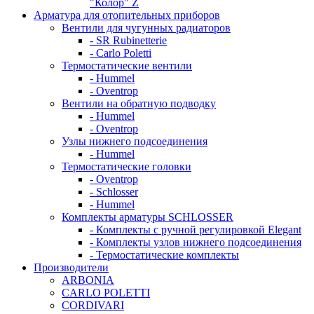
"Колор" Z
Арматура для отопительных приборов
Вентили для чугунных радиаторов
- SR Rubinetterie
- Carlo Poletti
Термостатические вентили
- Hummel
- Oventrop
Вентили на обратную подводку
- Hummel
- Oventrop
Узлы нижнего подсоединения
- Hummel
Термостатические головки
- Oventrop
- Schlosser
- Hummel
Комплекты арматуры SCHLOSSER
- Комплекты с ручной регулировкой Elegant
- Комплекты узлов нижнего подсоединения
- Термостатические комплекты
Производители
ARBONIA
CARLO POLETTI
CORDIVARI