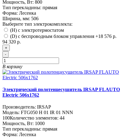
Мощность, Вт:
800
Тип перекладины:
прямая
Форма:
Лесенка
Ширина, мм:
506
Выберите тип электрокомплекта:
(H) с электротермостатом
(D) с беспроводным блоком управления
+18 576 р.
94 320 р.
+
-
В корзину
Электрический полотенцесушитель IRSAP FLAUTO
Electric 506х1762
Производитель:
IRSAP
Модель:
FTG050 H 01 IR 01 NNN
100
Количество элементов:
44
Мощность, Вт:
1000
Тип перекладины:
прямая
Форма:
Лесенка