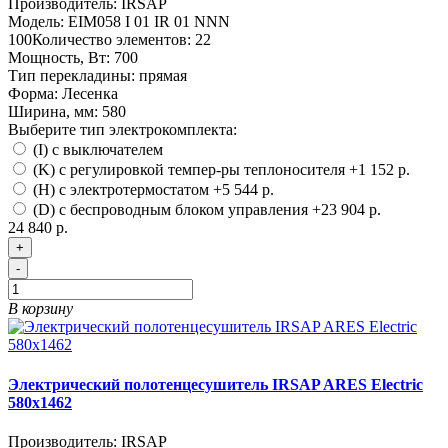
Производитель:
IRSAP
Модель:
EIM058 I 01 IR 01 NNN
100
Количество элементов:
22
Мощность, Вт:
700
Тип перекладины:
прямая
Форма:
Лесенка
Ширина, мм:
580
Выберите тип электрокомплекта:
(I) с выключателем
(K) с регулировкой темпер-ры теплоносителя
+1 152 р.
(H) с электротермостатом
+5 544 р.
(D) с беспроводным блоком управления
+23 904 р.
24 840 р.
+
-
В корзину
Электрический полотенцесушитель IRSAP ARES Electric
580х1462
Производитель:
IRSAP