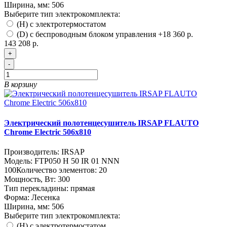
Ширина, мм:
506
Выберите тип электрокомплекта:
(H) с электротермостатом
(D) с беспроводным блоком управления
+18 360 р.
143 208 р.
+
-
В корзину
Электрический полотенцесушитель IRSAP FLAUTO
Chrome Electric 506х810
Производитель:
IRSAP
Модель:
FTP050 H 50 IR 01 NNN
100
Количество элементов:
20
Мощность, Вт:
300
Тип перекладины:
прямая
Форма:
Лесенка
Ширина, мм:
506
Выберите тип электрокомплекта:
(H) с электротермостатом