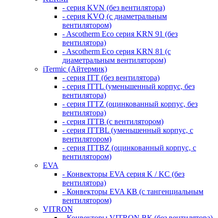
- серия KVN (без вентилятора)
- серия KVQ (с диаметральным
вентилятором)
- Ascotherm Eco серия KRN 91 (без
вентилятора)
- Ascotherm Eco серия KRN 81 (с
диаметральным вентилятором)
iTermic (Айтермик)
- серия ITT (без вентилятора)
- серия ITTL (уменьшенный корпус, без
вентилятора)
- серия ITTZ (оцинкованный корпус, без
вентилятора)
- серия ITTB (с вентилятором)
- серия ITTBL (уменьшенный корпус, с
вентилятором)
- серия ITTBZ (оцинкованный корпус, с
вентилятором)
EVA
- Конвекторы EVA серия K / KC (без
вентилятора)
- Конвекторы EVA КВ (с тангенциальным
вентилятором)
VITRON
- Конвекторы VITRON ВК (без вентилятора)