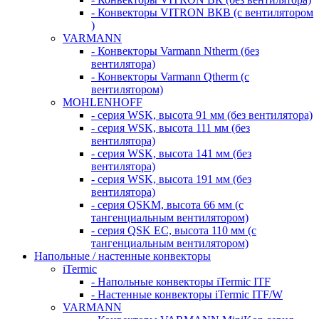
- Конвекторы VITRON ВКВ (с вентилятором
)
VARMANN
- Конвекторы Varmann Ntherm (без
вентилятора)
- Конвекторы Varmann Qtherm (с
вентилятором)
MOHLENHOFF
- серия WSK, высота 91 мм (без вентилятора)
- серия WSK, высота 111 мм (без
вентилятора)
- серия WSK, высота 141 мм (без
вентилятора)
- серия WSK, высота 191 мм (без
вентилятора)
- серия QSKM, высота 66 мм (с
тангенциальным вентилятором)
- серия QSK EC, высота 110 мм (с
тангенциальным вентилятором)
Напольные / настенные конвекторы
iTermic
- Напольные конвекторы iTermic ITF
- Настенные конвекторы iTermic ITF/W
VARMANN