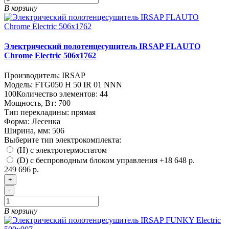
В корзину
Электрический полотенцесушитель IRSAP FLAUTO
Chrome Electric 506х1762
Производитель:
IRSAP
Модель:
FTG050 H 50 IR 01 NNN
100
Количество элементов:
44
Мощность, Вт:
700
Тип перекладины:
прямая
Форма:
Лесенка
Ширина, мм:
506
Выберите тип электрокомплекта:
(H) с электротермостатом
(D) с беспроводным блоком управления
+18 648 р.
249 696 р.
+
-
В корзину