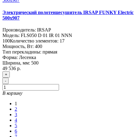
Электрический полотенцесушитель IRSAP FUNKY Electric
500х907
Производитель:
IRSAP
Модель:
FLS050 D 01 IR 01 NNN
100
Количество элементов:
17
Мощность, Вт:
400
Тип перекладины:
прямая
Форма:
Лесенка
Ширина, мм:
500
49 536 р.
+
-
В корзину
1
2
3
4
5
6
7