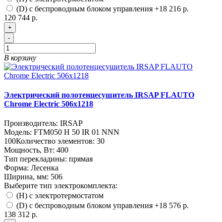
(D) с беспроводным блоком управления
+18 216 р.
120 744 р.
+
-
В корзину
Электрический полотенцесушитель IRSAP FLAUTO
Chrome Electric 506х1218
Производитель:
IRSAP
Модель:
FTM050 H 50 IR 01 NNN
100
Количество элементов:
30
Мощность, Вт:
400
Тип перекладины:
прямая
Форма:
Лесенка
Ширина, мм:
506
Выберите тип электрокомплекта:
(H) с электротермостатом
(D) с беспроводным блоком управления
+18 576 р.
138 312 р.