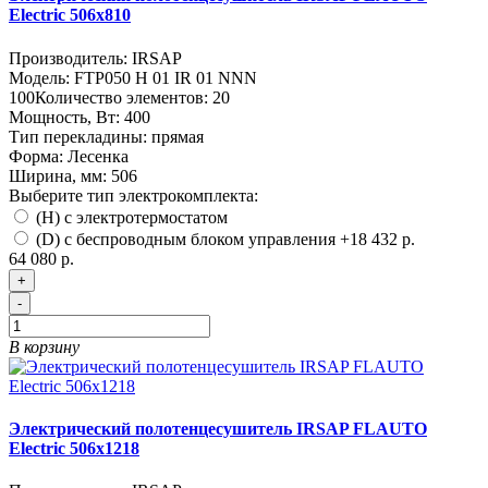
Electric 506х810
Производитель:
IRSAP
Модель:
FTP050 H 01 IR 01 NNN
100
Количество элементов:
20
Мощность, Вт:
400
Тип перекладины:
прямая
Форма:
Лесенка
Ширина, мм:
506
Выберите тип электрокомплекта:
(H) с электротермостатом
(D) с беспроводным блоком управления
+18 432 р.
64 080 р.
+
-
В корзину
Электрический полотенцесушитель IRSAP FLAUTO
Electric 506х1218