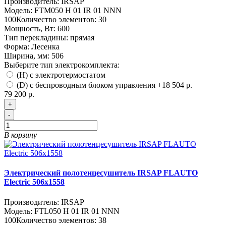
Производитель:
IRSAP
Модель:
FTM050 H 01 IR 01 NNN
100
Количество элементов:
30
Мощность, Вт:
600
Тип перекладины:
прямая
Форма:
Лесенка
Ширина, мм:
506
Выберите тип электрокомплекта:
(H) с электротермостатом
(D) с беспроводным блоком управления
+18 504 р.
79 200 р.
+
-
В корзину
Электрический полотенцесушитель IRSAP FLAUTO
Electric 506х1558
Производитель:
IRSAP
Модель:
FTL050 H 01 IR 01 NNN
100
Количество элементов:
38