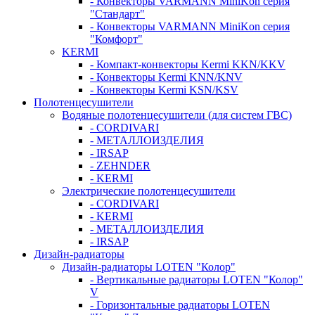
- Конвекторы VARMANN MiniKon серия
"Стандарт"
- Конвекторы VARMANN MiniKon серия
"Комфорт"
KERMI
- Компакт-конвекторы Kermi KKN/KKV
- Конвекторы Kermi KNN/KNV
- Конвекторы Kermi KSN/KSV
Полотенцесушители
Водяные полотенцесушители (для систем ГВС)
- CORDIVARI
- МЕТАЛЛОИЗДЕЛИЯ
- IRSAP
- ZEHNDER
- KERMI
Электрические полотенцесушители
- CORDIVARI
- KERMI
- МЕТАЛЛОИЗДЕЛИЯ
- IRSAP
Дизайн-радиаторы
Дизайн-радиаторы LOTEN "Колор"
- Вертикальные радиаторы LOTEN "Колор"
V
- Горизонтальные радиаторы LOTEN