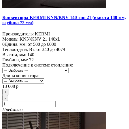
Конвекторы KERMI KNN/KNV 140 тип 21 (высота 140 мм,
глубина 72 мм)
Производитель:
KERMI
Модель:
KNN/KNV 21 140хL
0
Длина, мм:
от 500 до 6000
Теплоотдача, Вт:
от 340 до 4079
Высота, мм:
140
Глубина, мм:
72
Подключение к системе отопления:
Длина конвектора:
13 608 р.
+
-
Предзаказ