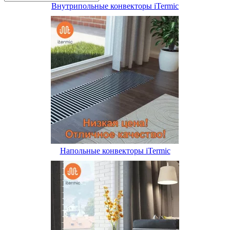
Внутрипольные конвекторы iTermic
Напольные конвекторы iTermic