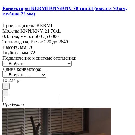
Конвекторы KERMI KNN/KNV 70 тип 21 (высота 70 мм,
глубина 72 мм)
Производитель:
KERMI
Модель:
KNN/KNV 21 70хL
0
Длина, мм:
от 500 до 6000
Теплоотдача, Вт:
от 220 до 2649
Высота, мм:
70
Глубина, мм:
72
Подключение к системе отопления:
Длина конвектора:
10 224 р.
+
-
Предзаказ