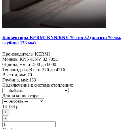
Конвекторы KERMI KNN/KNV 70 тип 32 (высота 70 мм,
глубина 133 мм)
Производитель:
KERMI
Модель:
KNN/KNV 32 70хL
0
Длина, мм:
от 500 до 6000
Теплоотдача, Вт:
от 376 до 4516
Высота, мм:
70
Глубина, мм:
133
Подключение к системе отопления:
Длина конвектора:
14 184 р.
+
-