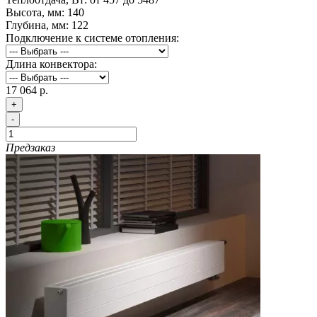
Высота, мм:
140
Глубина, мм:
122
Подключение к системе отопления:
Длина конвектора:
17 064 р.
+
-
Предзаказ