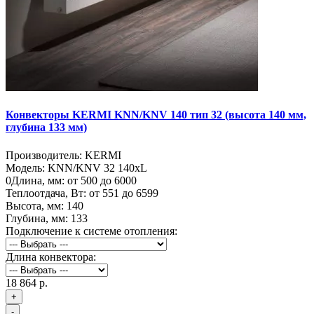
Конвекторы KERMI KNN/KNV 140 тип 32 (высота 140 мм,
глубина 133 мм)
Производитель:
KERMI
Модель:
KNN/KNV 32 140хL
0
Длина, мм:
от 500 до 6000
Теплоотдача, Вт:
от 551 до 6599
Высота, мм:
140
Глубина, мм:
133
Подключение к системе отопления:
Длина конвектора:
18 864 р.
+
-