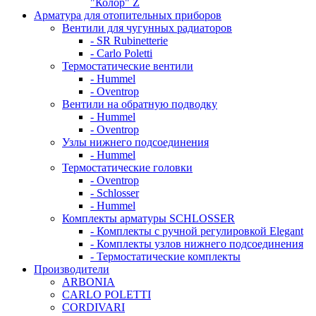
"Колор" Z
Арматура для отопительных приборов
Вентили для чугунных радиаторов
- SR Rubinetterie
- Carlo Poletti
Термостатические вентили
- Hummel
- Oventrop
Вентили на обратную подводку
- Hummel
- Oventrop
Узлы нижнего подсоединения
- Hummel
Термостатические головки
- Oventrop
- Schlosser
- Hummel
Комплекты арматуры SCHLOSSER
- Комплекты с ручной регулировкой Elegant
- Комплекты узлов нижнего подсоединения
- Термостатические комплекты
Производители
ARBONIA
CARLO POLETTI
CORDIVARI