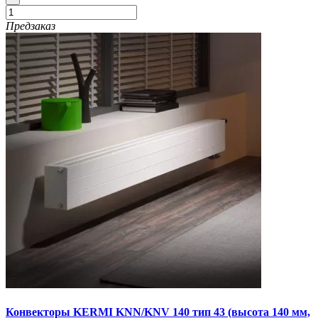
Предзаказ
Конвекторы KERMI KNN/KNV 140 тип 43 (высота 140 мм,