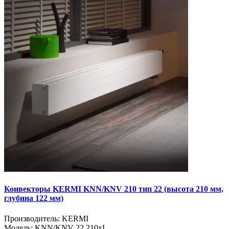
Конвекторы KERMI KNN/KNV 210 тип 22 (высота 210 мм,
глубина 122 мм)
Производитель:
KERMI
Модель:
KNN/KNV 22 210хL