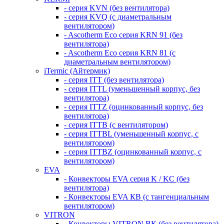
- серия KVN (без вентилятора)
- серия KVQ (с диаметральным
вентилятором)
- Ascotherm Eco серия KRN 91 (без
вентилятора)
- Ascotherm Eco серия KRN 81 (с
диаметральным вентилятором)
iTermic (Айтермик)
- серия ITT (без вентилятора)
- серия ITTL (уменьшенный корпус, без
вентилятора)
- серия ITTZ (оцинкованный корпус, без
вентилятора)
- серия ITTB (с вентилятором)
- серия ITTBL (уменьшенный корпус, с
вентилятором)
- серия ITTBZ (оцинкованный корпус, с
вентилятором)
EVA
- Конвекторы EVA серия K / KC (без
вентилятора)
- Конвекторы EVA КВ (с тангенциальным
вентилятором)
VITRON
- Конвекторы VITRON ВК (без вентилятора)