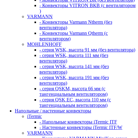
- Конвекторы VITRON ВКВ (с вентилятором
)
VARMANN
- Конвекторы Varmann Ntherm (без
вентилятора)
- Конвекторы Varmann Qtherm (с
вентилятором)
MOHLENHOFF
- серия WSK, высота 91 мм (без вентилятора)
- серия WSK, высота 111 мм (без
вентилятора)
- серия WSK, высота 141 мм (без
вентилятора)
- серия WSK, высота 191 мм (без
вентилятора)
- серия QSKM, высота 66 мм (с
тангенциальным вентилятором)
- серия QSK EC, высота 110 мм (с
тангенциальным вентилятором)
Напольные / настенные конвекторы
iTermic
- Напольные конвекторы iTermic ITF
- Настенные конвекторы iTermic ITF/W
VARMANN