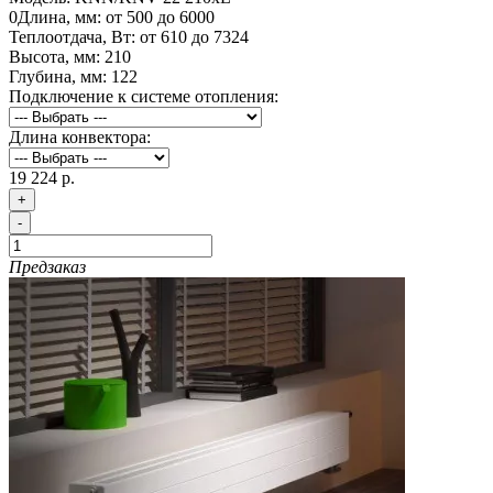
0
Длина, мм:
от 500 до 6000
Теплоотдача, Вт:
от 610 до 7324
Высота, мм:
210
Глубина, мм:
122
Подключение к системе отопления:
Длина конвектора:
19 224 р.
+
-
Предзаказ