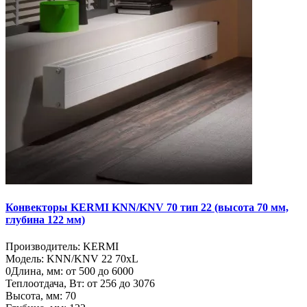
Конвекторы KERMI KNN/KNV 70 тип 22 (высота 70 мм,
глубина 122 мм)
Производитель:
KERMI
Модель:
KNN/KNV 22 70хL
0
Длина, мм:
от 500 до 6000
Теплоотдача, Вт:
от 256 до 3076
Высота, мм:
70