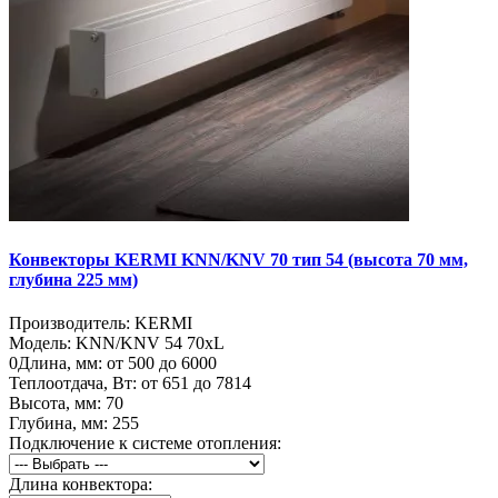
Конвекторы KERMI KNN/KNV 70 тип 54 (высота 70 мм,
глубина 225 мм)
Производитель:
KERMI
Модель:
KNN/KNV 54 70хL
0
Длина, мм:
от 500 до 6000
Теплоотдача, Вт:
от 651 до 7814
Высота, мм:
70
Глубина, мм:
255
Подключение к системе отопления:
Длина конвектора: