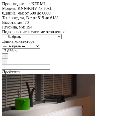
Производитель:
KERMI
Модель:
KNN/KNV 43 70хL
0
Длина, мм:
от 500 до 6000
Теплоотдача, Вт:
от 515 до 6182
Высота, мм:
70
Глубина, мм:
194
Подключение к системе отопления:
Длина конвектора:
17 856 р.
+
-
Предзаказ