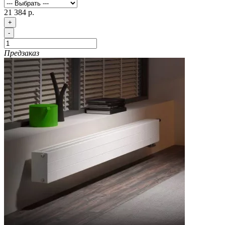
21 384 р.
+
-
Предзаказ