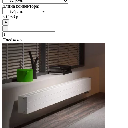
Длина конвектора:
30 168 р.
+
-
Предзаказ