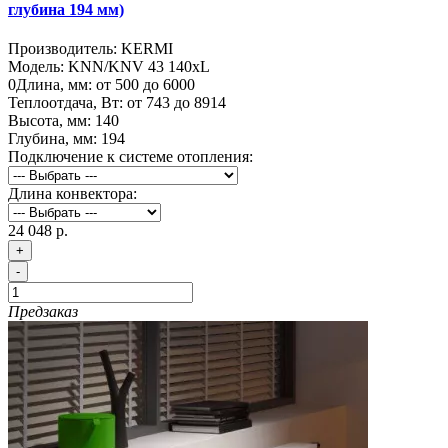
глубина 194 мм)
Производитель:
KERMI
Модель:
KNN/KNV 43 140хL
0
Длина, мм:
от 500 до 6000
Теплоотдача, Вт:
от 743 до 8914
Высота, мм:
140
Глубина, мм:
194
Подключение к системе отопления:
Длина конвектора:
24 048 р.
+
-
Предзаказ