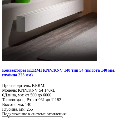
Конвекторы KERMI KNN/KNV 140 тип 54 (высота 140 мм,
глубина 225 мм)
Производитель:
KERMI
Модель:
KNN/KNV 54 140хL
0
Длина, мм:
от 500 до 6000
Теплоотдача, Вт:
от 931 до 11182
Высота, мм:
140
Глубина, мм:
255
Подключение к системе отопления: