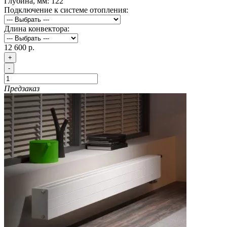
Глубина, мм:
122
Подключение к системе отопления:
Длина конвектора:
12 600 р.
+
-
Предзаказ