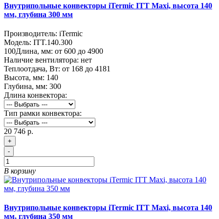
Внутрипольные конвекторы iTermic ITT Maxi, высота 140
мм, глубина 300 мм
Производитель:
iTermic
Модель:
ITT.140.300
100
Длина, мм:
от 600 до 4900
Наличие вентилятора:
нет
Теплоотдача, Вт:
от 168 до 4181
Высота, мм:
140
Глубина, мм:
300
Длина конвектора:
Тип рамки конвектора:
20 746 р.
+
-
В корзину
Внутрипольные конвекторы iTermic ITT Maxi, высота 140
мм, глубина 350 мм