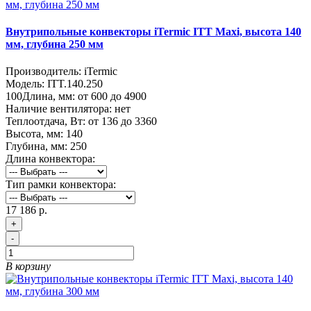
Внутрипольные конвекторы iTermic ITT Maxi, высота 140
мм, глубина 250 мм
Производитель:
iTermic
Модель:
ITT.140.250
100
Длина, мм:
от 600 до 4900
Наличие вентилятора:
нет
Теплоотдача, Вт:
от 136 до 3360
Высота, мм:
140
Глубина, мм:
250
Длина конвектора:
Тип рамки конвектора:
17 186 р.
+
-
В корзину