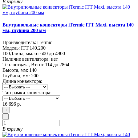
В корзину
Внутрипольные конвекторы iTermic ITT Maxi, высота 140
мм, глубина 200 мм
Производитель:
iTermic
Модель:
ITT.140.200
100
Длина, мм:
от 600 до 4900
Наличие вентилятора:
нет
Теплоотдача, Вт:
от 114 до 2864
Высота, мм:
140
Глубина, мм:
200
Длина конвектора:
Тип рамки конвектора:
16 696 р.
+
-
В корзину