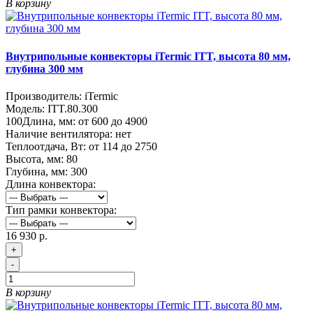
В корзину
Внутрипольные конвекторы iTermic ITT, высота 80 мм,
глубина 300 мм
Производитель:
iTermic
Модель:
ITT.80.300
100
Длина, мм:
от 600 до 4900
Наличие вентилятора:
нет
Теплоотдача, Вт:
от 114 до 2750
Высота, мм:
80
Глубина, мм:
300
Длина конвектора:
Тип рамки конвектора:
16 930 р.
+
-
В корзину