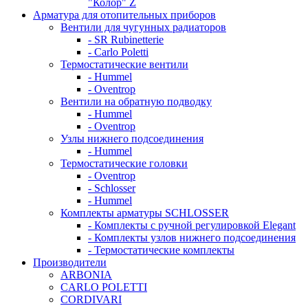
"Колор" Z
Арматура для отопительных приборов
Вентили для чугунных радиаторов
- SR Rubinetterie
- Carlo Poletti
Термостатические вентили
- Hummel
- Oventrop
Вентили на обратную подводку
- Hummel
- Oventrop
Узлы нижнего подсоединения
- Hummel
Термостатические головки
- Oventrop
- Schlosser
- Hummel
Комплекты арматуры SCHLOSSER
- Комплекты с ручной регулировкой Elegant
- Комплекты узлов нижнего подсоединения
- Термостатические комплекты
Производители
ARBONIA
CARLO POLETTI
CORDIVARI