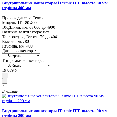
Внутрипольные конвекторы iTermic ITT, высота 80 мм,
глубина 400 мм
Производитель:
iTermic
Модель:
ITT.80.400
100
Длина, мм:
от 600 до 4900
Наличие вентилятора:
нет
Теплоотдача, Вт:
от 170 до 4041
Высота, мм:
80
Глубина, мм:
400
Длина конвектора:
Тип рамки конвектора:
19 089 р.
+
-
В корзину
Внутрипольные конвекторы iTermic ITT, высота 90 мм,
глубина 200 мм