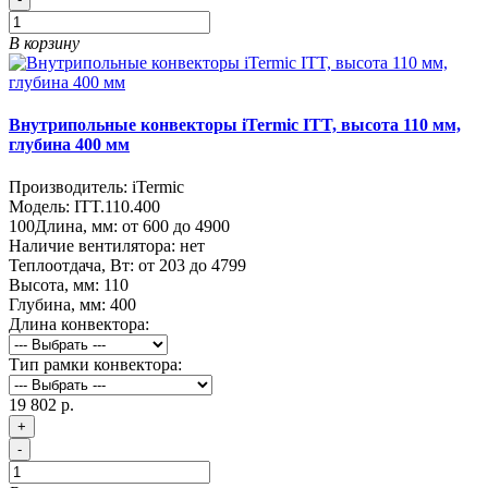
В корзину
Внутрипольные конвекторы iTermic ITT, высота 110 мм,
глубина 400 мм
Производитель:
iTermic
Модель:
ITT.110.400
100
Длина, мм:
от 600 до 4900
Наличие вентилятора:
нет
Теплоотдача, Вт:
от 203 до 4799
Высота, мм:
110
Глубина, мм:
400
Длина конвектора:
Тип рамки конвектора:
19 802 р.
+
-