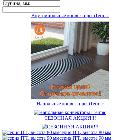
Глубина, мм:
Внутрипольные конвекторы iTermic
Напольные конвекторы iTermic
СЕЗОННАЯ АКЦИЯ!!!
серия ITT, высота 80 мм
серия ITT, высота 90 мм