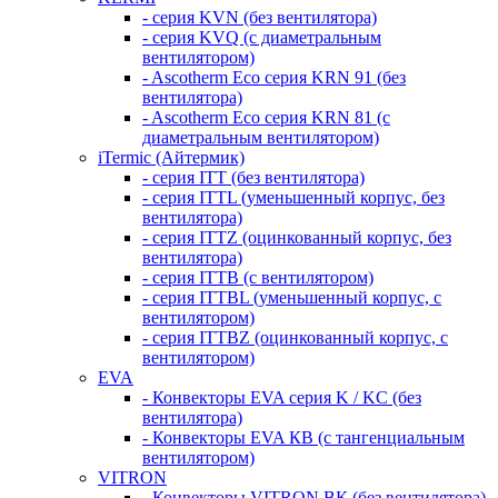
- серия KVN (без вентилятора)
- серия KVQ (с диаметральным
вентилятором)
- Ascotherm Eco серия KRN 91 (без
вентилятора)
- Ascotherm Eco серия KRN 81 (с
диаметральным вентилятором)
iTermic (Айтермик)
- серия ITT (без вентилятора)
- серия ITTL (уменьшенный корпус, без
вентилятора)
- серия ITTZ (оцинкованный корпус, без
вентилятора)
- серия ITTB (с вентилятором)
- серия ITTBL (уменьшенный корпус, с
вентилятором)
- серия ITTBZ (оцинкованный корпус, с
вентилятором)
EVA
- Конвекторы EVA серия K / KC (без
вентилятора)
- Конвекторы EVA КВ (с тангенциальным
вентилятором)
VITRON
- Конвекторы VITRON ВК (без вентилятора)