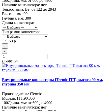
100
Длина, мм:
от 600 до 4900
Наличие вентилятора:
нет
Теплоотдача, Вт:
от 122 до 2943
Высота, мм:
90
Глубина, мм:
300
Длина конвектора:
Тип рамки конвектора:
17 153 р.
+
-
В корзину
Внутрипольные конвекторы iTermic ITT, высота 90 мм,
глубина 350 мм
Производитель:
iTermic
Модель:
ITT.90.350
100
Длина, мм:
от 600 до 4900
Наличие вентилятора:
нет