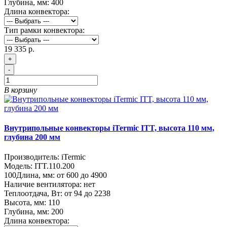
Глубина, мм:
400
Длина конвектора:
Тип рамки конвектора:
19 335 р.
+
-
В корзину
Внутрипольные конвекторы iTermic ITT, высота 110 мм,
глубина 200 мм
Производитель:
iTermic
Модель:
ITT.110.200
100
Длина, мм:
от 600 до 4900
Наличие вентилятора:
нет
Теплоотдача, Вт:
от 94 до 2238
Высота, мм:
110
Глубина, мм:
200
Длина конвектора: