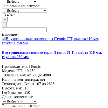
Тип рамки конвектора:
13 404 р.
+
-
В корзину
Внутрипольные конвекторы iTermic ITT, высота 110 мм,
глубина 250 мм
Производитель:
iTermic
Модель:
ITT.110.250
100
Длина, мм:
от 600 до 4900
Наличие вентилятора:
нет
Теплоотдача, Вт:
от 107 до 2625
Высота, мм:
110
Глубина, мм:
250
Длина конвектора:
Тип рамки конвектора: