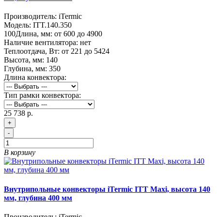
Производитель:
iTermic
Модель:
ITT.140.350
100
Длина, мм:
от 600 до 4900
Наличие вентилятора:
нет
Теплоотдача, Вт:
от 221 до 5424
Высота, мм:
140
Глубина, мм:
350
Длина конвектора:
Тип рамки конвектора:
25 738 р.
+
-
В корзину
Внутрипольные конвекторы iTermic ITT Maxi, высота 140
мм, глубина 400 мм
Производитель:
iTermic