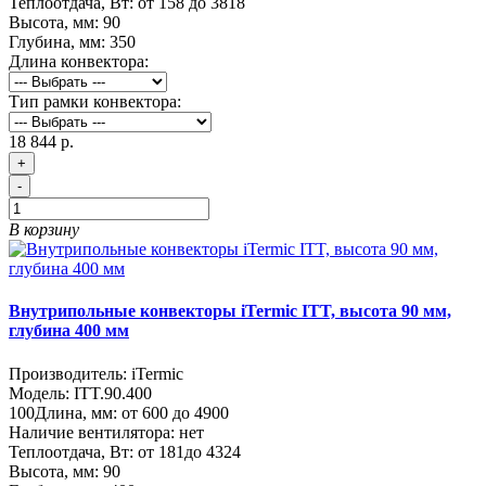
Теплоотдача, Вт:
от 158 до 3818
Высота, мм:
90
Глубина, мм:
350
Длина конвектора:
Тип рамки конвектора:
18 844 р.
+
-
В корзину
Внутрипольные конвекторы iTermic ITT, высота 90 мм,
глубина 400 мм
Производитель:
iTermic
Модель:
ITT.90.400
100
Длина, мм:
от 600 до 4900
Наличие вентилятора:
нет
Теплоотдача, Вт:
от 181до 4324
Высота, мм:
90