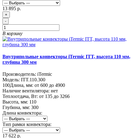
13 895 р.
+
-
В корзину
Внутрипольные конвекторы iTermic ITT, высота 110 мм,
глубина 300 мм
Производитель:
iTermic
Модель:
ITT.110.300
100
Длина, мм:
от 600 до 4900
Наличие вентилятора:
нет
Теплоотдача, Вт:
от 135 до 3266
Высота, мм:
110
Глубина, мм:
300
Длина конвектора:
Тип рамки конвектора:
17 622 р.