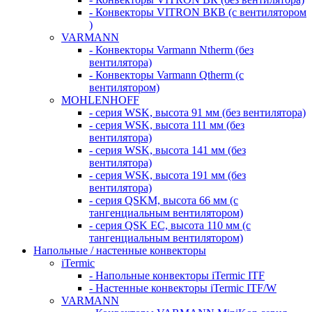
- Конвекторы VITRON ВКВ (с вентилятором
)
VARMANN
- Конвекторы Varmann Ntherm (без
вентилятора)
- Конвекторы Varmann Qtherm (с
вентилятором)
MOHLENHOFF
- серия WSK, высота 91 мм (без вентилятора)
- серия WSK, высота 111 мм (без
вентилятора)
- серия WSK, высота 141 мм (без
вентилятора)
- серия WSK, высота 191 мм (без
вентилятора)
- серия QSKM, высота 66 мм (с
тангенциальным вентилятором)
- серия QSK EC, высота 110 мм (с
тангенциальным вентилятором)
Напольные / настенные конвекторы
iTermic
- Напольные конвекторы iTermic ITF
- Настенные конвекторы iTermic ITF/W
VARMANN