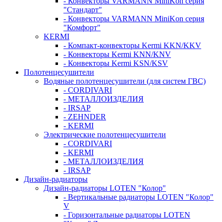
- Конвекторы VARMANN MiniKon серия
"Стандарт"
- Конвекторы VARMANN MiniKon серия
"Комфорт"
KERMI
- Компакт-конвекторы Kermi KKN/KKV
- Конвекторы Kermi KNN/KNV
- Конвекторы Kermi KSN/KSV
Полотенцесушители
Водяные полотенцесушители (для систем ГВС)
- CORDIVARI
- МЕТАЛЛОИЗДЕЛИЯ
- IRSAP
- ZEHNDER
- KERMI
Электрические полотенцесушители
- CORDIVARI
- KERMI
- МЕТАЛЛОИЗДЕЛИЯ
- IRSAP
Дизайн-радиаторы
Дизайн-радиаторы LOTEN "Колор"
- Вертикальные радиаторы LOTEN "Колор"
V
- Горизонтальные радиаторы LOTEN