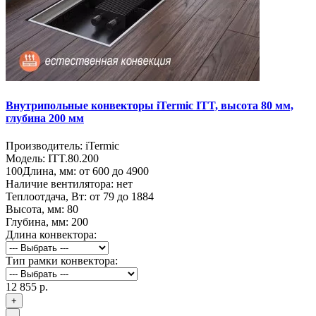
Внутрипольные конвекторы iTermic ITT, высота 80 мм,
глубина 200 мм
Производитель:
iTermic
Модель:
ITT.80.200
100
Длина, мм:
от 600 до 4900
Наличие вентилятора:
нет
Теплоотдача, Вт:
от 79 до 1884
Высота, мм:
80
Глубина, мм:
200
Длина конвектора:
Тип рамки конвектора:
12 855 р.
+
-