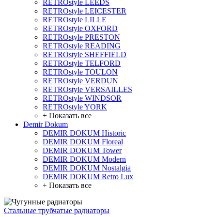
RETROstyle LEEDS
RETROstyle LEICESTER
RETROstyle LILLE
RETROstyle OXFORD
RETROstyle PRESTON
RETROstyle READING
RETROstyle SHEFFIELD
RETROstyle TELFORD
RETROstyle TOULON
RETROstyle VERDUN
RETROstyle VERSAILLES
RETROstyle WINDSOR
RETROstyle YORK
+ Показать все
Demir Dokum
DEMIR DOKUM Historic
DEMIR DOKUM Floreal
DEMIR DOKUM Tower
DEMIR DOKUM Modern
DEMIR DOKUM Nostalgia
DEMIR DOKUM Retro Lux
+ Показать все
Стальные трубчатые радиаторы