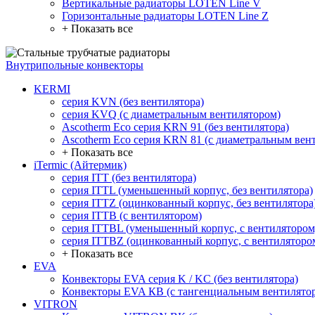
Вертикальные радиаторы LOTEN Line V
Горизонтальные радиаторы LOTEN Line Z
+ Показать все
Внутрипольные конвекторы
KERMI
серия KVN (без вентилятора)
серия KVQ (с диаметральным вентилятором)
Ascotherm Eco серия KRN 91 (без вентилятора)
Ascotherm Eco серия KRN 81 (с диаметральным вен
+ Показать все
iTermic (Айтермик)
серия ITT (без вентилятора)
серия ITTL (уменьшенный корпус, без вентилятора)
серия ITTZ (оцинкованный корпус, без вентилятора
серия ITTB (с вентилятором)
серия ITTBL (уменьшенный корпус, с вентилятором
серия ITTBZ (оцинкованный корпус, с вентиляторо
+ Показать все
EVA
Конвекторы EVA серия K / KC (без вентилятора)
Конвекторы EVA КВ (с тангенциальным вентилято
VITRON