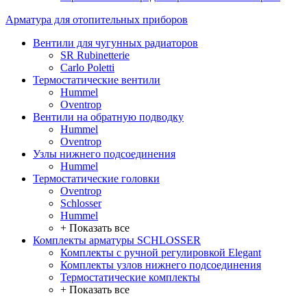
Арматура для отопительных приборов
Вентили для чугунных радиаторов
SR Rubinetterie
Carlo Poletti
Термостатические вентили
Hummel
Oventrop
Вентили на обратную подводку
Hummel
Oventrop
Узлы нижнего подсоединения
Hummel
Термостатические головки
Oventrop
Schlosser
Hummel
+ Показать все
Комплекты арматуры SCHLOSSER
Комплекты с ручной регулировкой Elegant
Комплекты узлов нижнего подсоединения
Термостатические комплекты
+ Показать все