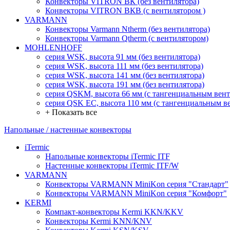
Конвекторы VITRON ВК (без вентилятора)
Конвекторы VITRON ВКВ (с вентилятором )
VARMANN
Конвекторы Varmann Ntherm (без вентилятора)
Конвекторы Varmann Qtherm (с вентилятором)
MOHLENHOFF
серия WSK, высота 91 мм (без вентилятора)
серия WSK, высота 111 мм (без вентилятора)
серия WSK, высота 141 мм (без вентилятора)
серия WSK, высота 191 мм (без вентилятора)
серия QSKM, высота 66 мм (с тангенциальным вен
серия QSK EC, высота 110 мм (с тангенциальным в
+ Показать все
Напольные / настенные конвекторы
iTermic
Напольные конвекторы iTermic ITF
Настенные конвекторы iTermic ITF/W
VARMANN
Конвекторы VARMANN MiniKon серия "Стандарт"
Конвекторы VARMANN MiniKon серия "Комфорт"
KERMI
Компакт-конвекторы Kermi KKN/KKV
Конвекторы Kermi KNN/KNV