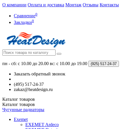
О компании
Оплата и доставка
Монтаж
Отзывы
Контакты
0
Сравнение
0
Закладки
пн - сб: с 10.00 до 20.00
вс: с 10.00 до 19.00
(925)
517-24-37
Заказать обратный звонок
(495) 517-24-37
zakaz@heatdesign.ru
Каталог
товаров
Каталог
товаров
Чугунные радиаторы
Exemet
EXEMET Ardeco