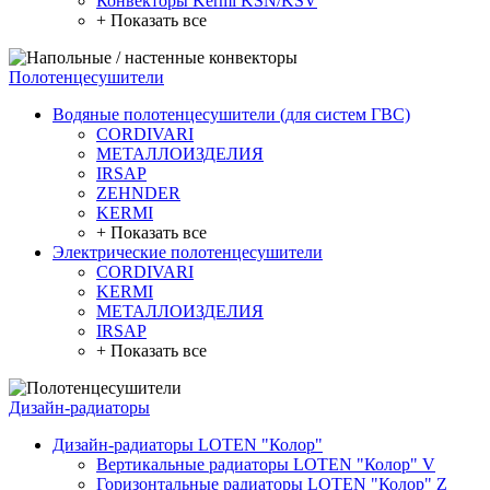
Конвекторы Kermi KSN/KSV
+ Показать все
Полотенцесушители
Водяные полотенцесушители (для систем ГВС)
CORDIVARI
МЕТАЛЛОИЗДЕЛИЯ
IRSAP
ZEHNDER
KERMI
+ Показать все
Электрические полотенцесушители
CORDIVARI
KERMI
МЕТАЛЛОИЗДЕЛИЯ
IRSAP
+ Показать все
Дизайн-радиаторы
Дизайн-радиаторы LOTEN "Колор"
Вертикальные радиаторы LOTEN "Колор" V
Горизонтальные радиаторы LOTEN "Колор" Z