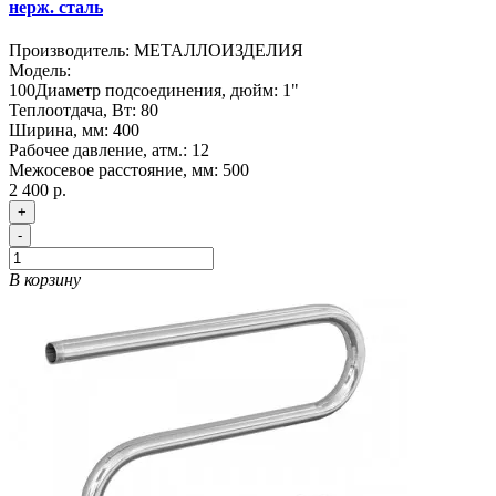
нерж. сталь
Производитель:
МЕТАЛЛОИЗДЕЛИЯ
Модель:
100
Диаметр подсоединения, дюйм:
1"
Теплоотдача, Вт:
80
Ширина, мм:
400
Рабочее давление, атм.:
12
Межосевое расстояние, мм:
500
2 400 р.
+
-
В корзину