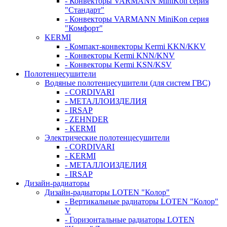
- Конвекторы VARMANN MiniKon серия
"Стандарт"
- Конвекторы VARMANN MiniKon серия
"Комфорт"
KERMI
- Компакт-конвекторы Kermi KKN/KKV
- Конвекторы Kermi KNN/KNV
- Конвекторы Kermi KSN/KSV
Полотенцесушители
Водяные полотенцесушители (для систем ГВС)
- CORDIVARI
- МЕТАЛЛОИЗДЕЛИЯ
- IRSAP
- ZEHNDER
- KERMI
Электрические полотенцесушители
- CORDIVARI
- KERMI
- МЕТАЛЛОИЗДЕЛИЯ
- IRSAP
Дизайн-радиаторы
Дизайн-радиаторы LOTEN "Колор"
- Вертикальные радиаторы LOTEN "Колор"
V
- Горизонтальные радиаторы LOTEN