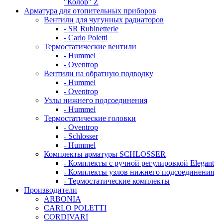
"Колор" Z
Арматура для отопительных приборов
Вентили для чугунных радиаторов
- SR Rubinetterie
- Carlo Poletti
Термостатические вентили
- Hummel
- Oventrop
Вентили на обратную подводку
- Hummel
- Oventrop
Узлы нижнего подсоединения
- Hummel
Термостатические головки
- Oventrop
- Schlosser
- Hummel
Комплекты арматуры SCHLOSSER
- Комплекты с ручной регулировкой Elegant
- Комплекты узлов нижнего подсоединения
- Термостатические комплекты
Производители
ARBONIA
CARLO POLETTI
CORDIVARI