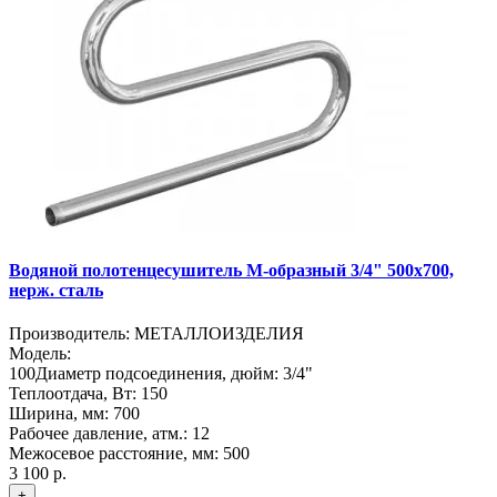
Водяной полотенцесушитель М-образный 3/4" 500х700,
нерж. сталь
Производитель:
МЕТАЛЛОИЗДЕЛИЯ
Модель:
100
Диаметр подсоединения, дюйм:
3/4"
Теплоотдача, Вт:
150
Ширина, мм:
700
Рабочее давление, атм.:
12
Межосевое расстояние, мм:
500
3 100 р.
+