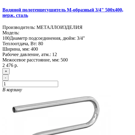
Водяной полотенцесушитель М-образный 3/4" 500х400,
нерж. сталь
Производитель:
МЕТАЛЛОИЗДЕЛИЯ
Модель:
100
Диаметр подсоединения, дюйм:
3/4"
Теплоотдача, Вт:
80
Ширина, мм:
400
Рабочее давление, атм.:
12
Межосевое расстояние, мм:
500
2 476 р.
+
-
В корзину