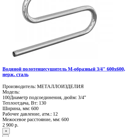
Водяной полотенцесушитель М-образный 3/4" 600х600,
нерж. сталь
Производитель:
МЕТАЛЛОИЗДЕЛИЯ
Модель:
100
Диаметр подсоединения, дюйм:
3/4"
Теплоотдача, Вт:
130
Ширина, мм:
600
Рабочее давление, атм.:
12
Межосевое расстояние, мм:
600
2 900 р.
+