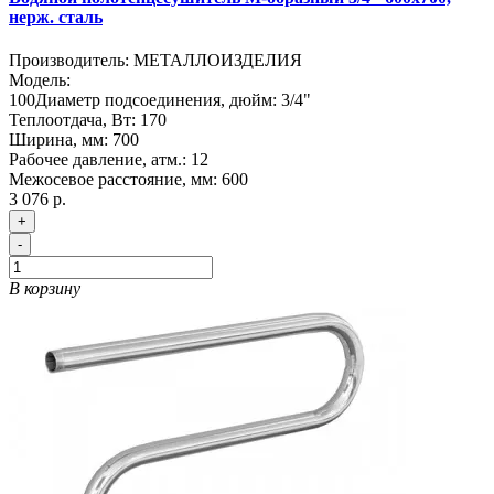
нерж. сталь
Производитель:
МЕТАЛЛОИЗДЕЛИЯ
Модель:
100
Диаметр подсоединения, дюйм:
3/4"
Теплоотдача, Вт:
170
Ширина, мм:
700
Рабочее давление, атм.:
12
Межосевое расстояние, мм:
600
3 076 р.
+
-
В корзину