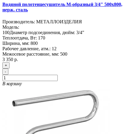
Водяной полотенцесушитель М-образный 3/4" 500х800,
нерж. сталь
Производитель:
МЕТАЛЛОИЗДЕЛИЯ
Модель:
100
Диаметр подсоединения, дюйм:
3/4"
Теплоотдача, Вт:
170
Ширина, мм:
800
Рабочее давление, атм.:
12
Межосевое расстояние, мм:
500
3 350 р.
+
-
В корзину