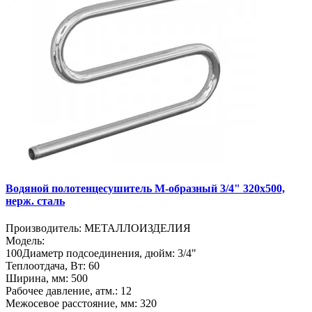
Водяной полотенцесушитель М-образный 3/4" 320х500,
нерж. сталь
Производитель:
МЕТАЛЛОИЗДЕЛИЯ
Модель:
100
Диаметр подсоединения, дюйм:
3/4"
Теплоотдача, Вт:
60
Ширина, мм:
500
Рабочее давление, атм.:
12
Межосевое расстояние, мм:
320