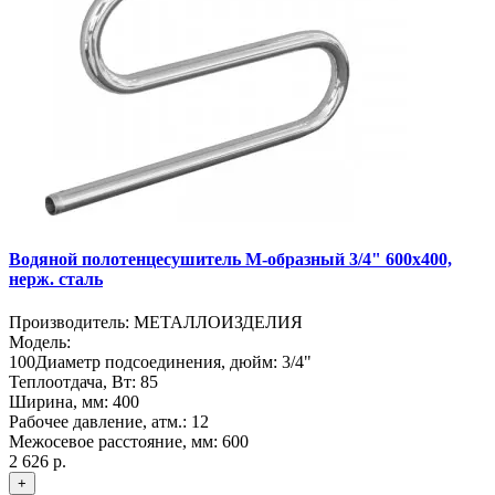
Водяной полотенцесушитель М-образный 3/4" 600х400,
нерж. сталь
Производитель:
МЕТАЛЛОИЗДЕЛИЯ
Модель:
100
Диаметр подсоединения, дюйм:
3/4"
Теплоотдача, Вт:
85
Ширина, мм:
400
Рабочее давление, атм.:
12
Межосевое расстояние, мм:
600
2 626 р.
+