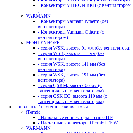
- Конвекторы VITRON ВКВ (с вентилятором
)
VARMANN
- Конвекторы Varmann Ntherm (без
вентилятора)
- Конвекторы Varmann Qtherm (с
вентилятором)
MOHLENHOFF
- серия WSK, высота 91 мм (без вентилятора)
- серия WSK, высота 111 мм (без
вентилятора)
- серия WSK, высота 141 мм (без
вентилятора)
- серия WSK, высота 191 мм (без
вентилятора)
- серия QSKM, высота 66 мм (с
тангенциальным вентилятором)
- серия QSK EC, высота 110 мм (с
тангенциальным вентилятором)
Напольные / настенные конвекторы
iTermic
- Напольные конвекторы iTermic ITF
- Настенные конвекторы iTermic ITF/W
VARMANN