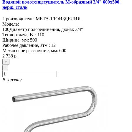
Водяной полотенцесушитель М-образный 3/4" 600х500,
нерж. сталь
Производитель:
МЕТАЛЛОИЗДЕЛИЯ
Модель:
100
Диаметр подсоединения, дюйм:
3/4"
Теплоотдача, Вт:
110
Ширина, мм:
500
Рабочее давление, атм.:
12
Межосевое расстояние, мм:
600
2 738 р.
+
-
В корзину