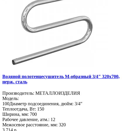
Водяной полотенцесушитель М-образный 3/4" 320х700,
нерж. сталь
Производитель:
МЕТАЛЛОИЗДЕЛИЯ
Модель:
100
Диаметр подсоединения, дюйм:
3/4"
Теплоотдача, Вт:
150
Ширина, мм:
700
Рабочее давление, атм.:
12
Межосевое расстояние, мм:
320
3 714 р.