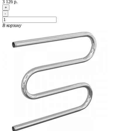
3 126 р.
+
-
В корзину