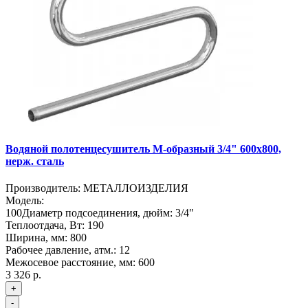
Водяной полотенцесушитель М-образный 3/4" 600х800,
нерж. сталь
Производитель:
МЕТАЛЛОИЗДЕЛИЯ
Модель:
100
Диаметр подсоединения, дюйм:
3/4"
Теплоотдача, Вт:
190
Ширина, мм:
800
Рабочее давление, атм.:
12
Межосевое расстояние, мм:
600
3 326 р.
+
-