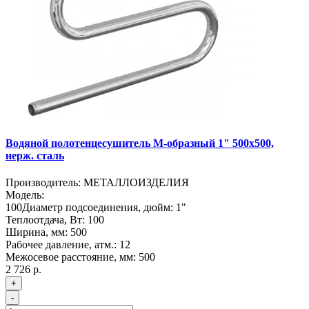
Водяной полотенцесушитель М-образный 1" 500х500,
нерж. сталь
Производитель:
МЕТАЛЛОИЗДЕЛИЯ
Модель:
100
Диаметр подсоединения, дюйм:
1"
Теплоотдача, Вт:
100
Ширина, мм:
500
Рабочее давление, атм.:
12
Межосевое расстояние, мм:
500
2 726 р.
+
-