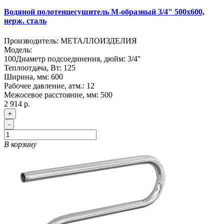
Водяной полотенцесушитель М-образный 3/4" 500х600,
нерж. сталь
Производитель:
МЕТАЛЛОИЗДЕЛИЯ
Модель:
100
Диаметр подсоединения, дюйм:
3/4"
Теплоотдача, Вт:
125
Ширина, мм:
600
Рабочее давление, атм.:
12
Межосевое расстояние, мм:
500
2 914 р.
+
-
В корзину