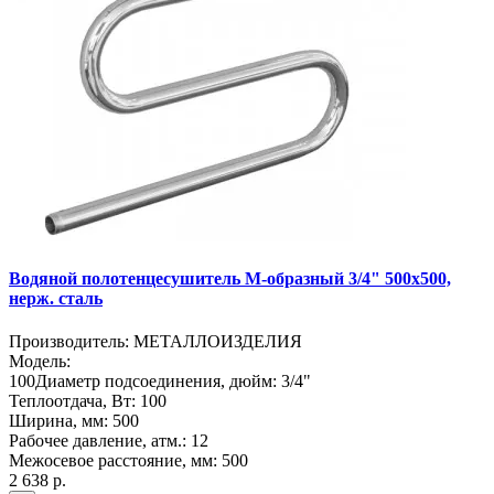
Водяной полотенцесушитель М-образный 3/4" 500х500,
нерж. сталь
Производитель:
МЕТАЛЛОИЗДЕЛИЯ
Модель:
100
Диаметр подсоединения, дюйм:
3/4"
Теплоотдача, Вт:
100
Ширина, мм:
500
Рабочее давление, атм.:
12
Межосевое расстояние, мм:
500
2 638 р.