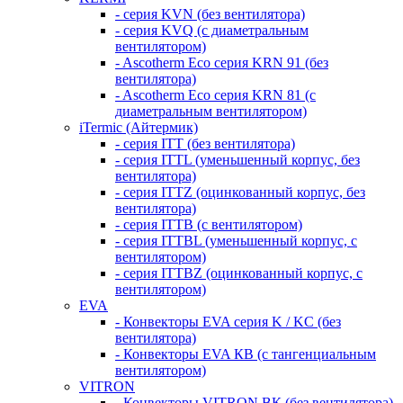
- серия KVN (без вентилятора)
- серия KVQ (с диаметральным
вентилятором)
- Ascotherm Eco серия KRN 91 (без
вентилятора)
- Ascotherm Eco серия KRN 81 (с
диаметральным вентилятором)
iTermic (Айтермик)
- серия ITT (без вентилятора)
- серия ITTL (уменьшенный корпус, без
вентилятора)
- серия ITTZ (оцинкованный корпус, без
вентилятора)
- серия ITTB (с вентилятором)
- серия ITTBL (уменьшенный корпус, с
вентилятором)
- серия ITTBZ (оцинкованный корпус, с
вентилятором)
EVA
- Конвекторы EVA серия K / KC (без
вентилятора)
- Конвекторы EVA КВ (с тангенциальным
вентилятором)
VITRON
- Конвекторы VITRON ВК (без вентилятора)