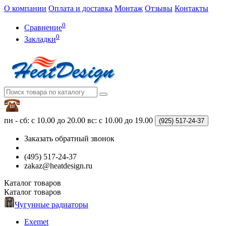
О компании
Оплата и доставка
Монтаж
Отзывы
Контакты
0
Сравнение
0
Закладки
пн - сб: с 10.00 до 20.00
вс: с 10.00 до 19.00
(925)
517-24-37
Заказать обратный звонок
(495) 517-24-37
zakaz@heatdesign.ru
Каталог
товаров
Каталог
товаров
Чугунные радиаторы
Exemet