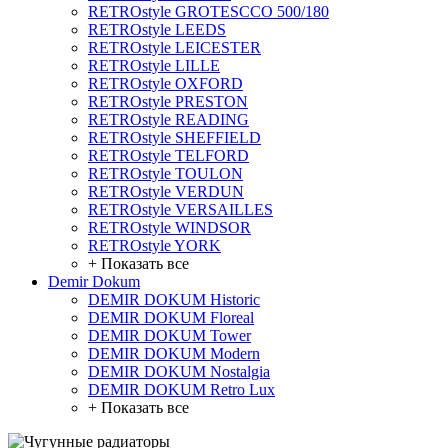
RETROstyle GROTESCCO 500/180
RETROstyle LEEDS
RETROstyle LEICESTER
RETROstyle LILLE
RETROstyle OXFORD
RETROstyle PRESTON
RETROstyle READING
RETROstyle SHEFFIELD
RETROstyle TELFORD
RETROstyle TOULON
RETROstyle VERDUN
RETROstyle VERSAILLES
RETROstyle WINDSOR
RETROstyle YORK
+ Показать все
Demir Dokum
DEMIR DOKUM Historic
DEMIR DOKUM Floreal
DEMIR DOKUM Tower
DEMIR DOKUM Modern
DEMIR DOKUM Nostalgia
DEMIR DOKUM Retro Lux
+ Показать все