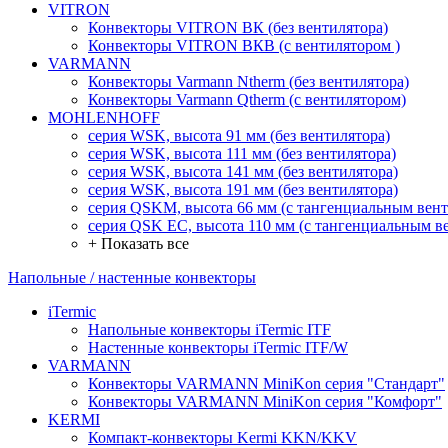
VITRON
Конвекторы VITRON ВК (без вентилятора)
Конвекторы VITRON ВКВ (с вентилятором )
VARMANN
Конвекторы Varmann Ntherm (без вентилятора)
Конвекторы Varmann Qtherm (с вентилятором)
MOHLENHOFF
серия WSK, высота 91 мм (без вентилятора)
серия WSK, высота 111 мм (без вентилятора)
серия WSK, высота 141 мм (без вентилятора)
серия WSK, высота 191 мм (без вентилятора)
серия QSKM, высота 66 мм (с тангенциальным вен
серия QSK EC, высота 110 мм (с тангенциальным в
+ Показать все
Напольные / настенные конвекторы
iTermic
Напольные конвекторы iTermic ITF
Настенные конвекторы iTermic ITF/W
VARMANN
Конвекторы VARMANN MiniKon серия "Стандарт"
Конвекторы VARMANN MiniKon серия "Комфорт"
KERMI
Компакт-конвекторы Kermi KKN/KKV