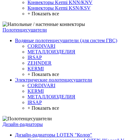
Конвекторы Kermi KNN/KNV
Конвекторы Kermi KSN/KSV
+ Показать все
Полотенцесушители
Водяные полотенцесушители (для систем ГВС)
CORDIVARI
МЕТАЛЛОИЗДЕЛИЯ
IRSAP
ZEHNDER
KERMI
+ Показать все
Электрические полотенцесушители
CORDIVARI
KERMI
МЕТАЛЛОИЗДЕЛИЯ
IRSAP
+ Показать все
Дизайн-радиаторы
Дизайн-радиаторы LOTEN "Колор"