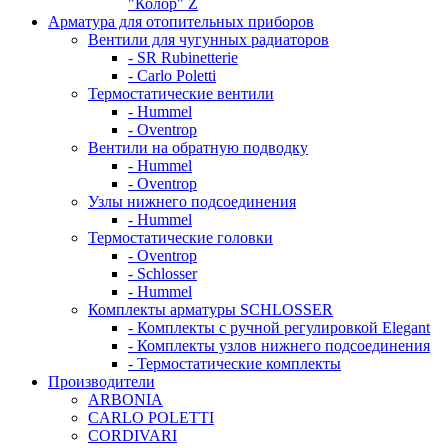
"Колор" Z
Арматура для отопительных приборов
Вентили для чугунных радиаторов
- SR Rubinetterie
- Carlo Poletti
Термостатические вентили
- Hummel
- Oventrop
Вентили на обратную подводку
- Hummel
- Oventrop
Узлы нижнего подсоединения
- Hummel
Термостатические головки
- Oventrop
- Schlosser
- Hummel
Комплекты арматуры SCHLOSSER
- Комплекты с ручной регулировкой Elegant
- Комплекты узлов нижнего подсоединения
- Термостатические комплекты
Производители
ARBONIA
CARLO POLETTI
CORDIVARI