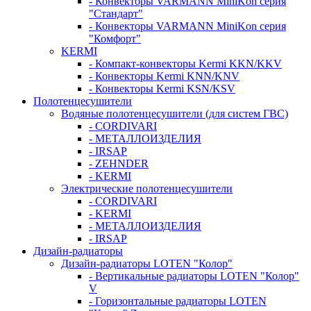
- Конвекторы VARMANN MiniKon серия
"Стандарт"
- Конвекторы VARMANN MiniKon серия
"Комфорт"
KERMI
- Компакт-конвекторы Kermi KKN/KKV
- Конвекторы Kermi KNN/KNV
- Конвекторы Kermi KSN/KSV
Полотенцесушители
Водяные полотенцесушители (для систем ГВС)
- CORDIVARI
- МЕТАЛЛОИЗДЕЛИЯ
- IRSAP
- ZEHNDER
- KERMI
Электрические полотенцесушители
- CORDIVARI
- KERMI
- МЕТАЛЛОИЗДЕЛИЯ
- IRSAP
Дизайн-радиаторы
Дизайн-радиаторы LOTEN "Колор"
- Вертикальные радиаторы LOTEN "Колор"
V
- Горизонтальные радиаторы LOTEN