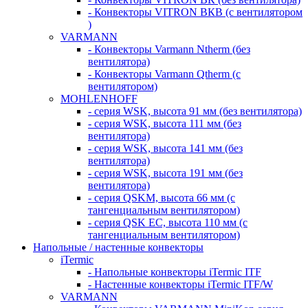
- Конвекторы VITRON ВКВ (с вентилятором
)
VARMANN
- Конвекторы Varmann Ntherm (без
вентилятора)
- Конвекторы Varmann Qtherm (с
вентилятором)
MOHLENHOFF
- серия WSK, высота 91 мм (без вентилятора)
- серия WSK, высота 111 мм (без
вентилятора)
- серия WSK, высота 141 мм (без
вентилятора)
- серия WSK, высота 191 мм (без
вентилятора)
- серия QSKM, высота 66 мм (с
тангенциальным вентилятором)
- серия QSK EC, высота 110 мм (с
тангенциальным вентилятором)
Напольные / настенные конвекторы
iTermic
- Напольные конвекторы iTermic ITF
- Настенные конвекторы iTermic ITF/W
VARMANN