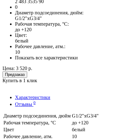
2 483 3535 90
0
Диаметр подсоединения, дюйм:
G1/2"xG3/4"
Рабочая температура, °С:
до +120
Цвет:
белый
Рабочее давление, атм.:
10
Показать все характеристики
Цена:
3 520 р.
Предзаказ
Купить в 1 клик
Характеристики
0
Отзывы
Диаметр подсоединения, дюйм
G1/2"xG3/4"
Рабочая температура, °С
до +120
Цвет
белый
Рабочее давление, атм.
10