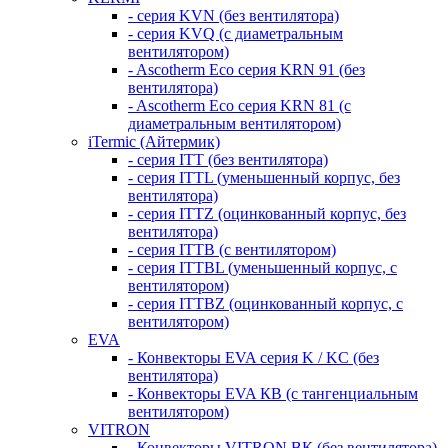
- серия KVN (без вентилятора)
- серия KVQ (с диаметральным
вентилятором)
- Ascotherm Eco серия KRN 91 (без
вентилятора)
- Ascotherm Eco серия KRN 81 (с
диаметральным вентилятором)
iTermic (Айтермик)
- серия ITT (без вентилятора)
- серия ITTL (уменьшенный корпус, без
вентилятора)
- серия ITTZ (оцинкованный корпус, без
вентилятора)
- серия ITTB (с вентилятором)
- серия ITTBL (уменьшенный корпус, с
вентилятором)
- серия ITTBZ (оцинкованный корпус, с
вентилятором)
EVA
- Конвекторы EVA серия K / KC (без
вентилятора)
- Конвекторы EVA КВ (с тангенциальным
вентилятором)
VITRON
- Конвекторы VITRON ВК (без вентилятора)