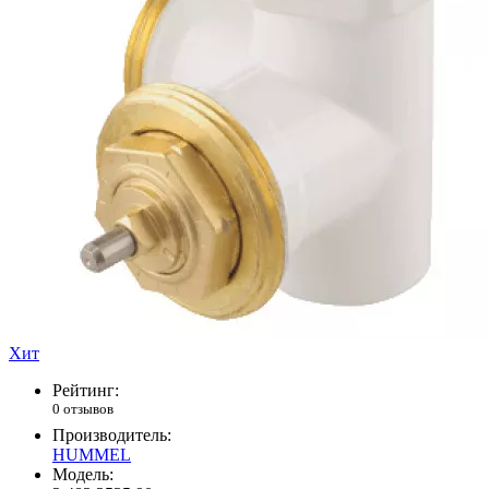
Хит
Рейтинг:
0 отзывов
Производитель:
HUMMEL
Модель: