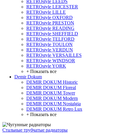
RETROstyle LEEDS
RETROstyle LEICESTER
RETROstyle LILLE
RETROstyle OXFORD
RETROstyle PRESTON
RETROstyle READING
RETROstyle SHEFFIELD
RETROstyle TELFORD
RETROstyle TOULON
RETROstyle VERDUN
RETROstyle VERSAILLES
RETROstyle WINDSOR
RETROstyle YORK
+ Показать все
Demir Dokum
DEMIR DOKUM Historic
DEMIR DOKUM Floreal
DEMIR DOKUM Tower
DEMIR DOKUM Modern
DEMIR DOKUM Nostalgia
DEMIR DOKUM Retro Lux
+ Показать все
Стальные трубчатые радиаторы