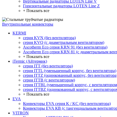
Вертикальные радиаторы LOTEN Line V
Горизонтальные радиаторы LOTEN Line Z
+ Показать все
Внутрипольные конвекторы
KERMI
серия KVN (без вентилятора)
серия KVQ (с диаметральным вентилятором)
Ascotherm Eco серия KRN 91 (без вентилятора)
Ascotherm Eco серия KRN 81 (с диаметральным вен
+ Показать все
iTermic (Айтермик)
серия ITT (без вентилятора)
серия ITTL (уменьшенный корпус, без вентилятора)
серия ITTZ (оцинкованный корпус, без вентилятора
серия ITTB (с вентилятором)
серия ITTBL (уменьшенный корпус, с вентилятором
серия ITTBZ (оцинкованный корпус, с вентиляторо
+ Показать все
EVA
Конвекторы EVA серия K / KC (без вентилятора)
Конвекторы EVA КВ (с тангенциальным вентилято
VITRON