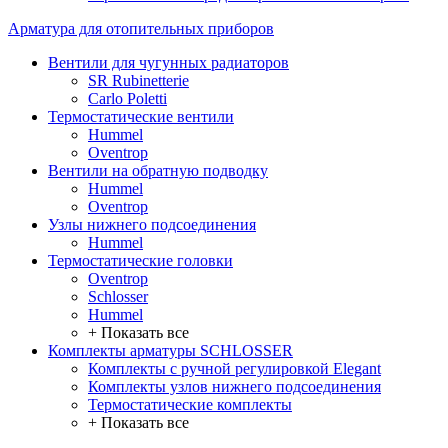
Арматура для отопительных приборов
Вентили для чугунных радиаторов
SR Rubinetterie
Carlo Poletti
Термостатические вентили
Hummel
Oventrop
Вентили на обратную подводку
Hummel
Oventrop
Узлы нижнего подсоединения
Hummel
Термостатические головки
Oventrop
Schlosser
Hummel
+ Показать все
Комплекты арматуры SCHLOSSER
Комплекты с ручной регулировкой Elegant
Комплекты узлов нижнего подсоединения
Термостатические комплекты
+ Показать все