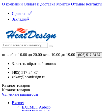
О компании
Оплата и доставка
Монтаж
Отзывы
Контакты
0
Сравнение
0
Закладки
пн - сб: с 10.00 до 20.00
вс: с 10.00 до 19.00
(925)
517-24-37
Заказать обратный звонок
(495) 517-24-37
zakaz@heatdesign.ru
Каталог
товаров
Каталог
товаров
Чугунные радиаторы
Exemet
EXEMET Ardeco