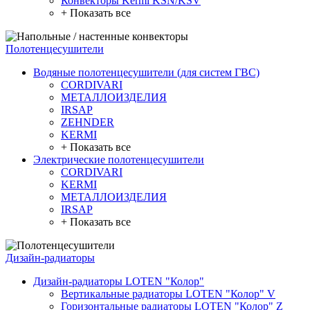
Конвекторы Kermi KSN/KSV
+ Показать все
Полотенцесушители
Водяные полотенцесушители (для систем ГВС)
CORDIVARI
МЕТАЛЛОИЗДЕЛИЯ
IRSAP
ZEHNDER
KERMI
+ Показать все
Электрические полотенцесушители
CORDIVARI
KERMI
МЕТАЛЛОИЗДЕЛИЯ
IRSAP
+ Показать все
Дизайн-радиаторы
Дизайн-радиаторы LOTEN "Колор"
Вертикальные радиаторы LOTEN "Колор" V
Горизонтальные радиаторы LOTEN "Колор" Z