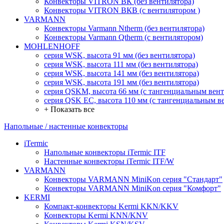
Конвекторы VITRON ВК (без вентилятора)
Конвекторы VITRON ВКВ (с вентилятором )
VARMANN
Конвекторы Varmann Ntherm (без вентилятора)
Конвекторы Varmann Qtherm (с вентилятором)
MOHLENHOFF
серия WSK, высота 91 мм (без вентилятора)
серия WSK, высота 111 мм (без вентилятора)
серия WSK, высота 141 мм (без вентилятора)
серия WSK, высота 191 мм (без вентилятора)
серия QSKM, высота 66 мм (с тангенциальным вен
серия QSK EC, высота 110 мм (с тангенциальным в
+ Показать все
Напольные / настенные конвекторы
iTermic
Напольные конвекторы iTermic ITF
Настенные конвекторы iTermic ITF/W
VARMANN
Конвекторы VARMANN MiniKon серия "Стандарт"
Конвекторы VARMANN MiniKon серия "Комфорт"
KERMI
Компакт-конвекторы Kermi KKN/KKV
Конвекторы Kermi KNN/KNV