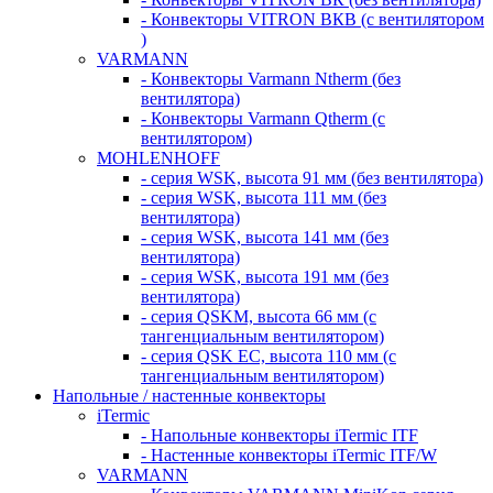
- Конвекторы VITRON ВКВ (с вентилятором
)
VARMANN
- Конвекторы Varmann Ntherm (без
вентилятора)
- Конвекторы Varmann Qtherm (с
вентилятором)
MOHLENHOFF
- серия WSK, высота 91 мм (без вентилятора)
- серия WSK, высота 111 мм (без
вентилятора)
- серия WSK, высота 141 мм (без
вентилятора)
- серия WSK, высота 191 мм (без
вентилятора)
- серия QSKM, высота 66 мм (с
тангенциальным вентилятором)
- серия QSK EC, высота 110 мм (с
тангенциальным вентилятором)
Напольные / настенные конвекторы
iTermic
- Напольные конвекторы iTermic ITF
- Настенные конвекторы iTermic ITF/W
VARMANN