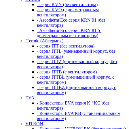
- серия KVN (без вентилятора)
- серия KVQ (с диаметральным
вентилятором)
- Ascotherm Eco серия KRN 91 (без
вентилятора)
- Ascotherm Eco серия KRN 81 (с
диаметральным вентилятором)
iTermic (Айтермик)
- серия ITT (без вентилятора)
- серия ITTL (уменьшенный корпус, без
вентилятора)
- серия ITTZ (оцинкованный корпус, без
вентилятора)
- серия ITTB (с вентилятором)
- серия ITTBL (уменьшенный корпус, с
вентилятором)
- серия ITTBZ (оцинкованный корпус, с
вентилятором)
EVA
- Конвекторы EVA серия K / KC (без
вентилятора)
- Конвекторы EVA КВ (с тангенциальным
вентилятором)
VITRON
- Конвекторы VITRON ВК (без вентилятора)