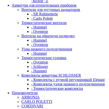
"Колор" Z
Арматура для отопительных приборов
Вентили для чугунных радиаторов
- SR Rubinetterie
- Carlo Poletti
Термостатические вентили
- Hummel
- Oventrop
Вентили на обратную подводку
- Hummel
- Oventrop
Узлы нижнего подсоединения
- Hummel
Термостатические головки
- Oventrop
- Schlosser
- Hummel
Комплекты арматуры SCHLOSSER
- Комплекты с ручной регулировкой Elegant
- Комплекты узлов нижнего подсоединения
- Термостатические комплекты
Производители
ARBONIA
CARLO POLETTI
CORDIVARI