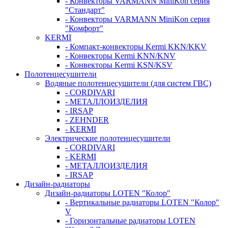
- Конвекторы VARMANN MiniKon серия
"Стандарт"
- Конвекторы VARMANN MiniKon серия
"Комфорт"
KERMI
- Компакт-конвекторы Kermi KKN/KKV
- Конвекторы Kermi KNN/KNV
- Конвекторы Kermi KSN/KSV
Полотенцесушители
Водяные полотенцесушители (для систем ГВС)
- CORDIVARI
- МЕТАЛЛОИЗДЕЛИЯ
- IRSAP
- ZEHNDER
- KERMI
Электрические полотенцесушители
- CORDIVARI
- KERMI
- МЕТАЛЛОИЗДЕЛИЯ
- IRSAP
Дизайн-радиаторы
Дизайн-радиаторы LOTEN "Колор"
- Вертикальные радиаторы LOTEN "Колор"
V
- Горизонтальные радиаторы LOTEN