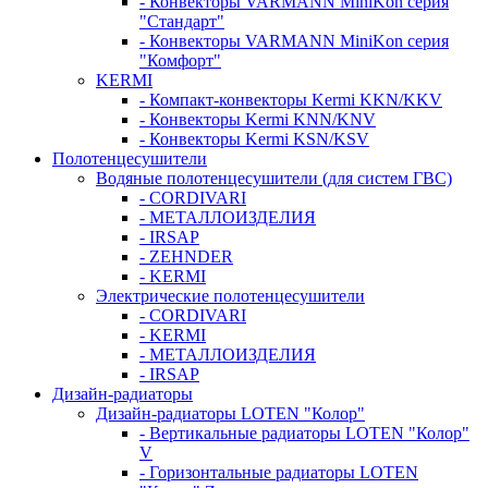
- Конвекторы VARMANN MiniKon серия
"Стандарт"
- Конвекторы VARMANN MiniKon серия
"Комфорт"
KERMI
- Компакт-конвекторы Kermi KKN/KKV
- Конвекторы Kermi KNN/KNV
- Конвекторы Kermi KSN/KSV
Полотенцесушители
Водяные полотенцесушители (для систем ГВС)
- CORDIVARI
- МЕТАЛЛОИЗДЕЛИЯ
- IRSAP
- ZEHNDER
- KERMI
Электрические полотенцесушители
- CORDIVARI
- KERMI
- МЕТАЛЛОИЗДЕЛИЯ
- IRSAP
Дизайн-радиаторы
Дизайн-радиаторы LOTEN "Колор"
- Вертикальные радиаторы LOTEN "Колор"
V
- Горизонтальные радиаторы LOTEN