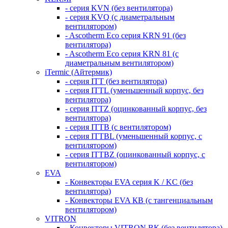
- серия KVN (без вентилятора)
- серия KVQ (с диаметральным
вентилятором)
- Ascotherm Eco серия KRN 91 (без
вентилятора)
- Ascotherm Eco серия KRN 81 (с
диаметральным вентилятором)
iTermic (Айтермик)
- серия ITT (без вентилятора)
- серия ITTL (уменьшенный корпус, без
вентилятора)
- серия ITTZ (оцинкованный корпус, без
вентилятора)
- серия ITTB (с вентилятором)
- серия ITTBL (уменьшенный корпус, с
вентилятором)
- серия ITTBZ (оцинкованный корпус, с
вентилятором)
EVA
- Конвекторы EVA серия K / KC (без
вентилятора)
- Конвекторы EVA КВ (с тангенциальным
вентилятором)
VITRON
- Конвекторы VITRON ВК (без вентилятора)