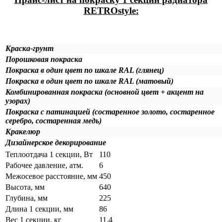
RETROstyle:
Краска-грунт
Порошковая покраска
Покраска в один цвет по шкале RAL (глянец)
Покраска в один цвет по шкале RAL (матовый)
Комбинированная покраска (основной цвет + акцент на
узорах)
Покраска с патинацией (состаренное золото, состаренное
серебро, состаренная медь)
Кракелюр
Дизайнерское декорирование
Теплоотдача 1 секции, Вт
110
Рабочее давление, атм.
6
Межосевое расстояние, мм
450
Высота, мм
640
Глубина, мм
225
Длина 1 секции, мм
86
Вес 1 секции, кг
11.4