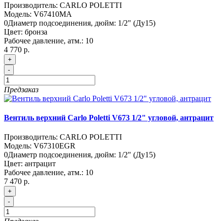
Производитель:
CARLO POLETTI
Модель:
V67410MA
0
Диаметр подсоединения, дюйм:
1/2" (Ду15)
Цвет:
бронза
Рабочее давление, атм.:
10
4 770 р.
+
-
Предзаказ
Вентиль верхний Carlo Poletti V673 1/2" угловой, антрацит
Производитель:
CARLO POLETTI
Модель:
V67310EGR
0
Диаметр подсоединения, дюйм:
1/2" (Ду15)
Цвет:
антрацит
Рабочее давление, атм.:
10
7 470 р.
+
-