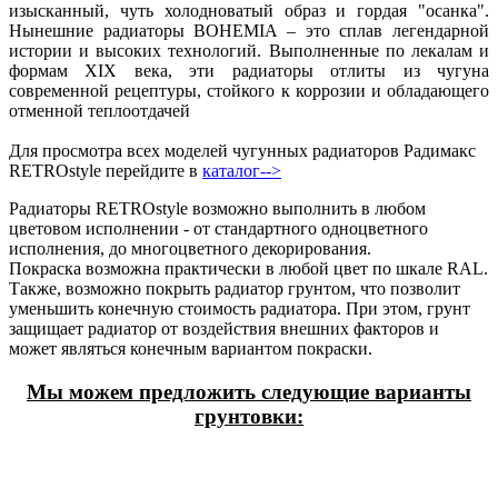
изысканный, чуть холодноватый образ и гордая "осанка".
Нынешние радиаторы BOHEMIA – это сплав легендарной
истории и высоких технологий. Выполненные по лекалам и
формам XIX века, эти радиаторы отлиты из чугуна
современной рецептуры, стойкого к коррозии и обладающего
отменной теплоотдачей
Для просмотра всех моделей чугунных радиаторов Радимакс
RETROstyle перейдите в
каталог-->
Радиаторы RETROstyle возможно выполнить в любом
цветовом исполнении - от стандартного одноцветного
исполнения, до многоцветного декорирования.
Покраска возможна практически в любой цвет по шкале RAL.
Также, возможно покрыть радиатор грунтом, что позволит
уменьшить конечную стоимость радиатора. При этом, грунт
защищает радиатор от воздействия внешних факторов и
может являться конечным вариантом покраски.
Мы можем предложить следующие варианты
грунтовки: