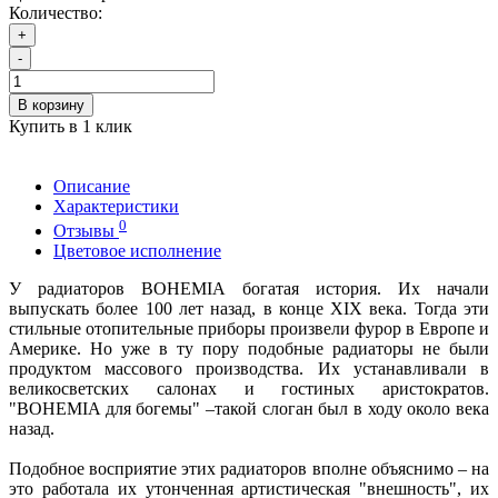
Количество:
+
-
В корзину
Купить в 1 клик
Описание
Характеристики
0
Отзывы
Цветовое исполнение
У радиаторов BOHEMIA богатая история. Их начали
выпускать более 100 лет назад, в конце XIX века. Тогда эти
стильные отопительные приборы произвели фурор в Европе и
Америке. Но уже в ту пору подобные радиаторы не были
продуктом массового производства. Их устанавливали в
великосветских салонах и гостиных аристократов.
"BOHEMIA для богемы" –такой слоган был в ходу около века
назад.
Подобное восприятие этих радиаторов вполне объяснимо – на
это работала их утонченная артистическая "внешность", их