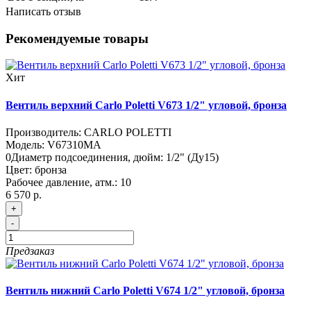
Написать отзыв
Рекомендуемые товары
Хит
Вентиль верхний Carlo Poletti V673 1/2" угловой, бронза
Производитель:
CARLO POLETTI
Модель:
V67310MA
0
Диаметр подсоединения, дюйм:
1/2" (Ду15)
Цвет:
бронза
Рабочее давление, атм.:
10
6 570 р.
+
-
Предзаказ
Вентиль нижний Carlo Poletti V674 1/2" угловой, бронза