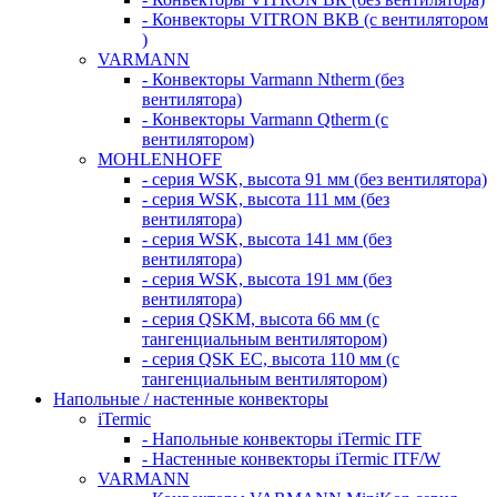
- Конвекторы VITRON ВКВ (с вентилятором
)
VARMANN
- Конвекторы Varmann Ntherm (без
вентилятора)
- Конвекторы Varmann Qtherm (с
вентилятором)
MOHLENHOFF
- серия WSK, высота 91 мм (без вентилятора)
- серия WSK, высота 111 мм (без
вентилятора)
- серия WSK, высота 141 мм (без
вентилятора)
- серия WSK, высота 191 мм (без
вентилятора)
- серия QSKM, высота 66 мм (с
тангенциальным вентилятором)
- серия QSK EC, высота 110 мм (с
тангенциальным вентилятором)
Напольные / настенные конвекторы
iTermic
- Напольные конвекторы iTermic ITF
- Настенные конвекторы iTermic ITF/W
VARMANN