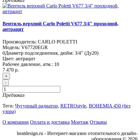
Предзаказ
Вентиль верхний Carlo Poletti V677 3/4" проходной,
антрацит
Производитель:
CARLO POLETTI
Модель:
V67720EGR
0
Диаметр подсоединения, дюйм:
3/4" (Ду20)
Цвет:
антрацит
Рабочее давление, атм.:
10
7 470 р.
+
-
Предзаказ
Теги:
Чугунный радиатор
,
RETROstyle
,
BOHEMIA 450 (без
узора)
О компании
Оплата и доставка
Монтаж
Отзывы
heatdesign.ru - Интернет-магазин отопительного дизайн-
оборудования © 2026