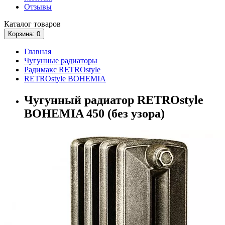
Отзывы
Каталог
товаров
Корзина
: 0
Главная
Чугунные радиаторы
Радимакс RETROstyle
RETROstyle BOHEMIA
Чугунный радиатор RETROstyle
BOHEMIA 450 (без узора)