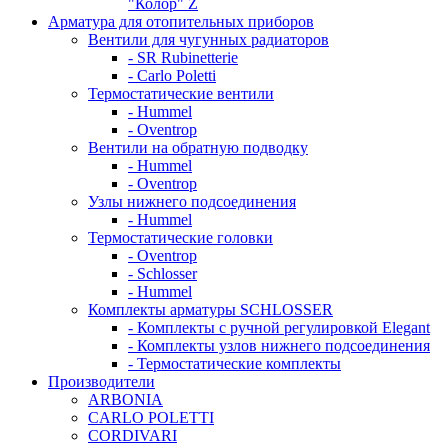
"Колор" Z
Арматура для отопительных приборов
Вентили для чугунных радиаторов
- SR Rubinetterie
- Carlo Poletti
Термостатические вентили
- Hummel
- Oventrop
Вентили на обратную подводку
- Hummel
- Oventrop
Узлы нижнего подсоединения
- Hummel
Термостатические головки
- Oventrop
- Schlosser
- Hummel
Комплекты арматуры SCHLOSSER
- Комплекты с ручной регулировкой Elegant
- Комплекты узлов нижнего подсоединения
- Термостатические комплекты
Производители
ARBONIA
CARLO POLETTI
CORDIVARI