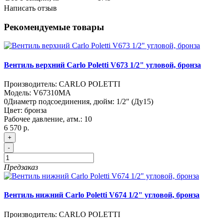
Написать отзыв
Рекомендуемые товары
Вентиль верхний Carlo Poletti V673 1/2" угловой, бронза
Производитель:
CARLO POLETTI
Модель:
V67310MA
0
Диаметр подсоединения, дюйм:
1/2" (Ду15)
Цвет:
бронза
Рабочее давление, атм.:
10
6 570 р.
+
-
Предзаказ
Вентиль нижний Carlo Poletti V674 1/2" угловой, бронза
Производитель:
CARLO POLETTI