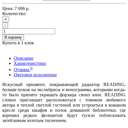
Цена:
7 696 р.
Количество:
+
-
В корзину
Купить в 1 клик
Описание
Характеристики
0
Отзывы
Цветовое исполнение
Искусный орнамент, покрывающий радиатор READING,
больше похож на экслибрисы и монограммы, которыми когда-
то было принято украшать форзацы своих книг. READING
словно приглашает расположиться с томиком любимого
автора в теплой светлой гостиной или устроиться в кожаном
кресле среди шкафов и полок домашней библиотеки, где
корешки редких фолиантов будут тускло поблескивать
затейливым золотым тиснением.