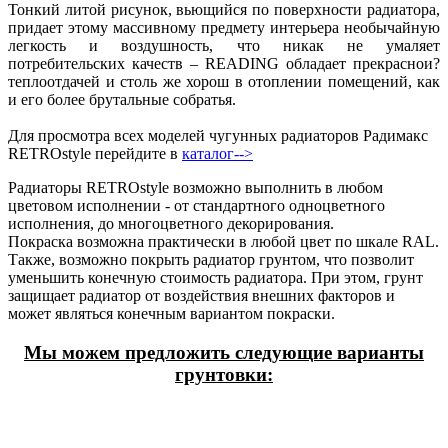
Тонкий литой рисунок, вьющийся по поверхности радиатора,
придает этому массивному предмету интерьера необычайную
легкость и воздушность, что никак не умаляет
потребительских качеств – READING обладает прекраснои?
теплоотдачей и столь же хорош в отоплении помещений, как
и его более брутальные собратья.
Для просмотра всех моделей чугунных радиаторов Радимакс
RETROstyle перейдите в
каталог-->
Радиаторы RETROstyle возможно выполнить в любом
цветовом исполнении - от стандартного одноцветного
исполнения, до многоцветного декорирования.
Покраска возможна практически в любой цвет по шкале RAL.
Также, возможно покрыть радиатор грунтом, что позволит
уменьшить конечную стоимость радиатора. При этом, грунт
защищает радиатор от воздействия внешних факторов и
может являться конечным вариантом покраски.
Мы можем предложить следующие варианты
грунтовки: