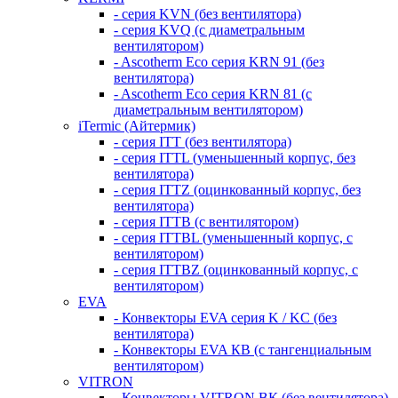
- серия KVN (без вентилятора)
- серия KVQ (с диаметральным
вентилятором)
- Ascotherm Eco серия KRN 91 (без
вентилятора)
- Ascotherm Eco серия KRN 81 (с
диаметральным вентилятором)
iTermic (Айтермик)
- серия ITT (без вентилятора)
- серия ITTL (уменьшенный корпус, без
вентилятора)
- серия ITTZ (оцинкованный корпус, без
вентилятора)
- серия ITTB (с вентилятором)
- серия ITTBL (уменьшенный корпус, с
вентилятором)
- серия ITTBZ (оцинкованный корпус, с
вентилятором)
EVA
- Конвекторы EVA серия K / KC (без
вентилятора)
- Конвекторы EVA КВ (с тангенциальным
вентилятором)
VITRON
- Конвекторы VITRON ВК (без вентилятора)