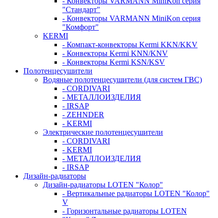
- Конвекторы VARMANN MiniKon серия
"Стандарт"
- Конвекторы VARMANN MiniKon серия
"Комфорт"
KERMI
- Компакт-конвекторы Kermi KKN/KKV
- Конвекторы Kermi KNN/KNV
- Конвекторы Kermi KSN/KSV
Полотенцесушители
Водяные полотенцесушители (для систем ГВС)
- CORDIVARI
- МЕТАЛЛОИЗДЕЛИЯ
- IRSAP
- ZEHNDER
- KERMI
Электрические полотенцесушители
- CORDIVARI
- KERMI
- МЕТАЛЛОИЗДЕЛИЯ
- IRSAP
Дизайн-радиаторы
Дизайн-радиаторы LOTEN "Колор"
- Вертикальные радиаторы LOTEN "Колор"
V
- Горизонтальные радиаторы LOTEN