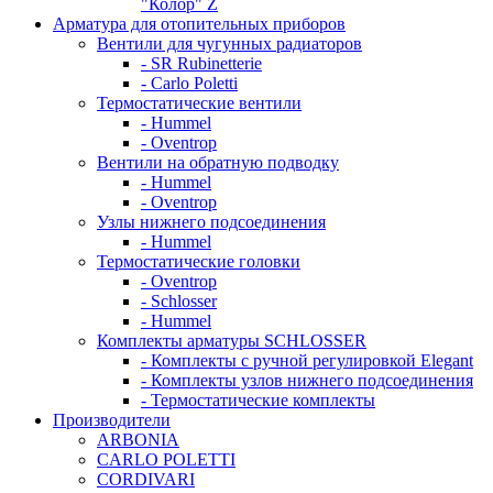
"Колор" Z
Арматура для отопительных приборов
Вентили для чугунных радиаторов
- SR Rubinetterie
- Carlo Poletti
Термостатические вентили
- Hummel
- Oventrop
Вентили на обратную подводку
- Hummel
- Oventrop
Узлы нижнего подсоединения
- Hummel
Термостатические головки
- Oventrop
- Schlosser
- Hummel
Комплекты арматуры SCHLOSSER
- Комплекты с ручной регулировкой Elegant
- Комплекты узлов нижнего подсоединения
- Термостатические комплекты
Производители
ARBONIA
CARLO POLETTI
CORDIVARI