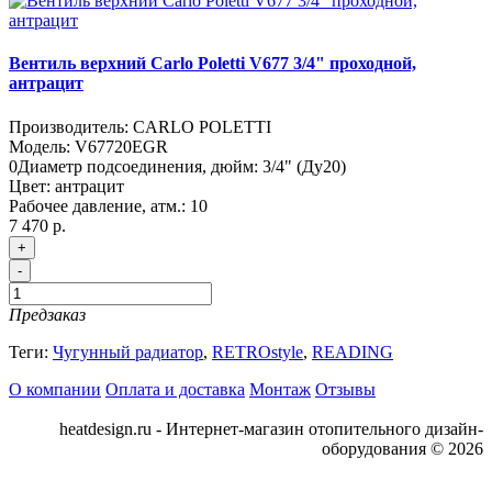
Вентиль верхний Carlo Poletti V677 3/4" проходной,
антрацит
Производитель:
CARLO POLETTI
Модель:
V67720EGR
0
Диаметр подсоединения, дюйм:
3/4" (Ду20)
Цвет:
антрацит
Рабочее давление, атм.:
10
7 470 р.
+
-
Предзаказ
Теги:
Чугунный радиатор
,
RETROstyle
,
READING
О компании
Оплата и доставка
Монтаж
Отзывы
heatdesign.ru - Интернет-магазин отопительного дизайн-
оборудования © 2026