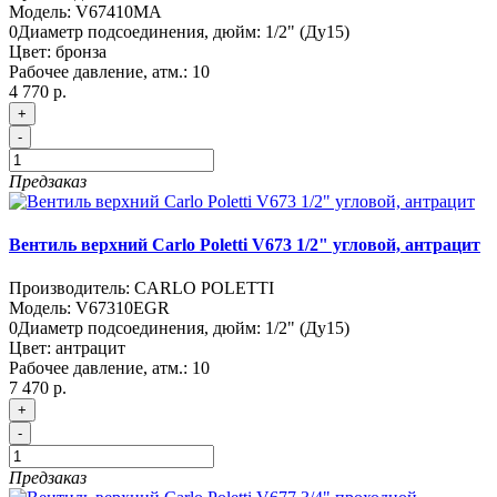
Модель:
V67410MA
0
Диаметр подсоединения, дюйм:
1/2" (Ду15)
Цвет:
бронза
Рабочее давление, атм.:
10
4 770 р.
+
-
Предзаказ
Вентиль верхний Carlo Poletti V673 1/2" угловой, антрацит
Производитель:
CARLO POLETTI
Модель:
V67310EGR
0
Диаметр подсоединения, дюйм:
1/2" (Ду15)
Цвет:
антрацит
Рабочее давление, атм.:
10
7 470 р.
+
-
Предзаказ