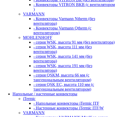
- Конвекторы VITRON ВКВ (с вентилятором
)
VARMANN
- Конвекторы Varmann Ntherm (без
вентилятора)
- Конвекторы Varmann Qtherm (с
вентилятором)
MOHLENHOFF
- серия WSK, высота 91 мм (без вентилятора)
- серия WSK, высота 111 мм (без
вентилятора)
- серия WSK, высота 141 мм (без
вентилятора)
- серия WSK, высота 191 мм (без
вентилятора)
- серия QSKM, высота 66 мм (с
тангенциальным вентилятором)
- серия QSK EC, высота 110 мм (с
тангенциальным вентилятором)
Напольные / настенные конвекторы
iTermic
- Напольные конвекторы iTermic ITF
- Настенные конвекторы iTermic ITF/W
VARMANN