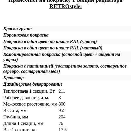
RETROstyle:
Краска-грунт
Порошковая покраска
Покраска в один цвет по шкале RAL (глянец)
Покраска в один цвет по шкале RAL (матовый)
Комбинированная покраска (основной цвет + акцент на
узорах)
Покраска с патинацией (состаренное золото, состаренное
серебро, состаренная медь)
Кракелюр
Дизайнерское декорирование
Теплоотдача 1 секции, Вт
211
Рабочее давление, атм.
8
Межосевое расстояние, мм
800
Высота, мм
955
Глубина, мм
204
Длина 1 секции, мм
76
Вес 1 секции, кг
17.5