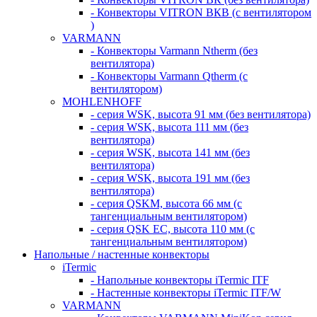
- Конвекторы VITRON ВКВ (с вентилятором
)
VARMANN
- Конвекторы Varmann Ntherm (без
вентилятора)
- Конвекторы Varmann Qtherm (с
вентилятором)
MOHLENHOFF
- серия WSK, высота 91 мм (без вентилятора)
- серия WSK, высота 111 мм (без
вентилятора)
- серия WSK, высота 141 мм (без
вентилятора)
- серия WSK, высота 191 мм (без
вентилятора)
- серия QSKM, высота 66 мм (с
тангенциальным вентилятором)
- серия QSK EC, высота 110 мм (с
тангенциальным вентилятором)
Напольные / настенные конвекторы
iTermic
- Напольные конвекторы iTermic ITF
- Настенные конвекторы iTermic ITF/W
VARMANN