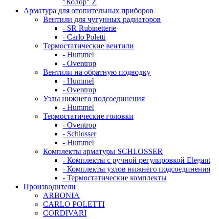
"Колор" Z
Арматура для отопительных приборов
Вентили для чугунных радиаторов
- SR Rubinetterie
- Carlo Poletti
Термостатические вентили
- Hummel
- Oventrop
Вентили на обратную подводку
- Hummel
- Oventrop
Узлы нижнего подсоединения
- Hummel
Термостатические головки
- Oventrop
- Schlosser
- Hummel
Комплекты арматуры SCHLOSSER
- Комплекты с ручной регулировкой Elegant
- Комплекты узлов нижнего подсоединения
- Термостатические комплекты
Производители
ARBONIA
CARLO POLETTI
CORDIVARI