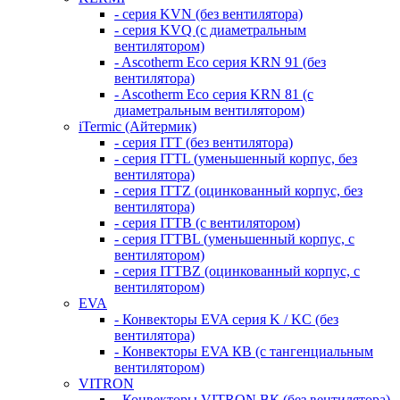
- серия KVN (без вентилятора)
- серия KVQ (с диаметральным
вентилятором)
- Ascotherm Eco серия KRN 91 (без
вентилятора)
- Ascotherm Eco серия KRN 81 (с
диаметральным вентилятором)
iTermic (Айтермик)
- серия ITT (без вентилятора)
- серия ITTL (уменьшенный корпус, без
вентилятора)
- серия ITTZ (оцинкованный корпус, без
вентилятора)
- серия ITTB (с вентилятором)
- серия ITTBL (уменьшенный корпус, с
вентилятором)
- серия ITTBZ (оцинкованный корпус, с
вентилятором)
EVA
- Конвекторы EVA серия K / KC (без
вентилятора)
- Конвекторы EVA КВ (с тангенциальным
вентилятором)
VITRON
- Конвекторы VITRON ВК (без вентилятора)