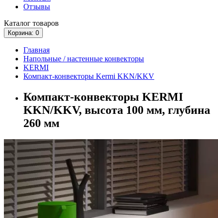
Отзывы
Каталог
товаров
Корзина
: 0
Главная
Напольные / настенные конвекторы
KERMI
Компакт-конвекторы Kermi KKN/KKV
Компакт-конвекторы KERMI
KKN/KKV, высота 100 мм, глубина
260 мм