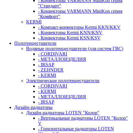
- Конвекторы VARMANN MiniKon серия
"Стандарт"
- Конвекторы VARMANN MiniKon серия
"Комфорт"
KERMI
- Компакт-конвекторы Kermi KKN/KKV
- Конвекторы Kermi KNN/KNV
- Конвекторы Kermi KSN/KSV
Полотенцесушители
Водяные полотенцесушители (для систем ГВС)
- CORDIVARI
- МЕТАЛЛОИЗДЕЛИЯ
- IRSAP
- ZEHNDER
- KERMI
Электрические полотенцесушители
- CORDIVARI
- KERMI
- МЕТАЛЛОИЗДЕЛИЯ
- IRSAP
Дизайн-радиаторы
Дизайн-радиаторы LOTEN "Колор"
- Вертикальные радиаторы LOTEN "Колор"
V
- Горизонтальные радиаторы LOTEN