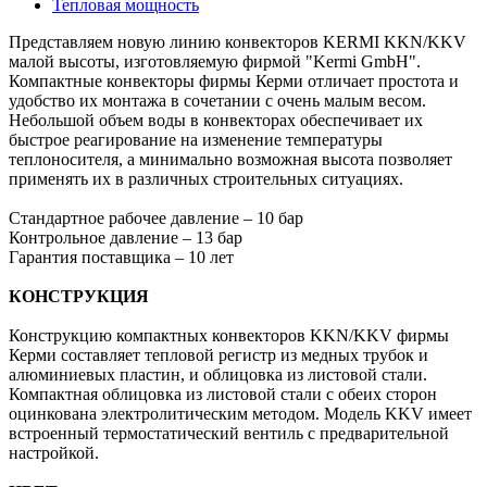
Тепловая мощность
Представляем новую линию конвекторов KERMI KKN/KKV
малой высоты, изготовляемую фирмой "Kermi GmbH".
Компактные конвекторы фирмы Керми отличает простота и
удобство их монтажа в сочетании с очень малым весом.
Небольшой объем воды в конвекторах обеспечивает их
быстрое реагирование на изменение температуры
теплоносителя, а минимально возможная высота позволяет
применять их в различных строительных ситуациях.
Стандартное рабочее давление – 10 бар
Контрольное давление – 13 бар
Гарантия поставщика – 10 лет
КОНСТРУКЦИЯ
Конструкцию компактных конвекторов KKN/KKV фирмы
Керми составляет тепловой регистр из медных трубок и
алюминиевых пластин, и облицовка из листовой стали.
Компактная облицовка из листовой стали с обеих сторон
оцинкована электролитическим методом. Модель KKV имеет
встроенный термостатический вентиль с предварительной
настройкой.