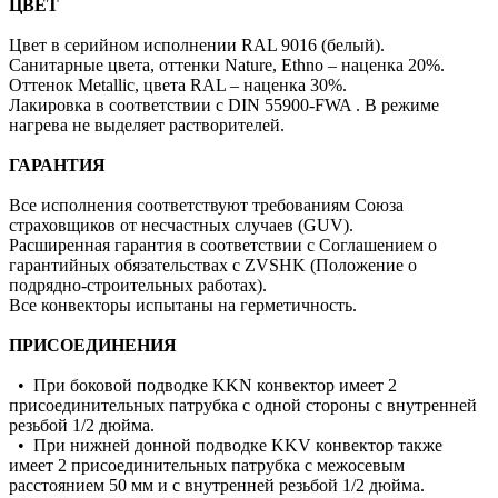
ЦВЕТ
Цвет в серийном исполнении RAL 9016 (белый).
Санитарные цвета, оттенки Nature, Ethno – наценка 20%.
Оттенок Metallic, цвета RAL – наценка 30%.
Лакировка в соответствии с DIN 55900-FWA . В режиме
нагрева не выделяет растворителей.
ГАРАНТИЯ
Все исполнения соответствуют требованиям Союза
страховщиков от несчастных случаев (GUV).
Расширенная гарантия в соответствии с Соглашением о
гарантийных обязательствах c ZVSHK (Положение о
подрядно-строительных работах).
Все конвекторы испытаны на герметичность.
ПРИСОЕДИНЕНИЯ
• При боковой подводке KKN конвектор имеет 2
присоединительных патрубка с одной стороны с внутренней
резьбой 1/2 дюйма.
• При нижней донной подводке KKV конвектор также
имеет 2 присоединительных патрубка с межосевым
расстоянием 50 мм и с внутренней резьбой 1/2 дюйма.