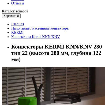
Отзывы
Каталог
товаров
Корзина
: 0
Главная
Напольные / настенные конвекторы
KERMI
Конвекторы Kermi KNN/KNV
Конвекторы KERMI KNN/KNV 280
тип 22 (высота 280 мм, глубина 122
мм)