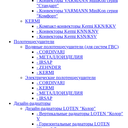
- Конвекторы VARMANN MiniKon серия
"Стандарт"
- Конвекторы VARMANN MiniKon серия
"Комфорт"
KERMI
- Компакт-конвекторы Kermi KKN/KKV
- Конвекторы Kermi KNN/KNV
- Конвекторы Kermi KSN/KSV
Полотенцесушители
Водяные полотенцесушители (для систем ГВС)
- CORDIVARI
- МЕТАЛЛОИЗДЕЛИЯ
- IRSAP
- ZEHNDER
- KERMI
Электрические полотенцесушители
- CORDIVARI
- KERMI
- МЕТАЛЛОИЗДЕЛИЯ
- IRSAP
Дизайн-радиаторы
Дизайн-радиаторы LOTEN "Колор"
- Вертикальные радиаторы LOTEN "Колор"
V
- Горизонтальные радиаторы LOTEN