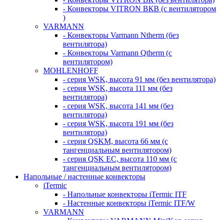
- Конвекторы VITRON ВКВ (с вентилятором
)
VARMANN
- Конвекторы Varmann Ntherm (без
вентилятора)
- Конвекторы Varmann Qtherm (с
вентилятором)
MOHLENHOFF
- серия WSK, высота 91 мм (без вентилятора)
- серия WSK, высота 111 мм (без
вентилятора)
- серия WSK, высота 141 мм (без
вентилятора)
- серия WSK, высота 191 мм (без
вентилятора)
- серия QSKM, высота 66 мм (с
тангенциальным вентилятором)
- серия QSK EC, высота 110 мм (с
тангенциальным вентилятором)
Напольные / настенные конвекторы
iTermic
- Напольные конвекторы iTermic ITF
- Настенные конвекторы iTermic ITF/W
VARMANN