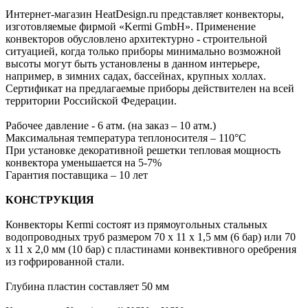
Интернет-магазин HeatDesign.ru представляет конвекторы,
изготовляемые фирмой «Kermi GmbH». Применение
конвекторов обусловлено архитектурно - строительной
ситуацией, когда только приборы минимально возможной
высоты могут быть установлены в данном интерьере,
например, в зимних садах, бассейнах, крупных холлах.
Сертификат на предлагаемые приборы действителен на всей
территории Российской Федерации.
Рабочее давление - 6 атм. (на заказ – 10 атм.)
Максимальная температура теплоносителя – 110°С
При установке декоративной решетки тепловая мощность
конвектора уменьшается на 5-7%
Гарантия поставщика – 10 лет
КОНСТРУКЦИЯ
Конвекторы Kermi состоят из прямоугольных стальных
водопроводных труб размером 70 x 11 x 1,5 мм (6 бар) или 70
x 11 x 2,0 мм (10 бар) с пластинами конвективного оребрения
из гофрированной стали.
Глубина пластин составляет 50 мм