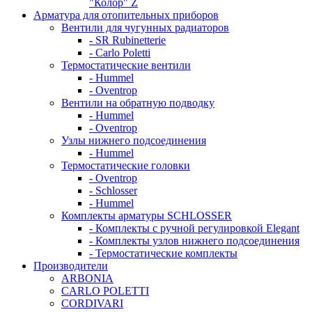
"Колор" Z
Арматура для отопительных приборов
Вентили для чугунных радиаторов
- SR Rubinetterie
- Carlo Poletti
Термостатические вентили
- Hummel
- Oventrop
Вентили на обратную подводку
- Hummel
- Oventrop
Узлы нижнего подсоединения
- Hummel
Термостатические головки
- Oventrop
- Schlosser
- Hummel
Комплекты арматуры SCHLOSSER
- Комплекты с ручной регулировкой Elegant
- Комплекты узлов нижнего подсоединения
- Термостатические комплекты
Производители
ARBONIA
CARLO POLETTI
CORDIVARI