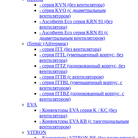
- серия KVN (без вентилятора)
- серия KVQ (с диаметральным
вентилятором)
- Ascotherm Eco серия KRN 91 (без
вентилятора)
- Ascotherm Eco серия KRN 81 (с
диаметральным вентилятором)
iTermic (Айтермик)
- серия ITT (без вентилятора)
- серия ITTL (уменьшенный корпус, без
вентилятора)
- серия ITTZ (оцинкованный корпус, без
вентилятора)
- серия ITTB (с вентилятором)
- серия ITTBL (уменьшенный корпус, с
вентилятором)
- серия ITTBZ (оцинкованный корпус, с
вентилятором)
EVA
- Конвекторы EVA серия K / KC (без
вентилятора)
- Конвекторы EVA КВ (с тангенциальным
вентилятором)
VITRON
- Конвекторы VITRON ВК (без вентилятора)