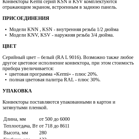
Конвекторы Kermi серий KSN и KSV комплектуются
отражающим экраном, встроенным в заднюю панель.
ПРИСОЕДИНЕНИЯ
• Модели KNN , KSN - внутренняя резьба 1/2 дюйма
• Модели KNV, KSV - наружняя резьба 3/4 дюйма.
ЦВЕТ
Серийный цвет – белый (RA L 9016). Возможно также любое
другое цветовое исполнение конвектора, при этом стоимость
прибора увеличивается:
• цветовая программа «Kermi» - плюс 20%.
• полная цветовая палитра RAL - плюс 30%.
УПАКОВКА
Конвекторы поставляются упакованными в картон и
затянутыми пленкой.
Длина, мм
от 500 до 6000
Теплоотдача, Вт
от 718 до 8611
Высота, мм
280