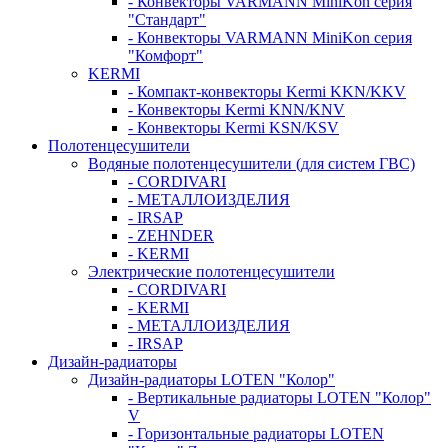
- Конвекторы VARMANN MiniKon серия
"Стандарт"
- Конвекторы VARMANN MiniKon серия
"Комфорт"
KERMI
- Компакт-конвекторы Kermi KKN/KKV
- Конвекторы Kermi KNN/KNV
- Конвекторы Kermi KSN/KSV
Полотенцесушители
Водяные полотенцесушители (для систем ГВС)
- CORDIVARI
- МЕТАЛЛОИЗДЕЛИЯ
- IRSAP
- ZEHNDER
- KERMI
Электрические полотенцесушители
- CORDIVARI
- KERMI
- МЕТАЛЛОИЗДЕЛИЯ
- IRSAP
Дизайн-радиаторы
Дизайн-радиаторы LOTEN "Колор"
- Вертикальные радиаторы LOTEN "Колор"
V
- Горизонтальные радиаторы LOTEN