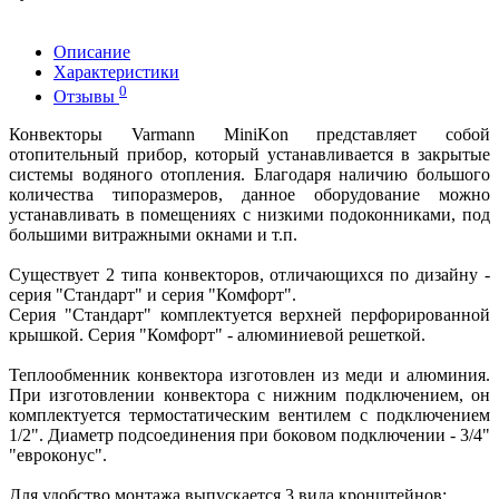
Описание
Характеристики
0
Отзывы
Конвекторы Varmann MiniKon представляет собой
отопительный прибор, который устанавливается в закрытые
системы водяного отопления. Благодаря наличию большого
количества типоразмеров, данное оборудование можно
устанавливать в помещениях с низкими подоконниками, под
большими витражными окнами и т.п.
Существует 2 типа конвекторов, отличающихся по дизайну -
серия "Стандарт" и серия "Комфорт".
Серия "Стандарт" комплектуется верхней перфорированной
крышкой. Серия "Комфорт" - алюминиевой решеткой.
Теплообменник конвектора изготовлен из меди и алюминия.
При изготовлении конвектора с нижним подключением, он
комплектуется термостатическим вентилем с подключением
1/2". Диаметр подсоединения при боковом подключении - 3/4"
"евроконус".
Для удобство монтажа выпускается 3 вида кронштейнов: