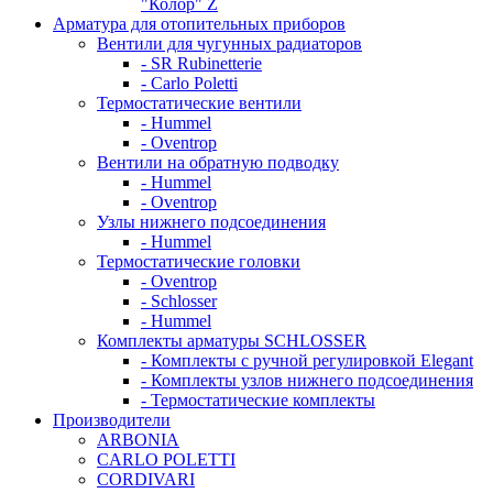
"Колор" Z
Арматура для отопительных приборов
Вентили для чугунных радиаторов
- SR Rubinetterie
- Carlo Poletti
Термостатические вентили
- Hummel
- Oventrop
Вентили на обратную подводку
- Hummel
- Oventrop
Узлы нижнего подсоединения
- Hummel
Термостатические головки
- Oventrop
- Schlosser
- Hummel
Комплекты арматуры SCHLOSSER
- Комплекты с ручной регулировкой Elegant
- Комплекты узлов нижнего подсоединения
- Термостатические комплекты
Производители
ARBONIA
CARLO POLETTI
CORDIVARI