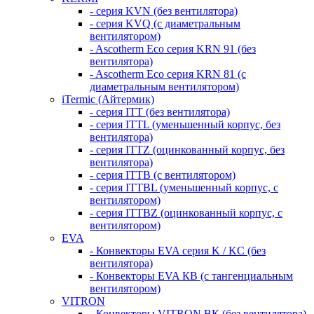
- серия KVN (без вентилятора)
- серия KVQ (с диаметральным
вентилятором)
- Ascotherm Eco серия KRN 91 (без
вентилятора)
- Ascotherm Eco серия KRN 81 (с
диаметральным вентилятором)
iTermic (Айтермик)
- серия ITT (без вентилятора)
- серия ITTL (уменьшенный корпус, без
вентилятора)
- серия ITTZ (оцинкованный корпус, без
вентилятора)
- серия ITTB (с вентилятором)
- серия ITTBL (уменьшенный корпус, с
вентилятором)
- серия ITTBZ (оцинкованный корпус, с
вентилятором)
EVA
- Конвекторы EVA серия K / KC (без
вентилятора)
- Конвекторы EVA КВ (с тангенциальным
вентилятором)
VITRON
- Конвекторы VITRON ВК (без вентилятора)