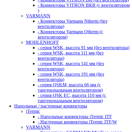
- Конвекторы VITRON ВКВ (с вентилятором
)
VARMANN
- Конвекторы Varmann Ntherm (без
вентилятора)
- Конвекторы Varmann Qtherm (с
вентилятором)
MOHLENHOFF
- серия WSK, высота 91 мм (без вентилятора)
- серия WSK, высота 111 мм (без
вентилятора)
- серия WSK, высота 141 мм (без
вентилятора)
- серия WSK, высота 191 мм (без
вентилятора)
- серия QSKM, высота 66 мм (с
тангенциальным вентилятором)
- серия QSK EC, высота 110 мм (с
тангенциальным вентилятором)
Напольные / настенные конвекторы
iTermic
- Напольные конвекторы iTermic ITF
- Настенные конвекторы iTermic ITF/W
VARMANN