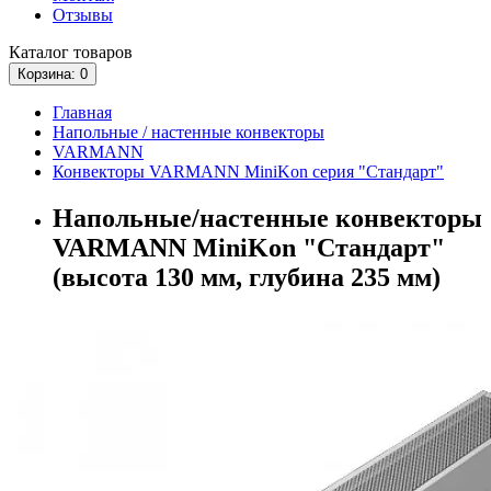
Отзывы
Каталог
товаров
Корзина
: 0
Главная
Напольные / настенные конвекторы
VARMANN
Конвекторы VARMANN MiniKon серия "Стандарт"
Напольные/настенные конвекторы
VARMANN MiniKon "Стандарт"
(высота 130 мм, глубина 235 мм)