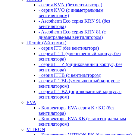
- серия KVN (без вентилятора)
- серия KVQ (с диаметральным
вентилятором)
- Ascotherm Eco серия KRN 91 (без
вентилятора)
- Ascotherm Eco серия KRN 81 (с
диаметральным вентилятором)
iTermic (Айтермик)
- серия ITT (без вентилятора)
- серия ITTL (уменьшенный корпус, без
вентилятора)
- серия ITTZ (оцинкованный корпус, без
вентилятора)
- серия ITTB (с вентилятором)
- серия ITTBL (уменьшенный корпус, с
вентилятором)
- серия ITTBZ (оцинкованный корпус, с
вентилятором)
EVA
- Конвекторы EVA серия K / KC (без
вентилятора)
- Конвекторы EVA КВ (с тангенциальным
вентилятором)
VITRON
- Конвекторы VITRON ВК (без вентилятора)