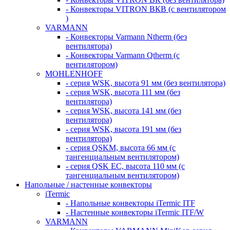
- Конвекторы VITRON ВКВ (с вентилятором
)
VARMANN
- Конвекторы Varmann Ntherm (без
вентилятора)
- Конвекторы Varmann Qtherm (с
вентилятором)
MOHLENHOFF
- серия WSK, высота 91 мм (без вентилятора)
- серия WSK, высота 111 мм (без
вентилятора)
- серия WSK, высота 141 мм (без
вентилятора)
- серия WSK, высота 191 мм (без
вентилятора)
- серия QSKM, высота 66 мм (с
тангенциальным вентилятором)
- серия QSK EC, высота 110 мм (с
тангенциальным вентилятором)
Напольные / настенные конвекторы
iTermic
- Напольные конвекторы iTermic ITF
- Настенные конвекторы iTermic ITF/W
VARMANN