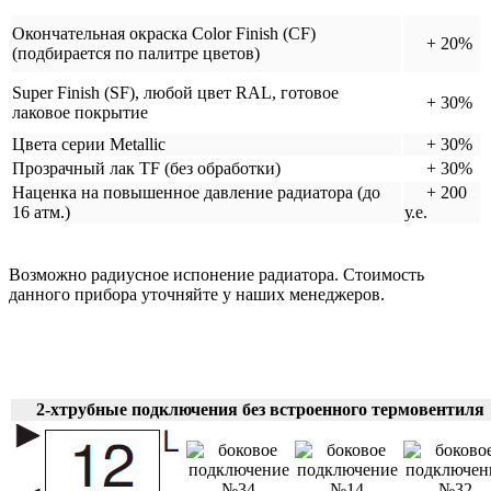
Окончательная окраска Color Finish (CF)
+ 20%
(подбирается по палитре цветов)
Super Finish (SF), любой цвет RAL, готовое
+ 30%
лаковое покрытие
Цвета серии Metallic
+ 30%
Прозрачный лак TF (без обработки)
+ 30%
Наценка на повышенное давление радиатора (до
+ 200
16 атм.)
у.е.
Возможно радиусное испонение радиатора. Стоимость
данного прибора уточняйте у наших менеджеров.
2-хтрубные подключения без встроенного термовентиля