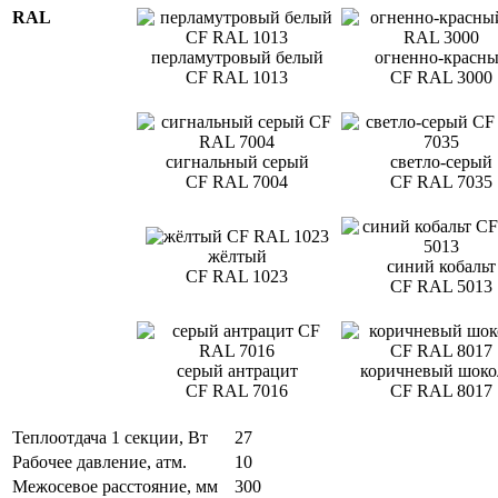
RAL
перламутровый белый
огненно-красн
CF RAL 1013
CF RAL 3000
сигнальный серый
светло-серый
CF RAL 7004
CF RAL 7035
жёлтый
синий кобальт
CF RAL 1023
CF RAL 5013
серый антрацит
коричневый шоко
CF RAL 7016
CF RAL 8017
Теплоотдача 1 секции, Вт
27
Рабочее давление, атм.
10
Межосевое расстояние, мм
300