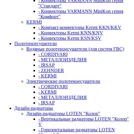
- Конвекторы VARMANN MiniKon серия
"Стандарт"
- Конвекторы VARMANN MiniKon серия
"Комфорт"
KERMI
- Компакт-конвекторы Kermi KKN/KKV
- Конвекторы Kermi KNN/KNV
- Конвекторы Kermi KSN/KSV
Полотенцесушители
Водяные полотенцесушители (для систем ГВС)
- CORDIVARI
- МЕТАЛЛОИЗДЕЛИЯ
- IRSAP
- ZEHNDER
- KERMI
Электрические полотенцесушители
- CORDIVARI
- KERMI
- МЕТАЛЛОИЗДЕЛИЯ
- IRSAP
Дизайн-радиаторы
Дизайн-радиаторы LOTEN "Колор"
- Вертикальные радиаторы LOTEN "Колор"
V
- Горизонтальные радиаторы LOTEN