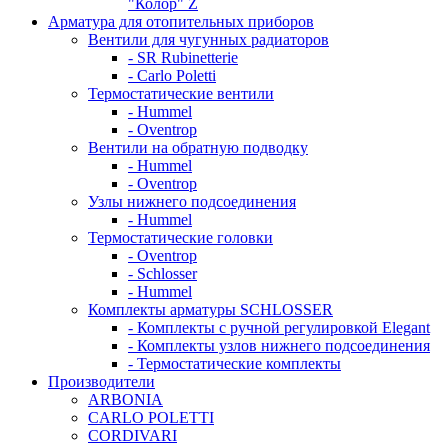
"Колор" Z
Арматура для отопительных приборов
Вентили для чугунных радиаторов
- SR Rubinetterie
- Carlo Poletti
Термостатические вентили
- Hummel
- Oventrop
Вентили на обратную подводку
- Hummel
- Oventrop
Узлы нижнего подсоединения
- Hummel
Термостатические головки
- Oventrop
- Schlosser
- Hummel
Комплекты арматуры SCHLOSSER
- Комплекты с ручной регулировкой Elegant
- Комплекты узлов нижнего подсоединения
- Термостатические комплекты
Производители
ARBONIA
CARLO POLETTI
CORDIVARI