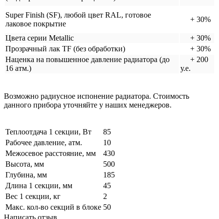
Super Finish (SF), любой цвет RAL, готовое
+ 30%
лаковое покрытие
Цвета серии Metallic
+ 30%
Прозрачный лак TF (без обработки)
+ 30%
Наценка на повышенное давление радиатора (до
+ 200
16 атм.)
у.е.
Возможно радиусное испонение радиатора. Стоимость
данного прибора уточняйте у наших менеджеров.
Теплоотдача 1 секции, Вт
85
Рабочее давление, атм.
10
Межосевое расстояние, мм
430
Высота, мм
500
Глубина, мм
185
Длина 1 секции, мм
45
Вес 1 секции, кг
2
Макс. кол-во секций в блоке
50
Написать отзыв