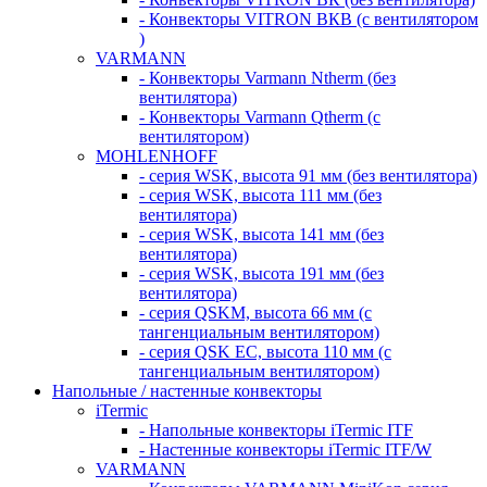
- Конвекторы VITRON ВКВ (с вентилятором
)
VARMANN
- Конвекторы Varmann Ntherm (без
вентилятора)
- Конвекторы Varmann Qtherm (с
вентилятором)
MOHLENHOFF
- серия WSK, высота 91 мм (без вентилятора)
- серия WSK, высота 111 мм (без
вентилятора)
- серия WSK, высота 141 мм (без
вентилятора)
- серия WSK, высота 191 мм (без
вентилятора)
- серия QSKM, высота 66 мм (с
тангенциальным вентилятором)
- серия QSK EC, высота 110 мм (с
тангенциальным вентилятором)
Напольные / настенные конвекторы
iTermic
- Напольные конвекторы iTermic ITF
- Настенные конвекторы iTermic ITF/W
VARMANN