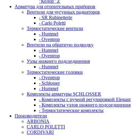
"Колор" Z
Арматура для отопительных приборов
Вентили для чугунных радиаторов
- SR Rubinetterie
- Carlo Poletti
Термостатические вентили
- Hummel
- Oventrop
Вентили на обратную подводку
- Hummel
- Oventrop
Узлы нижнего подсоединения
- Hummel
Термостатические головки
- Oventrop
- Schlosser
- Hummel
Комплекты арматуры SCHLOSSER
- Комплекты с ручной регулировкой Elegant
- Комплекты узлов нижнего подсоединения
- Термостатические комплекты
Производители
ARBONIA
CARLO POLETTI
CORDIVARI