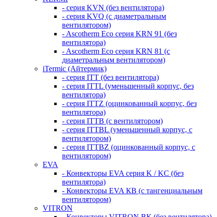
- серия KVN (без вентилятора)
- серия KVQ (с диаметральным
вентилятором)
- Ascotherm Eco серия KRN 91 (без
вентилятора)
- Ascotherm Eco серия KRN 81 (с
диаметральным вентилятором)
iTermic (Айтермик)
- серия ITT (без вентилятора)
- серия ITTL (уменьшенный корпус, без
вентилятора)
- серия ITTZ (оцинкованный корпус, без
вентилятора)
- серия ITTB (с вентилятором)
- серия ITTBL (уменьшенный корпус, с
вентилятором)
- серия ITTBZ (оцинкованный корпус, с
вентилятором)
EVA
- Конвекторы EVA серия K / KC (без
вентилятора)
- Конвекторы EVA КВ (с тангенциальным
вентилятором)
VITRON
- Конвекторы VITRON ВК (без вентилятора)