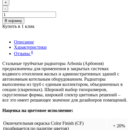
+
-
В корзину
Купить в 1 клик
Описание
Характеристики
0
Отзывы
Стальные трубчатые радиаторы Arbonia (Арбония)
предназначены для применения в закрытых системах
водяного отопления жилых и административных зданий с
автономным котельным оборудованием. Радиаторы
выполнены из труб с единым коллектором, объединенных в
секции (сваренных). Широкий выбор типоразмеров,
скругленные формы, широкий спектр цветовых решений –
все это имеет решающее значение для дизайнеров помещений.
Наценка на цветовое исполнение:
Окончательная окраска Color Finish (CF)
+ 20%
(подбирается по палитре цветов)