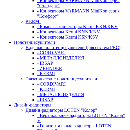
- Конвекторы VARMANN MiniKon серия
"Стандарт"
- Конвекторы VARMANN MiniKon серия
"Комфорт"
KERMI
- Компакт-конвекторы Kermi KKN/KKV
- Конвекторы Kermi KNN/KNV
- Конвекторы Kermi KSN/KSV
Полотенцесушители
Водяные полотенцесушители (для систем ГВС)
- CORDIVARI
- МЕТАЛЛОИЗДЕЛИЯ
- IRSAP
- ZEHNDER
- KERMI
Электрические полотенцесушители
- CORDIVARI
- KERMI
- МЕТАЛЛОИЗДЕЛИЯ
- IRSAP
Дизайн-радиаторы
Дизайн-радиаторы LOTEN "Колор"
- Вертикальные радиаторы LOTEN "Колор"
V
- Горизонтальные радиаторы LOTEN