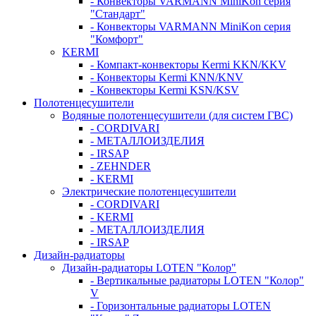
- Конвекторы VARMANN MiniKon серия
"Стандарт"
- Конвекторы VARMANN MiniKon серия
"Комфорт"
KERMI
- Компакт-конвекторы Kermi KKN/KKV
- Конвекторы Kermi KNN/KNV
- Конвекторы Kermi KSN/KSV
Полотенцесушители
Водяные полотенцесушители (для систем ГВС)
- CORDIVARI
- МЕТАЛЛОИЗДЕЛИЯ
- IRSAP
- ZEHNDER
- KERMI
Электрические полотенцесушители
- CORDIVARI
- KERMI
- МЕТАЛЛОИЗДЕЛИЯ
- IRSAP
Дизайн-радиаторы
Дизайн-радиаторы LOTEN "Колор"
- Вертикальные радиаторы LOTEN "Колор"
V
- Горизонтальные радиаторы LOTEN