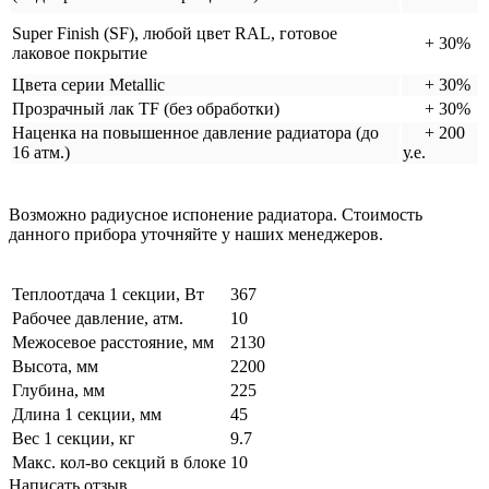
Super Finish (SF), любой цвет RAL, готовое
+ 30%
лаковое покрытие
Цвета серии Metallic
+ 30%
Прозрачный лак TF (без обработки)
+ 30%
Наценка на повышенное давление радиатора (до
+ 200
16 атм.)
у.е.
Возможно радиусное испонение радиатора. Стоимость
данного прибора уточняйте у наших менеджеров.
Теплоотдача 1 секции, Вт
367
Рабочее давление, атм.
10
Межосевое расстояние, мм
2130
Высота, мм
2200
Глубина, мм
225
Длина 1 секции, мм
45
Вес 1 секции, кг
9.7
Макс. кол-во секций в блоке
10
Написать отзыв