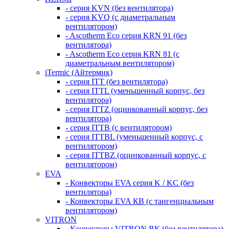
- серия KVN (без вентилятора)
- серия KVQ (с диаметральным
вентилятором)
- Ascotherm Eco серия KRN 91 (без
вентилятора)
- Ascotherm Eco серия KRN 81 (с
диаметральным вентилятором)
iTermic (Айтермик)
- серия ITT (без вентилятора)
- серия ITTL (уменьшенный корпус, без
вентилятора)
- серия ITTZ (оцинкованный корпус, без
вентилятора)
- серия ITTB (с вентилятором)
- серия ITTBL (уменьшенный корпус, с
вентилятором)
- серия ITTBZ (оцинкованный корпус, с
вентилятором)
EVA
- Конвекторы EVA серия K / KC (без
вентилятора)
- Конвекторы EVA КВ (с тангенциальным
вентилятором)
VITRON
- Конвекторы VITRON ВК (без вентилятора)