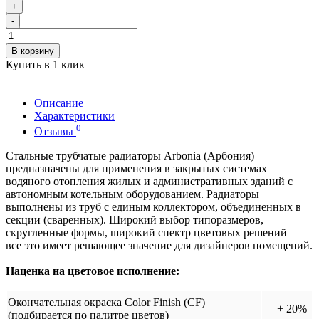
+
-
В корзину
Купить в 1 клик
Описание
Характеристики
0
Отзывы
Стальные трубчатые радиаторы Arbonia (Арбония)
предназначены для применения в закрытых системах
водяного отопления жилых и административных зданий с
автономным котельным оборудованием. Радиаторы
выполнены из труб с единым коллектором, объединенных в
секции (сваренных). Широкий выбор типоразмеров,
скругленные формы, широкий спектр цветовых решений –
все это имеет решающее значение для дизайнеров помещений.
Наценка на цветовое исполнение:
Окончательная окраска Color Finish (CF)
+ 20%
(подбирается по палитре цветов)