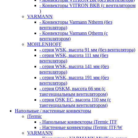
- Конвекторы VITRON ВКВ (с вентилятором
)
VARMANN
- Конвекторы Varmann Ntherm (без
вентилятора)
- Конвекторы Varmann Qtherm (с
вентилятором)
MOHLENHOFF
- серия WSK, высота 91 мм (без вентилятора)
- серия WSK, высота 111 мм (без
вентилятора)
- серия WSK, высота 141 мм (без
вентилятора)
- серия WSK, высота 191 мм (без
вентилятора)
- серия QSKM, высота 66 мм (с
тангенциальным вентилятором)
- серия QSK EC, высота 110 мм (с
тангенциальным вентилятором)
Напольные / настенные конвекторы
iTermic
- Напольные конвекторы iTermic ITF
- Настенные конвекторы iTermic ITF/W
VARMANN