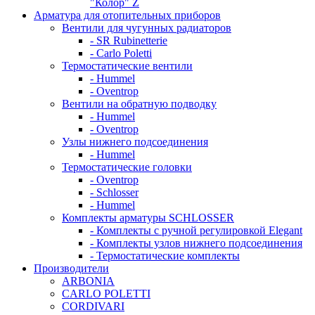
"Колор" Z
Арматура для отопительных приборов
Вентили для чугунных радиаторов
- SR Rubinetterie
- Carlo Poletti
Термостатические вентили
- Hummel
- Oventrop
Вентили на обратную подводку
- Hummel
- Oventrop
Узлы нижнего подсоединения
- Hummel
Термостатические головки
- Oventrop
- Schlosser
- Hummel
Комплекты арматуры SCHLOSSER
- Комплекты с ручной регулировкой Elegant
- Комплекты узлов нижнего подсоединения
- Термостатические комплекты
Производители
ARBONIA
CARLO POLETTI
CORDIVARI