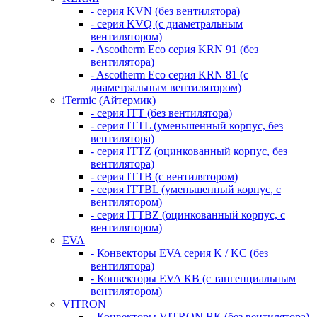
- серия KVN (без вентилятора)
- серия KVQ (с диаметральным
вентилятором)
- Ascotherm Eco серия KRN 91 (без
вентилятора)
- Ascotherm Eco серия KRN 81 (с
диаметральным вентилятором)
iTermic (Айтермик)
- серия ITT (без вентилятора)
- серия ITTL (уменьшенный корпус, без
вентилятора)
- серия ITTZ (оцинкованный корпус, без
вентилятора)
- серия ITTB (с вентилятором)
- серия ITTBL (уменьшенный корпус, с
вентилятором)
- серия ITTBZ (оцинкованный корпус, с
вентилятором)
EVA
- Конвекторы EVA серия K / KC (без
вентилятора)
- Конвекторы EVA КВ (с тангенциальным
вентилятором)
VITRON
- Конвекторы VITRON ВК (без вентилятора)