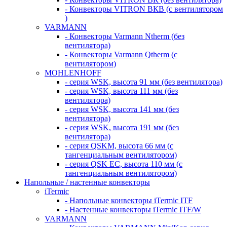
- Конвекторы VITRON ВКВ (с вентилятором
)
VARMANN
- Конвекторы Varmann Ntherm (без
вентилятора)
- Конвекторы Varmann Qtherm (с
вентилятором)
MOHLENHOFF
- серия WSK, высота 91 мм (без вентилятора)
- серия WSK, высота 111 мм (без
вентилятора)
- серия WSK, высота 141 мм (без
вентилятора)
- серия WSK, высота 191 мм (без
вентилятора)
- серия QSKM, высота 66 мм (с
тангенциальным вентилятором)
- серия QSK EC, высота 110 мм (с
тангенциальным вентилятором)
Напольные / настенные конвекторы
iTermic
- Напольные конвекторы iTermic ITF
- Настенные конвекторы iTermic ITF/W
VARMANN