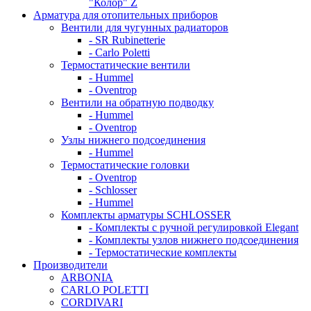
"Колор" Z
Арматура для отопительных приборов
Вентили для чугунных радиаторов
- SR Rubinetterie
- Carlo Poletti
Термостатические вентили
- Hummel
- Oventrop
Вентили на обратную подводку
- Hummel
- Oventrop
Узлы нижнего подсоединения
- Hummel
Термостатические головки
- Oventrop
- Schlosser
- Hummel
Комплекты арматуры SCHLOSSER
- Комплекты с ручной регулировкой Elegant
- Комплекты узлов нижнего подсоединения
- Термостатические комплекты
Производители
ARBONIA
CARLO POLETTI
CORDIVARI