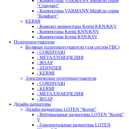
- Конвекторы VARMANN MiniKon серия
"Стандарт"
- Конвекторы VARMANN MiniKon серия
"Комфорт"
KERMI
- Компакт-конвекторы Kermi KKN/KKV
- Конвекторы Kermi KNN/KNV
- Конвекторы Kermi KSN/KSV
Полотенцесушители
Водяные полотенцесушители (для систем ГВС)
- CORDIVARI
- МЕТАЛЛОИЗДЕЛИЯ
- IRSAP
- ZEHNDER
- KERMI
Электрические полотенцесушители
- CORDIVARI
- KERMI
- МЕТАЛЛОИЗДЕЛИЯ
- IRSAP
Дизайн-радиаторы
Дизайн-радиаторы LOTEN "Колор"
- Вертикальные радиаторы LOTEN "Колор"
V
- Горизонтальные радиаторы LOTEN