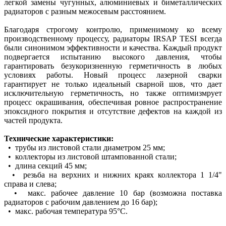
легкой замены чугунных, алюминиевых и биметаллических
радиаторов с разным межосевым расстоянием.
Благодаря строгому контролю, применимому ко всему
производственному процессу, радиаторы IRSAP TESI всегда
были синонимом эффективности и качества. Каждый продукт
подвергается испытанию высокого давления, чтобы
гарантировать безукоризненную герметичность в любых
условиях работы. Новый процесс лазерной сварки
гарантирует не только идеальный сварной шов, что дает
исключительную герметичность, но также оптимизмрует
процесс окрашивания, обеспечивая ровное распространение
эпоксидного покрытия и отсутствие дефектов на каждой из
частей продукта.
Технические характеристики:
• трубы из листовой стали диаметром 25 мм;
• коллекторы из листовой штампованной стали;
• длина секций 45 мм;
• резьба на верхних и нижних краях коллектора 1 1/4"
справа и слева;
• макс. рабочее давление 10 бар (возможна поставка
радиаторов с рабочим давлением до 16 бар);
• макс. рабочая температура 95°C.