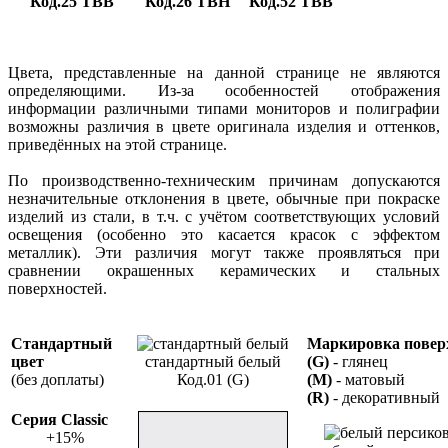
Код.25 ТВВ
Код.26 ТВН
Код.52 ТВВ
Цвета, представленные на данной странице не являются
определяющими. Из-за особенностей отображения
информации различными типами мониторов и полиграфии
возможны различия в цвете оригинала изделия и оттенков,
приведённых на этой странице.
По производственно-техническим причинам допускаются
незначительные отклонения в цвете, обычные при покраске
изделий из стали, в т.ч. с учётом соответствующих условий
освещения (особенно это касается красок с эффектом
металлик). Эти различия могут также проявляться при
сравнении окрашенных керамических и стальных
поверхностей.
Стандартный
Маркировка повер
цвет
стандартный белый
(G)
- глянец
(без доплаты)
Код.01 (G)
(M)
- матовый
(R)
- декоративный
Серия Classic
+15%