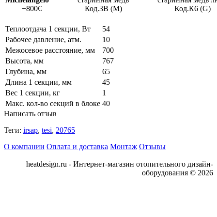
+800€
Код.3В (М)
Код.К6 (G)
Теплоотдача 1 секции, Вт
54
Рабочее давление, атм.
10
Межосевое расстояние, мм
700
Высота, мм
767
Глубина, мм
65
Длина 1 секции, мм
45
Вес 1 секции, кг
1
Макс. кол-во секций в блоке
40
Написать отзыв
Теги:
irsap
,
tesi
,
20765
О компании
Оплата и доставка
Монтаж
Отзывы
heatdesign.ru - Интернет-магазин отопительного дизайн-
оборудования © 2026