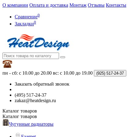
О компании
Оплата и доставка
Монтаж
Отзывы
Контакты
0
Сравнение
0
Закладки
пн - сб: с 10.00 до 20.00
вс: с 10.00 до 19.00
(925)
517-24-37
Заказать обратный звонок
(495) 517-24-37
zakaz@heatdesign.ru
Каталог
товаров
Каталог
товаров
Чугунные радиаторы
Exemet