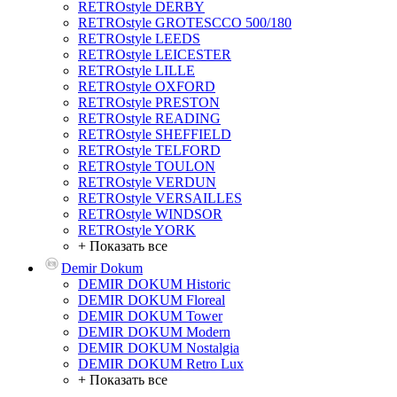
RETROstyle DERBY
RETROstyle GROTESCCO 500/180
RETROstyle LEEDS
RETROstyle LEICESTER
RETROstyle LILLE
RETROstyle OXFORD
RETROstyle PRESTON
RETROstyle READING
RETROstyle SHEFFIELD
RETROstyle TELFORD
RETROstyle TOULON
RETROstyle VERDUN
RETROstyle VERSAILLES
RETROstyle WINDSOR
RETROstyle YORK
+ Показать все
Demir Dokum
DEMIR DOKUM Historic
DEMIR DOKUM Floreal
DEMIR DOKUM Tower
DEMIR DOKUM Modern
DEMIR DOKUM Nostalgia
DEMIR DOKUM Retro Lux
+ Показать все