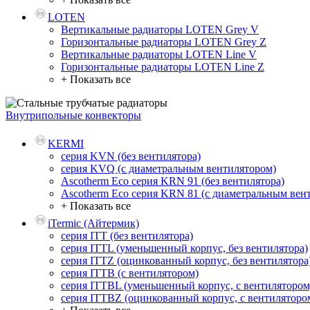
LOTEN
Вертикальные радиаторы LOTEN Grey V
Горизонтальные радиаторы LOTEN Grey Z
Вертикальные радиаторы LOTEN Line V
Горизонтальные радиаторы LOTEN Line Z
+ Показать все
Внутрипольные конвекторы
KERMI
серия KVN (без вентилятора)
серия KVQ (с диаметральным вентилятором)
Ascotherm Eco серия KRN 91 (без вентилятора)
Ascotherm Eco серия KRN 81 (с диаметральным вен
+ Показать все
iTermic (Айтермик)
серия ITT (без вентилятора)
серия ITTL (уменьшенный корпус, без вентилятора)
серия ITTZ (оцинкованный корпус, без вентилятора
серия ITTB (с вентилятором)
серия ITTBL (уменьшенный корпус, с вентилятором
серия ITTBZ (оцинкованный корпус, с вентиляторо