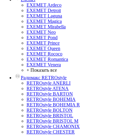
EXEMET Ardeco
EXEMET Detroit
EXEMET Laguna
EXEMET Magica
EXEMET Mirabella
EXEMET Neo
EXEMET Pond
EXEMET Prince
EXEMET Queen
EXEMET Rococo
EXEMET Romantica
EXEMET Venera
+ Показать все
Радимакс RETROstyle
RETROstyle ANERLI
RETROstyle ATENA
RETROstyle BARTON
RETROstyle BOHEMIA
RETROstyle BOHEMIA R
RETROstyle BOLTON
RETROstyle BRISTOL
RETROstyle BRISTOL M
RETROstyle CHAMONIX
RETROstyle CHESTER