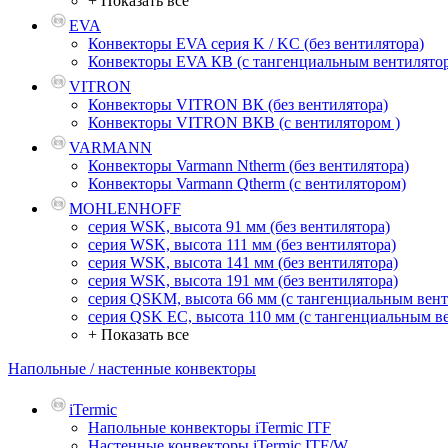
+ Показать все
EVA
Конвекторы EVA серия K / KC (без вентилятора)
Конвекторы EVA КВ (с тангенциальным вентилято
VITRON
Конвекторы VITRON ВК (без вентилятора)
Конвекторы VITRON ВКВ (с вентилятором )
VARMANN
Конвекторы Varmann Ntherm (без вентилятора)
Конвекторы Varmann Qtherm (с вентилятором)
MOHLENHOFF
серия WSK, высота 91 мм (без вентилятора)
серия WSK, высота 111 мм (без вентилятора)
серия WSK, высота 141 мм (без вентилятора)
серия WSK, высота 191 мм (без вентилятора)
серия QSKM, высота 66 мм (с тангенциальным вен
серия QSK EC, высота 110 мм (с тангенциальным в
+ Показать все
Напольные / настенные конвекторы
iTermic
Напольные конвекторы iTermic ITF
Настенные конвекторы iTermic ITF/W