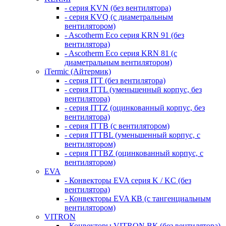
- серия KVN (без вентилятора)
- серия KVQ (с диаметральным
вентилятором)
- Ascotherm Eco серия KRN 91 (без
вентилятора)
- Ascotherm Eco серия KRN 81 (с
диаметральным вентилятором)
iTermic (Айтермик)
- серия ITT (без вентилятора)
- серия ITTL (уменьшенный корпус, без
вентилятора)
- серия ITTZ (оцинкованный корпус, без
вентилятора)
- серия ITTB (с вентилятором)
- серия ITTBL (уменьшенный корпус, с
вентилятором)
- серия ITTBZ (оцинкованный корпус, с
вентилятором)
EVA
- Конвекторы EVA серия K / KC (без
вентилятора)
- Конвекторы EVA КВ (с тангенциальным
вентилятором)
VITRON
- Конвекторы VITRON ВК (без вентилятора)