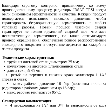
Благодаря строгому контролю, применимому ко всему
производственному процессу, радиаторы IRSAP TESI всегда
были синонимом эффективности и качества. Каждый продукт
подвергается испытанию высокого давления, чтобы
гарантировать безукоризненную герметичность в любых
условиях работы. Новый процесс лазерной сварки
гарантирует не только идеальный сварной шов, что дает
исключительную герметичность, но также оптимизмрует
процесс окрашивания, обеспечивая ровное распространение
эпоксидного покрытия и отсутствие дефектов на каждой из
частей продукта.
Технические характеристики:
• трубы из листовой стали диаметром 25 мм;
• коллекторы из листовой штампованной стали;
• длина секций 45 мм;
• резьба на верхних и нижних краях коллектора 1 1/4"
справа и слева;
• макс. рабочее давление 10 бар (возможна поставка
радиаторов с рабочим давлением до 16 бар);
• макс. рабочая температура 95°C.
Стандартная комплектация:
• 4 переходника на 1/2" или 3/4" (в зависимости от кода