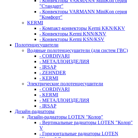
- Конвекторы VARMANN MiniKon серия
"Стандарт"
- Конвекторы VARMANN MiniKon серия
"Комфорт"
KERMI
- Компакт-конвекторы Kermi KKN/KKV
- Конвекторы Kermi KNN/KNV
- Конвекторы Kermi KSN/KSV
Полотенцесушители
Водяные полотенцесушители (для систем ГВС)
- CORDIVARI
- МЕТАЛЛОИЗДЕЛИЯ
- IRSAP
- ZEHNDER
- KERMI
Электрические полотенцесушители
- CORDIVARI
- KERMI
- МЕТАЛЛОИЗДЕЛИЯ
- IRSAP
Дизайн-радиаторы
Дизайн-радиаторы LOTEN "Колор"
- Вертикальные радиаторы LOTEN "Колор"
V
- Горизонтальные радиаторы LOTEN