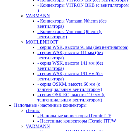
- Конвекторы VITRON ВКВ (с вентилятором
)
VARMANN
- Конвекторы Varmann Ntherm (без
вентилятора)
- Конвекторы Varmann Qtherm (с
вентилятором)
MOHLENHOFF
- серия WSK, высота 91 мм (без вентилятора)
- серия WSK, высота 111 мм (без
вентилятора)
- серия WSK, высота 141 мм (без
вентилятора)
- серия WSK, высота 191 мм (без
вентилятора)
- серия QSKM, высота 66 мм (с
тангенциальным вентилятором)
- серия QSK EC, высота 110 мм (с
тангенциальным вентилятором)
Напольные / настенные конвекторы
iTermic
- Напольные конвекторы iTermic ITF
- Настенные конвекторы iTermic ITF/W
VARMANN