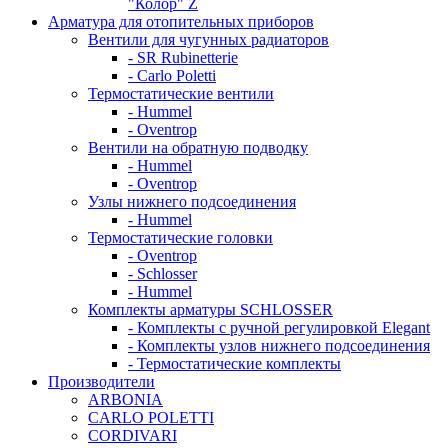
"Колор" Z
Арматура для отопительных приборов
Вентили для чугунных радиаторов
- SR Rubinetterie
- Carlo Poletti
Термостатические вентили
- Hummel
- Oventrop
Вентили на обратную подводку
- Hummel
- Oventrop
Узлы нижнего подсоединения
- Hummel
Термостатические головки
- Oventrop
- Schlosser
- Hummel
Комплекты арматуры SCHLOSSER
- Комплекты с ручной регулировкой Elegant
- Комплекты узлов нижнего подсоединения
- Термостатические комплекты
Производители
ARBONIA
CARLO POLETTI
CORDIVARI