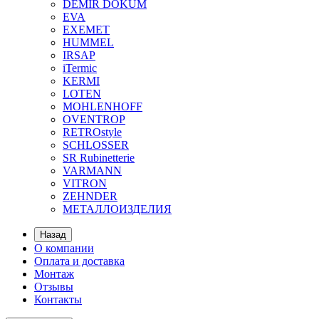
DEMIR DOKUM
EVA
EXEMET
HUMMEL
IRSAP
iTermic
KERMI
LOTEN
MOHLENHOFF
OVENTROP
RETROstyle
SCHLOSSER
SR Rubinetterie
VARMANN
VITRON
ZEHNDER
МЕТАЛЛОИЗДЕЛИЯ
Назад
О компании
Оплата и доставка
Монтаж
Отзывы
Контакты