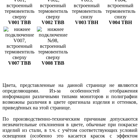
V001 ТВВ
V002 ТВВ
V003 ТВН
V004 ТВН
V007 ТВВ
V008 ТВВ
Цвета, представленные на данной странице не являются
определяющими. Из-за особенностей отображения
информации различными типами мониторов и полиграфии
возможны различия в цвете оригинала изделия и оттенков,
приведённых на этой странице.
По производственно-техническим причинам допускаются
незначительные отклонения в цвете, обычные при покраске
изделий из стали, в т.ч. с учётом соответствующих условий
освещения (особенно это касается красок с эффектом