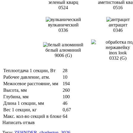
зеленый кварц
аметистовый кв
0524
0516
вулканический
антрацит
0336
0346
белый алюминий
inox look
9006 (G)
0332 (G)
Теплоотдача 1 секции, Вт
28
Рабочее давление, атм.
10
Межосевое расстояние, мм
194
Высота, мм
260
Глубина, мм
100
Длина 1 секции, мм
46
Вес 1 секции, кг
0,67
Макс. кол-во секций в блоке
64
Написать отзыв
Теги:
ZEHNDER
,
charleston
,
3026