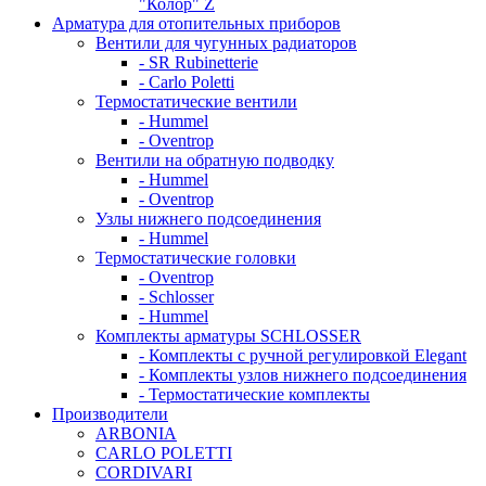
"Колор" Z
Арматура для отопительных приборов
Вентили для чугунных радиаторов
- SR Rubinetterie
- Carlo Poletti
Термостатические вентили
- Hummel
- Oventrop
Вентили на обратную подводку
- Hummel
- Oventrop
Узлы нижнего подсоединения
- Hummel
Термостатические головки
- Oventrop
- Schlosser
- Hummel
Комплекты арматуры SCHLOSSER
- Комплекты с ручной регулировкой Elegant
- Комплекты узлов нижнего подсоединения
- Термостатические комплекты
Производители
ARBONIA
CARLO POLETTI
CORDIVARI