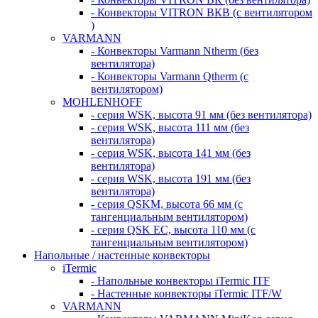
- Конвекторы VITRON ВКВ (с вентилятором
)
VARMANN
- Конвекторы Varmann Ntherm (без
вентилятора)
- Конвекторы Varmann Qtherm (с
вентилятором)
MOHLENHOFF
- серия WSK, высота 91 мм (без вентилятора)
- серия WSK, высота 111 мм (без
вентилятора)
- серия WSK, высота 141 мм (без
вентилятора)
- серия WSK, высота 191 мм (без
вентилятора)
- серия QSKM, высота 66 мм (с
тангенциальным вентилятором)
- серия QSK EC, высота 110 мм (с
тангенциальным вентилятором)
Напольные / настенные конвекторы
iTermic
- Напольные конвекторы iTermic ITF
- Настенные конвекторы iTermic ITF/W
VARMANN