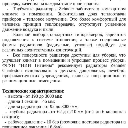
проверку качества на каждом этапе производства.
- Трубчатые радиаторы Zehnder заботятся о комфортном
климате в помещении. Значительная доля теплоотдачи
приборов - тепловое излучение. Это более комфортный для
человека принцип теплопередачи, отсутствует усиленное
движение воздуха и пыли.
- Большой выбор стандартных типоразмеров, вариантов
подключения к системе отопления, а также специальные
формы радиаторов (радиусные, угловые) подойдут для
различных архитектурных конструкций.
- Все поверхности радиатора доступны для уборки, что
улучшает климат в помещении и упрощает процесс уборки.
ФГУН "НИИ Гигиены" рекомендует радиаторы Zehnder
Charleston использовать в детских дошкольных, лечебно-
профилактических учреждениях, включая операционные и
реанимационные помещения.
Технические характеристики:
- высота - от 190 до 3000 мм;
- длина 1 секции - 46 мм;
- длина радиатора - от 92 до 3000 мм;
- глубина радиатора - от 62 до 210 мм (от 2 до 6 колонок в
секции);
- рабочее давление - 10 бар (возможна поставка радиатора на
повышенное давление 18 бар);