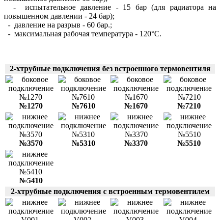
- испытательное давление - 15 бар (для радиатора на
повышенном давлении - 24 бар);
- давление на разрыв - 60 бар.;
- максимальная рабочая температура - 120°С.
2-хтрубные подключения без встроенного термовентиля
№1270
№7610
№1670
№7210
№3570
№5310
№3370
№5510
№5410
2-хтрубные подключения с встроенным термовентилем