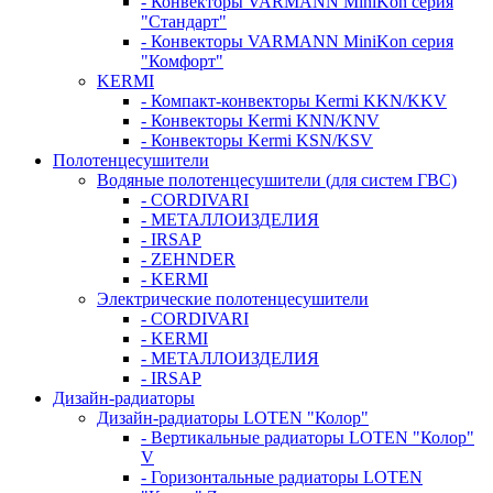
- Конвекторы VARMANN MiniKon серия
"Стандарт"
- Конвекторы VARMANN MiniKon серия
"Комфорт"
KERMI
- Компакт-конвекторы Kermi KKN/KKV
- Конвекторы Kermi KNN/KNV
- Конвекторы Kermi KSN/KSV
Полотенцесушители
Водяные полотенцесушители (для систем ГВС)
- CORDIVARI
- МЕТАЛЛОИЗДЕЛИЯ
- IRSAP
- ZEHNDER
- KERMI
Электрические полотенцесушители
- CORDIVARI
- KERMI
- МЕТАЛЛОИЗДЕЛИЯ
- IRSAP
Дизайн-радиаторы
Дизайн-радиаторы LOTEN "Колор"
- Вертикальные радиаторы LOTEN "Колор"
V
- Горизонтальные радиаторы LOTEN