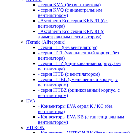
- серия KVN (без вентилятора)
- серия KVQ (с диаметральным
вентилятором)
- Ascotherm Eco серия KRN 91 (без
вентилятора)
- Ascotherm Eco серия KRN 81 (с
диаметральным вентилятором)
iTermic (Айтермик)
- серия ITT (без вентилятора)
- серия ITTL (уменьшенный корпус, без
вентилятора)
- серия ITTZ (оцинкованный корпус, без
вентилятора)
- серия ITTB (с вентилятором)
- серия ITTBL (уменьшенный корпус, с
вентилятором)
- серия ITTBZ (оцинкованный корпус, с
вентилятором)
EVA
- Конвекторы EVA серия K / KC (без
вентилятора)
- Конвекторы EVA КВ (с тангенциальным
вентилятором)
VITRON
- Конвекторы VITRON ВК (без вентилятора)