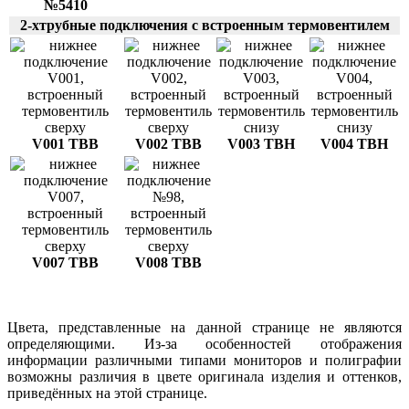
№5410
2-хтрубные подключения с встроенным термовентилем
V001 ТВВ
V002 ТВВ
V003 ТВН
V004 ТВН
V007 ТВВ
V008 ТВВ
Цвета, представленные на данной странице не являются
определяющими. Из-за особенностей отображения
информации различными типами мониторов и полиграфии
возможны различия в цвете оригинала изделия и оттенков,
приведённых на этой странице.