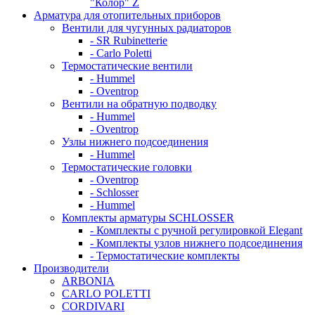
"Колор" Z
Арматура для отопительных приборов
Вентили для чугунных радиаторов
- SR Rubinetterie
- Carlo Poletti
Термостатические вентили
- Hummel
- Oventrop
Вентили на обратную подводку
- Hummel
- Oventrop
Узлы нижнего подсоединения
- Hummel
Термостатические головки
- Oventrop
- Schlosser
- Hummel
Комплекты арматуры SCHLOSSER
- Комплекты с ручной регулировкой Elegant
- Комплекты узлов нижнего подсоединения
- Термостатические комплекты
Производители
ARBONIA
CARLO POLETTI
CORDIVARI