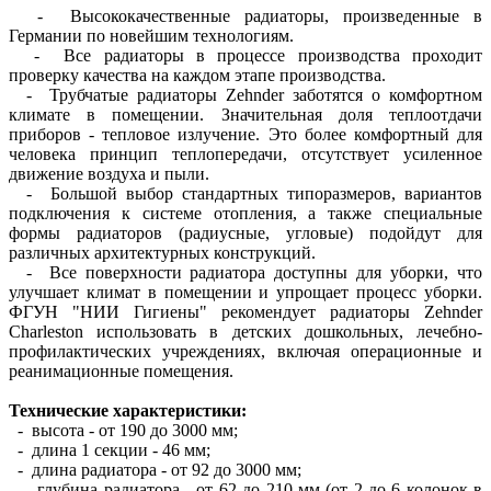
- Высококачественные радиаторы, произведенные в
Германии по новейшим технологиям.
- Все радиаторы в процессе производства проходит
проверку качества на каждом этапе производства.
- Трубчатые радиаторы Zehnder заботятся о комфортном
климате в помещении. Значительная доля теплоотдачи
приборов - тепловое излучение. Это более комфортный для
человека принцип теплопередачи, отсутствует усиленное
движение воздуха и пыли.
- Большой выбор стандартных типоразмеров, вариантов
подключения к системе отопления, а также специальные
формы радиаторов (радиусные, угловые) подойдут для
различных архитектурных конструкций.
- Все поверхности радиатора доступны для уборки, что
улучшает климат в помещении и упрощает процесс уборки.
ФГУН "НИИ Гигиены" рекомендует радиаторы Zehnder
Charleston использовать в детских дошкольных, лечебно-
профилактических учреждениях, включая операционные и
реанимационные помещения.
Технические характеристики:
- высота - от 190 до 3000 мм;
- длина 1 секции - 46 мм;
- длина радиатора - от 92 до 3000 мм;
- глубина радиатора - от 62 до 210 мм (от 2 до 6 колонок в