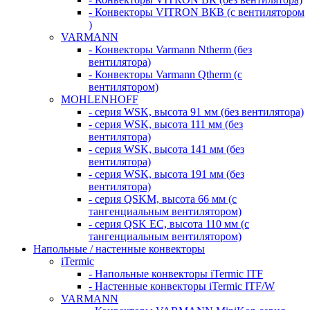
- Конвекторы VITRON ВКВ (с вентилятором
)
VARMANN
- Конвекторы Varmann Ntherm (без
вентилятора)
- Конвекторы Varmann Qtherm (с
вентилятором)
MOHLENHOFF
- серия WSK, высота 91 мм (без вентилятора)
- серия WSK, высота 111 мм (без
вентилятора)
- серия WSK, высота 141 мм (без
вентилятора)
- серия WSK, высота 191 мм (без
вентилятора)
- серия QSKM, высота 66 мм (с
тангенциальным вентилятором)
- серия QSK EC, высота 110 мм (с
тангенциальным вентилятором)
Напольные / настенные конвекторы
iTermic
- Напольные конвекторы iTermic ITF
- Настенные конвекторы iTermic ITF/W
VARMANN