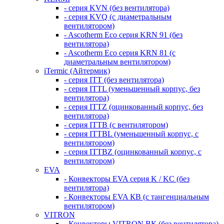
- серия KVN (без вентилятора)
- серия KVQ (с диаметральным
вентилятором)
- Ascotherm Eco серия KRN 91 (без
вентилятора)
- Ascotherm Eco серия KRN 81 (с
диаметральным вентилятором)
iTermic (Айтермик)
- серия ITT (без вентилятора)
- серия ITTL (уменьшенный корпус, без
вентилятора)
- серия ITTZ (оцинкованный корпус, без
вентилятора)
- серия ITTB (с вентилятором)
- серия ITTBL (уменьшенный корпус, с
вентилятором)
- серия ITTBZ (оцинкованный корпус, с
вентилятором)
EVA
- Конвекторы EVA серия K / KC (без
вентилятора)
- Конвекторы EVA КВ (с тангенциальным
вентилятором)
VITRON
- Конвекторы VITRON ВК (без вентилятора)