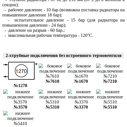
секции);
- рабочее давление - 10 бар (возможна поставка радиатора на
повышенное давление 18 бар);
- испытательное давление - 15 бар (для радиатора на
повышенном давлении - 24 бар);
- давление на разрыв - 60 бар.;
- максимальная рабочая температура - 120°С.
2-хтрубные подключения без встроенного термовентиля
№7610
№1670
№7210
№1270
№3570
№5310
№3370
№5510