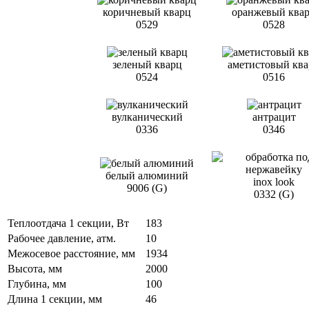
коричневый кварц
оранжевый ква
0529
0528
зеленый кварц
аметистовый кв
0524
0516
вулканический
антрацит
0336
0346
белый алюминий
inox look
9006 (G)
0332 (G)
Теплоотдача 1 секции, Вт
183
Рабочее давление, атм.
10
Межосевое расстояние, мм
1934
Высота, мм
2000
Глубина, мм
100
Длина 1 секции, мм
46