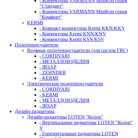
- Конвекторы VARMANN MiniKon серия
"Стандарт"
- Конвекторы VARMANN MiniKon серия
"Комфорт"
KERMI
- Компакт-конвекторы Kermi KKN/KKV
- Конвекторы Kermi KNN/KNV
- Конвекторы Kermi KSN/KSV
Полотенцесушители
Водяные полотенцесушители (для систем ГВС)
- CORDIVARI
- МЕТАЛЛОИЗДЕЛИЯ
- IRSAP
- ZEHNDER
- KERMI
Электрические полотенцесушители
- CORDIVARI
- KERMI
- МЕТАЛЛОИЗДЕЛИЯ
- IRSAP
Дизайн-радиаторы
Дизайн-радиаторы LOTEN "Колор"
- Вертикальные радиаторы LOTEN "Колор"
V
- Горизонтальные радиаторы LOTEN