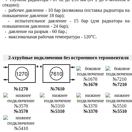
секции);
- рабочее давление - 10 бар (возможна поставка радиатора на
повышенное давление 18 бар);
- испытательное давление - 15 бар (для радиатора на
повышенном давлении - 24 бар);
- давление на разрыв - 60 бар.;
- максимальная рабочая температура - 120°С.
2-хтрубные подключения без встроенного термовентиля
№1670
№7210
№1270
№7610
№3570
№5310
№3370
№5510