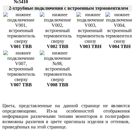
№5410
2-хтрубные подключения с встроенным термовентилем
V001 ТВВ
V002 ТВВ
V003 ТВН
V004 ТВН
V007 ТВВ
V008 ТВВ
Цвета, представленные на данной странице не являются
определяющими. Из-за особенностей отображения
информации различными типами мониторов и полиграфии
возможны различия в цвете оригинала изделия и оттенков,
приведённых на этой странице.