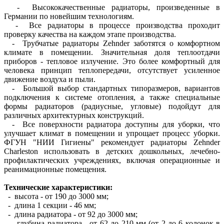
- Высококачественные радиаторы, произведенные в
Германии по новейшим технологиям.
- Все радиаторы в процессе производства проходит
проверку качества на каждом этапе производства.
- Трубчатые радиаторы Zehnder заботятся о комфортном
климате в помещении. Значительная доля теплоотдачи
приборов - тепловое излучение. Это более комфортный для
человека принцип теплопередачи, отсутствует усиленное
движение воздуха и пыли.
- Большой выбор стандартных типоразмеров, вариантов
подключения к системе отопления, а также специальные
формы радиаторов (радиусные, угловые) подойдут для
различных архитектурных конструкций.
- Все поверхности радиатора доступны для уборки, что
улучшает климат в помещении и упрощает процесс уборки.
ФГУН "НИИ Гигиены" рекомендует радиаторы Zehnder
Charleston использовать в детских дошкольных, лечебно-
профилактических учреждениях, включая операционные и
реанимационные помещения.
Технические характеристики:
- высота - от 190 до 3000 мм;
- длина 1 секции - 46 мм;
- длина радиатора - от 92 до 3000 мм;
- глубина радиатора - от 62 до 210 мм (от 2 до 6 колонок в