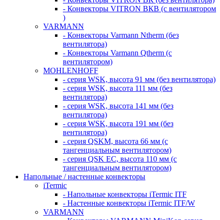
- Конвекторы VITRON ВКВ (с вентилятором
)
VARMANN
- Конвекторы Varmann Ntherm (без
вентилятора)
- Конвекторы Varmann Qtherm (с
вентилятором)
MOHLENHOFF
- серия WSK, высота 91 мм (без вентилятора)
- серия WSK, высота 111 мм (без
вентилятора)
- серия WSK, высота 141 мм (без
вентилятора)
- серия WSK, высота 191 мм (без
вентилятора)
- серия QSKM, высота 66 мм (с
тангенциальным вентилятором)
- серия QSK EC, высота 110 мм (с
тангенциальным вентилятором)
Напольные / настенные конвекторы
iTermic
- Напольные конвекторы iTermic ITF
- Настенные конвекторы iTermic ITF/W
VARMANN