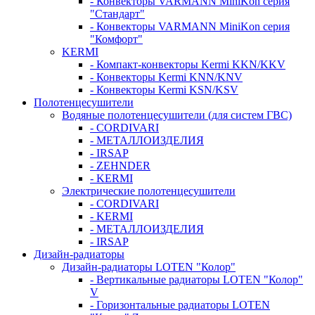
- Конвекторы VARMANN MiniKon серия
"Стандарт"
- Конвекторы VARMANN MiniKon серия
"Комфорт"
KERMI
- Компакт-конвекторы Kermi KKN/KKV
- Конвекторы Kermi KNN/KNV
- Конвекторы Kermi KSN/KSV
Полотенцесушители
Водяные полотенцесушители (для систем ГВС)
- CORDIVARI
- МЕТАЛЛОИЗДЕЛИЯ
- IRSAP
- ZEHNDER
- KERMI
Электрические полотенцесушители
- CORDIVARI
- KERMI
- МЕТАЛЛОИЗДЕЛИЯ
- IRSAP
Дизайн-радиаторы
Дизайн-радиаторы LOTEN "Колор"
- Вертикальные радиаторы LOTEN "Колор"
V
- Горизонтальные радиаторы LOTEN