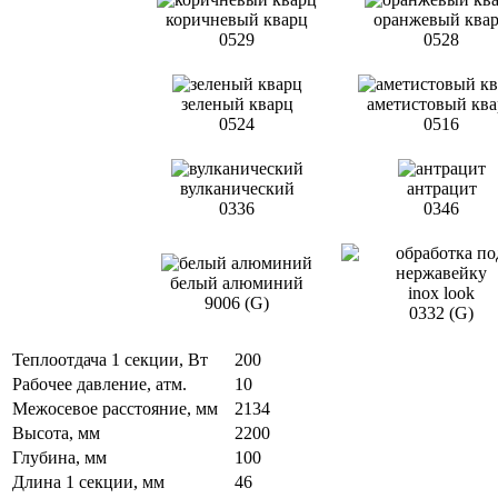
коричневый кварц
оранжевый ква
0529
0528
зеленый кварц
аметистовый кв
0524
0516
вулканический
антрацит
0336
0346
белый алюминий
inox look
9006 (G)
0332 (G)
Теплоотдача 1 секции, Вт
200
Рабочее давление, атм.
10
Межосевое расстояние, мм
2134
Высота, мм
2200
Глубина, мм
100
Длина 1 секции, мм
46