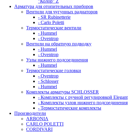
"Колор" Z
Арматура для отопительных приборов
Вентили для чугунных радиаторов
- SR Rubinetterie
- Carlo Poletti
Термостатические вентили
- Hummel
- Oventrop
Вентили на обратную подводку
- Hummel
- Oventrop
Узлы нижнего подсоединения
- Hummel
Термостатические головки
- Oventrop
- Schlosser
- Hummel
Комплекты арматуры SCHLOSSER
- Комплекты с ручной регулировкой Elegant
- Комплекты узлов нижнего подсоединения
- Термостатические комплекты
Производители
ARBONIA
CARLO POLETTI
CORDIVARI