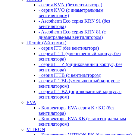
- серия KVN (без вентилятора)
- серия KVQ (с диаметральным
вентилятором)
- Ascotherm Eco серия KRN 91 (без
вентилятора)
- Ascotherm Eco серия KRN 81 (с
диаметральным вентилятором)
iTermic (Айтермик)
- серия ITT (без вентилятора)
- серия ITTL (уменьшенный корпус, без
вентилятора)
- серия ITTZ (оцинкованный корпус, без
вентилятора)
- серия ITTB (с вентилятором)
- серия ITTBL (уменьшенный корпус, с
вентилятором)
- серия ITTBZ (оцинкованный корпус, с
вентилятором)
EVA
- Конвекторы EVA серия K / KC (без
вентилятора)
- Конвекторы EVA КВ (с тангенциальным
вентилятором)
VITRON
- Конвекторы VITRON ВК (без вентилятора)