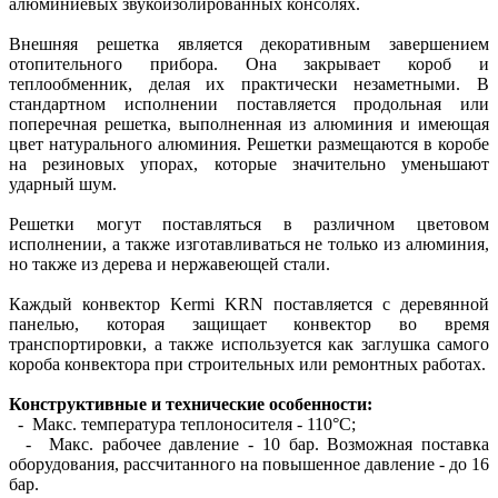
алюминиевых звукоизолированных консолях.
Внешняя решетка является декоративным завершением
отопительного прибора. Она закрывает короб и
теплообменник, делая их практически незаметными. В
стандартном исполнении поставляется продольная или
поперечная решетка, выполненная из алюминия и имеющая
цвет натурального алюминия. Решетки размещаются в коробе
на резиновых упорах, которые значительно уменьшают
ударный шум.
Решетки могут поставляться в различном цветовом
исполнении, а также изготавливаться не только из алюминия,
но также из дерева и нержавеющей стали.
Каждый конвектор Kermi KRN поставляется с деревянной
панелью, которая защищает конвектор во время
транспортировки, а также используется как заглушка самого
короба конвектора при строительных или ремонтных работах.
Конструктивные и технические особенности:
- Макс. температура теплоносителя - 110°С;
- Макс. рабочее давление - 10 бар. Возможная поставка
оборудования, рассчитанного на повышенное давление - до 16
бар.