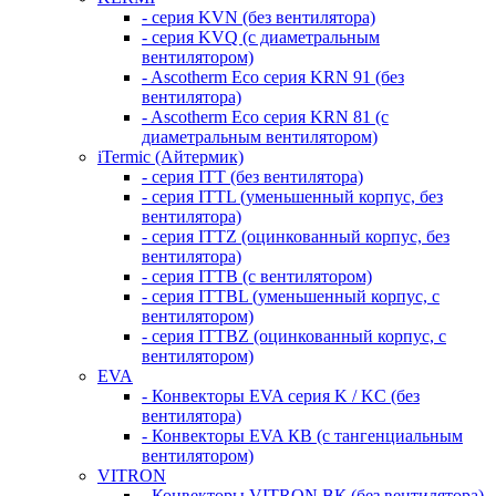
- серия KVN (без вентилятора)
- серия KVQ (с диаметральным
вентилятором)
- Ascotherm Eco серия KRN 91 (без
вентилятора)
- Ascotherm Eco серия KRN 81 (с
диаметральным вентилятором)
iTermic (Айтермик)
- серия ITT (без вентилятора)
- серия ITTL (уменьшенный корпус, без
вентилятора)
- серия ITTZ (оцинкованный корпус, без
вентилятора)
- серия ITTB (с вентилятором)
- серия ITTBL (уменьшенный корпус, с
вентилятором)
- серия ITTBZ (оцинкованный корпус, с
вентилятором)
EVA
- Конвекторы EVA серия K / KC (без
вентилятора)
- Конвекторы EVA КВ (с тангенциальным
вентилятором)
VITRON
- Конвекторы VITRON ВК (без вентилятора)