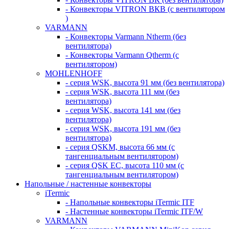
- Конвекторы VITRON ВКВ (с вентилятором
)
VARMANN
- Конвекторы Varmann Ntherm (без
вентилятора)
- Конвекторы Varmann Qtherm (с
вентилятором)
MOHLENHOFF
- серия WSK, высота 91 мм (без вентилятора)
- серия WSK, высота 111 мм (без
вентилятора)
- серия WSK, высота 141 мм (без
вентилятора)
- серия WSK, высота 191 мм (без
вентилятора)
- серия QSKM, высота 66 мм (с
тангенциальным вентилятором)
- серия QSK EC, высота 110 мм (с
тангенциальным вентилятором)
Напольные / настенные конвекторы
iTermic
- Напольные конвекторы iTermic ITF
- Настенные конвекторы iTermic ITF/W
VARMANN