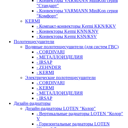
- Конвекторы VARMANN MiniKon серия
"Стандарт"
- Конвекторы VARMANN MiniKon серия
"Комфорт"
KERMI
- Компакт-конвекторы Kermi KKN/KKV
- Конвекторы Kermi KNN/KNV
- Конвекторы Kermi KSN/KSV
Полотенцесушители
Водяные полотенцесушители (для систем ГВС)
- CORDIVARI
- МЕТАЛЛОИЗДЕЛИЯ
- IRSAP
- ZEHNDER
- KERMI
Электрические полотенцесушители
- CORDIVARI
- KERMI
- МЕТАЛЛОИЗДЕЛИЯ
- IRSAP
Дизайн-радиаторы
Дизайн-радиаторы LOTEN "Колор"
- Вертикальные радиаторы LOTEN "Колор"
V
- Горизонтальные радиаторы LOTEN