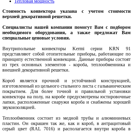
Тепловая мощность
Стоимость конвектора указана с учетом стоимости
верхней декоративной решетки.
Специалисты нашей компании помогут Вам с подбором
необходимого оборудования, а также предложат Вам
специальные ценовые условия.
Внутрипольные конвекторы Kermi серии KRN 91
представляют собой отопительные приборы, работающие по
принципу естественной конвекции. Данные приборы состоят
из трех основных элементов - короба, теплообменника и
внешней декоративной решетки.
Короб является прочной и устойчивой конструкцией,
изготовленный из цельного стального листа с гальваническим
покрытием. Для более точной и правильной установки
конвектора на полу, на коробе предусмотрены юстировочные
лапки, расположенные снаружи короба и снабжены хорошей
звукоизоляцией.
Теплообменник состоит из медной трубы и алюминиевых
пластин. Он окрашен так же, как и короб, в антрацитовый
серый цвет (RAL 7016) и располагается внутри короба в