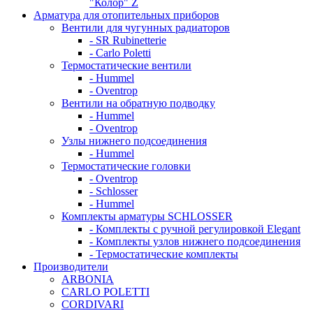
"Колор" Z
Арматура для отопительных приборов
Вентили для чугунных радиаторов
- SR Rubinetterie
- Carlo Poletti
Термостатические вентили
- Hummel
- Oventrop
Вентили на обратную подводку
- Hummel
- Oventrop
Узлы нижнего подсоединения
- Hummel
Термостатические головки
- Oventrop
- Schlosser
- Hummel
Комплекты арматуры SCHLOSSER
- Комплекты с ручной регулировкой Elegant
- Комплекты узлов нижнего подсоединения
- Термостатические комплекты
Производители
ARBONIA
CARLO POLETTI
CORDIVARI