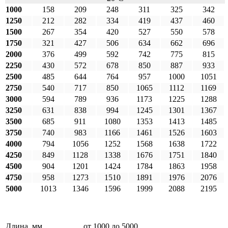
1000
158
209
248
311
325
342
1250
212
282
334
419
437
460
1500
267
354
420
527
550
578
1750
321
427
506
634
662
696
2000
376
499
592
742
775
815
2250
430
572
678
850
887
933
2500
485
644
764
957
1000
1051
2750
540
717
850
1065
1112
1169
3000
594
789
936
1173
1225
1288
3250
631
838
994
1245
1301
1367
3500
685
911
1080
1353
1413
1485
3750
740
983
1166
1461
1526
1603
4000
794
1056
1252
1568
1638
1722
4250
849
1128
1338
1676
1751
1840
4500
904
1201
1424
1784
1863
1958
4750
958
1273
1510
1891
1976
2076
5000
1013
1346
1596
1999
2088
2195
Длина, мм
от 1000 до 5000