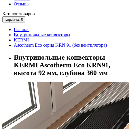
Отзывы
Каталог
товаров
Корзина
: 0
Главная
Внутрипольные конвекторы
KERMI
Ascotherm Eco серия KRN 91 (без вентилятора)
Внутрипольные конвекторы
KERMI Ascotherm Eco KRN91,
высота 92 мм, глубина 360 мм