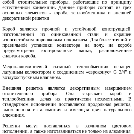
собой отопительные приборы, работающие по принципу
естественной конвекции. Данные приборы состоят из трех
основных элементов - короба, теплообменника и внешней
декоративной решетки.
Короб является прочной и устойчивой конструкцией,
изготовленный из оцинкованной стали и окрашен
износостойким порошковым покрытием. Для более точной и
правильной установки конвектора на полу, на коробе
предусмотрены юстировочные лапки, расположенные
снаружи короба.
Медно-алюминиевый съемный теплообменник оснащен
латунным коллектором с соединением «евроконус» G 3/4" и
воздухоспускным клапаном.
Внешняя решетка является декоративным завершением
отопительного прибора. Она закрывает короб и
теплообменник, делая их практически незаметными. В
стандартном исполнении поставляется продольная решетка,
выполненная из алюминия и имеющая цвет натурального
алюминия.
Решетки могут поставляться в различном цветовом
исполнении, а также изготавливаться не только из алюминия,