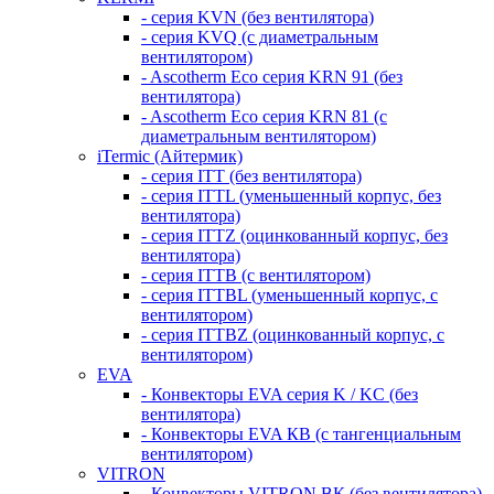
- серия KVN (без вентилятора)
- серия KVQ (с диаметральным
вентилятором)
- Ascotherm Eco серия KRN 91 (без
вентилятора)
- Ascotherm Eco серия KRN 81 (с
диаметральным вентилятором)
iTermic (Айтермик)
- серия ITT (без вентилятора)
- серия ITTL (уменьшенный корпус, без
вентилятора)
- серия ITTZ (оцинкованный корпус, без
вентилятора)
- серия ITTB (с вентилятором)
- серия ITTBL (уменьшенный корпус, с
вентилятором)
- серия ITTBZ (оцинкованный корпус, с
вентилятором)
EVA
- Конвекторы EVA серия K / KC (без
вентилятора)
- Конвекторы EVA КВ (с тангенциальным
вентилятором)
VITRON
- Конвекторы VITRON ВК (без вентилятора)