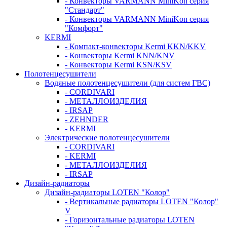
- Конвекторы VARMANN MiniKon серия
"Стандарт"
- Конвекторы VARMANN MiniKon серия
"Комфорт"
KERMI
- Компакт-конвекторы Kermi KKN/KKV
- Конвекторы Kermi KNN/KNV
- Конвекторы Kermi KSN/KSV
Полотенцесушители
Водяные полотенцесушители (для систем ГВС)
- CORDIVARI
- МЕТАЛЛОИЗДЕЛИЯ
- IRSAP
- ZEHNDER
- KERMI
Электрические полотенцесушители
- CORDIVARI
- KERMI
- МЕТАЛЛОИЗДЕЛИЯ
- IRSAP
Дизайн-радиаторы
Дизайн-радиаторы LOTEN "Колор"
- Вертикальные радиаторы LOTEN "Колор"
V
- Горизонтальные радиаторы LOTEN