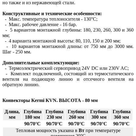
но также и из нержавеющей стали.
Конструктивные и технические особенности:
- Макс. температура теплоносителя - 130°С;
- Макс. рабочее давление - 16 бар.
- 5 вариантов монтажной глубины: 180, 230, 260, 300 и 360
мм;
- 4 варианта монтажной высоты: 80, 110, 150 и 200 мм;
- 10 вариантов монтажной длины: от 750 мм до 3000 мм.
Шаг - 250 мм.
Дополнительные комплектующие:
- Термоэлектрический сервопривод 24V DC или 230V AC;
- Комплект подключений, состоящий из термостатического
вентиля на подающую линию и отсечного вентиля на
обратную линию.
Конвекторы Kermi KVN. ВЫСОТА - 80 мм
Длина,
Глубина
Глубина
Глубина
Глубина
Глубина
мм
180 мм
230 мм
260 мм
300 мм
360 мм
90/70°С
90/70°С
90/70°С
90/70°С
90/70°С
Тепловая мощность указана в
Вт
при температуре
помещения 20°С