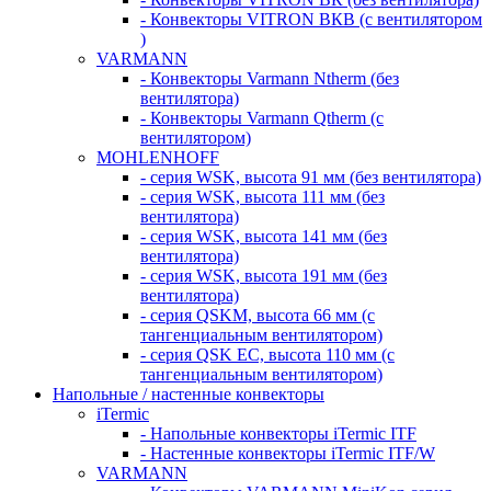
- Конвекторы VITRON ВКВ (с вентилятором
)
VARMANN
- Конвекторы Varmann Ntherm (без
вентилятора)
- Конвекторы Varmann Qtherm (с
вентилятором)
MOHLENHOFF
- серия WSK, высота 91 мм (без вентилятора)
- серия WSK, высота 111 мм (без
вентилятора)
- серия WSK, высота 141 мм (без
вентилятора)
- серия WSK, высота 191 мм (без
вентилятора)
- серия QSKM, высота 66 мм (с
тангенциальным вентилятором)
- серия QSK EC, высота 110 мм (с
тангенциальным вентилятором)
Напольные / настенные конвекторы
iTermic
- Напольные конвекторы iTermic ITF
- Настенные конвекторы iTermic ITF/W
VARMANN