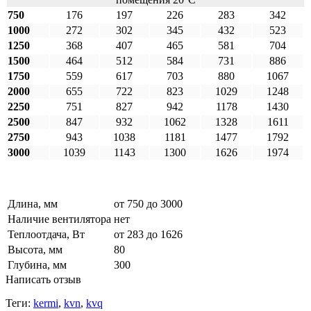
750
176
197
226
283
342
1000
272
302
345
432
523
1250
368
407
465
581
704
1500
464
512
584
731
886
1750
559
617
703
880
1067
2000
655
722
823
1029
1248
2250
751
827
942
1178
1430
2500
847
932
1062
1328
1611
2750
943
1038
1181
1477
1792
3000
1039
1143
1300
1626
1974
Длина, мм
от 750 до 3000
Наличие вентилятора
нет
Теплоотдача, Вт
от 283 до 1626
Высота, мм
80
Глубина, мм
300
Написать отзыв
Теги:
kermi
,
kvn
,
kvq