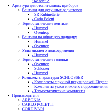
"Колор" Z
Арматура для отопительных приборов
Вентили для чугунных радиаторов
- SR Rubinetterie
- Carlo Poletti
Термостатические вентили
- Hummel
- Oventrop
Вентили на обратную подводку
- Hummel
- Oventrop
Узлы нижнего подсоединения
- Hummel
Термостатические головки
- Oventrop
- Schlosser
- Hummel
Комплекты арматуры SCHLOSSER
- Комплекты с ручной регулировкой Elegant
- Комплекты узлов нижнего подсоединения
- Термостатические комплекты
Производители
ARBONIA
CARLO POLETTI
CORDIVARI