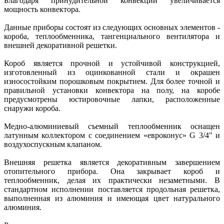
Благодаря принудительной конвекции увеличивается
мощность конвектора.
Данные приборы состоят из следующих основных элементов -
короба, теплообменника, тангенциального вентилятора и
внешней декоративной решетки.
Короб является прочной и устойчивой конструкцией,
изготовленный из оцинкованной стали и окрашен
износостойким порошковым покрытием. Для более точной и
правильной установки конвектора на полу, на коробе
предусмотрены юстировочные лапки, расположенные
снаружи короба.
Медно-алюминиевый съемный теплообменник оснащен
латунным коллектором с соединением «евроконус» G 3/4" и
воздухоспускным клапаном.
Внешняя решетка является декоративным завершением
отопительного прибора. Она закрывает короб и
теплообменник, делая их практически незаметными. В
стандартном исполнении поставляется продольная решетка,
выполненная из алюминия и имеющая цвет натурального
алюминия.