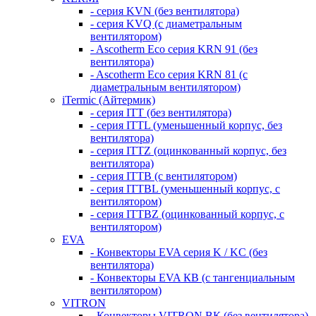
- серия KVN (без вентилятора)
- серия KVQ (с диаметральным
вентилятором)
- Ascotherm Eco серия KRN 91 (без
вентилятора)
- Ascotherm Eco серия KRN 81 (с
диаметральным вентилятором)
iTermic (Айтермик)
- серия ITT (без вентилятора)
- серия ITTL (уменьшенный корпус, без
вентилятора)
- серия ITTZ (оцинкованный корпус, без
вентилятора)
- серия ITTB (с вентилятором)
- серия ITTBL (уменьшенный корпус, с
вентилятором)
- серия ITTBZ (оцинкованный корпус, с
вентилятором)
EVA
- Конвекторы EVA серия K / KC (без
вентилятора)
- Конвекторы EVA КВ (с тангенциальным
вентилятором)
VITRON
- Конвекторы VITRON ВК (без вентилятора)