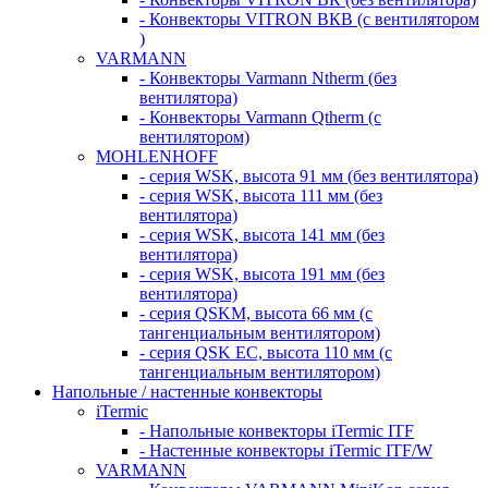
- Конвекторы VITRON ВКВ (с вентилятором
)
VARMANN
- Конвекторы Varmann Ntherm (без
вентилятора)
- Конвекторы Varmann Qtherm (с
вентилятором)
MOHLENHOFF
- серия WSK, высота 91 мм (без вентилятора)
- серия WSK, высота 111 мм (без
вентилятора)
- серия WSK, высота 141 мм (без
вентилятора)
- серия WSK, высота 191 мм (без
вентилятора)
- серия QSKM, высота 66 мм (с
тангенциальным вентилятором)
- серия QSK EC, высота 110 мм (с
тангенциальным вентилятором)
Напольные / настенные конвекторы
iTermic
- Напольные конвекторы iTermic ITF
- Настенные конвекторы iTermic ITF/W
VARMANN