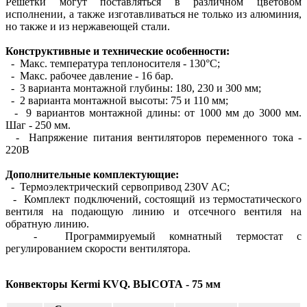
Решетки могут поставляться в различном цветовом
исполнении, а также изготавливаться не только из алюминия,
но также и из нержавеющей стали.
Конструктивные и технические особенности:
- Макс. температура теплоносителя - 130°С;
- Макс. рабочее давление - 16 бар.
- 3 варианта монтажной глубины: 180, 230 и 300 мм;
- 2 варианта монтажной высоты: 75 и 110 мм;
- 9 вариантов монтажной длины: от 1000 мм до 3000 мм.
Шаг - 250 мм.
- Напряжение питания вентиляторов переменного тока -
220В
Дополнительные комплектующие:
- Термоэлектрический сервопривод 230V AC;
- Комплект подключений, состоящий из термостатического
вентиля на подающую линию и отсечного вентиля на
обратную линию.
- Программируемый комнатный термостат с
регулированием скорости вентилятора.
Конвекторы Kermi KVQ. ВЫСОТА - 75 мм