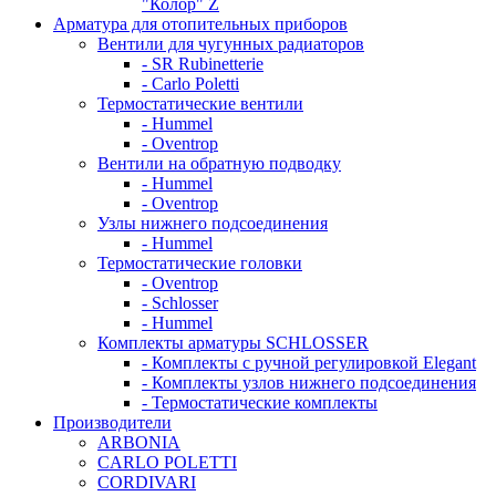
"Колор" Z
Арматура для отопительных приборов
Вентили для чугунных радиаторов
- SR Rubinetterie
- Carlo Poletti
Термостатические вентили
- Hummel
- Oventrop
Вентили на обратную подводку
- Hummel
- Oventrop
Узлы нижнего подсоединения
- Hummel
Термостатические головки
- Oventrop
- Schlosser
- Hummel
Комплекты арматуры SCHLOSSER
- Комплекты с ручной регулировкой Elegant
- Комплекты узлов нижнего подсоединения
- Термостатические комплекты
Производители
ARBONIA
CARLO POLETTI
CORDIVARI