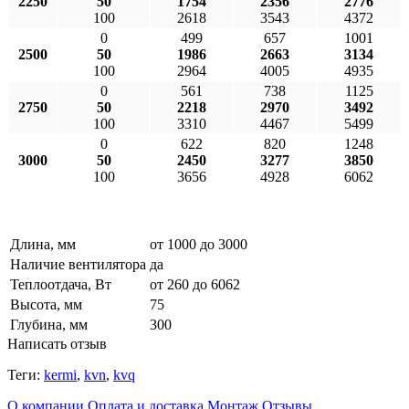
2250
50
1754
2356
2776
100
2618
3543
4372
0
499
657
1001
2500
50
1986
2663
3134
100
2964
4005
4935
0
561
738
1125
2750
50
2218
2970
3492
100
3310
4467
5499
0
622
820
1248
3000
50
2450
3277
3850
100
3656
4928
6062
Длина, мм
от 1000 до 3000
Наличие вентилятора
да
Теплоотдача, Вт
от 260 до 6062
Высота, мм
75
Глубина, мм
300
Написать отзыв
Теги:
kermi
,
kvn
,
kvq
О компании
Оплата и доставка
Монтаж
Отзывы