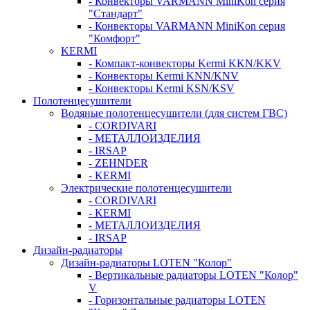
- Конвекторы VARMANN MiniKon серия
"Стандарт"
- Конвекторы VARMANN MiniKon серия
"Комфорт"
KERMI
- Компакт-конвекторы Kermi KKN/KKV
- Конвекторы Kermi KNN/KNV
- Конвекторы Kermi KSN/KSV
Полотенцесушители
Водяные полотенцесушители (для систем ГВС)
- CORDIVARI
- МЕТАЛЛОИЗДЕЛИЯ
- IRSAP
- ZEHNDER
- KERMI
Электрические полотенцесушители
- CORDIVARI
- KERMI
- МЕТАЛЛОИЗДЕЛИЯ
- IRSAP
Дизайн-радиаторы
Дизайн-радиаторы LOTEN "Колор"
- Вертикальные радиаторы LOTEN "Колор"
V
- Горизонтальные радиаторы LOTEN