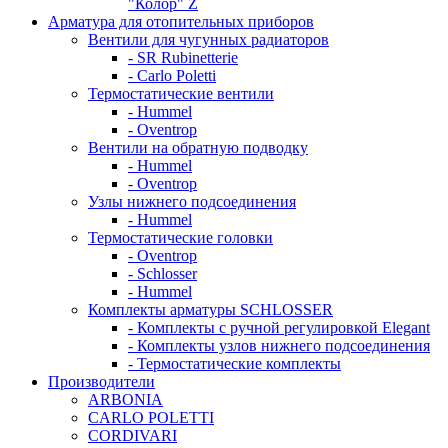
"Колор" Z
Арматура для отопительных приборов
Вентили для чугунных радиаторов
- SR Rubinetterie
- Carlo Poletti
Термостатические вентили
- Hummel
- Oventrop
Вентили на обратную подводку
- Hummel
- Oventrop
Узлы нижнего подсоединения
- Hummel
Термостатические головки
- Oventrop
- Schlosser
- Hummel
Комплекты арматуры SCHLOSSER
- Комплекты с ручной регулировкой Elegant
- Комплекты узлов нижнего подсоединения
- Термостатические комплекты
Производители
ARBONIA
CARLO POLETTI
CORDIVARI