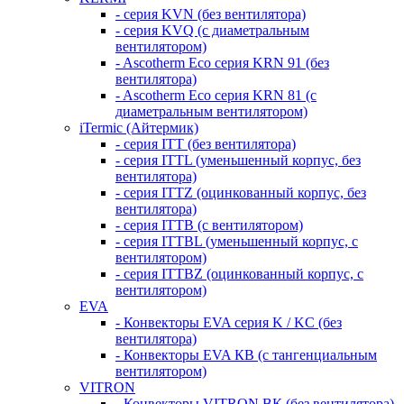
- серия KVN (без вентилятора)
- серия KVQ (с диаметральным
вентилятором)
- Ascotherm Eco серия KRN 91 (без
вентилятора)
- Ascotherm Eco серия KRN 81 (с
диаметральным вентилятором)
iTermic (Айтермик)
- серия ITT (без вентилятора)
- серия ITTL (уменьшенный корпус, без
вентилятора)
- серия ITTZ (оцинкованный корпус, без
вентилятора)
- серия ITTB (с вентилятором)
- серия ITTBL (уменьшенный корпус, с
вентилятором)
- серия ITTBZ (оцинкованный корпус, с
вентилятором)
EVA
- Конвекторы EVA серия K / KC (без
вентилятора)
- Конвекторы EVA КВ (с тангенциальным
вентилятором)
VITRON
- Конвекторы VITRON ВК (без вентилятора)