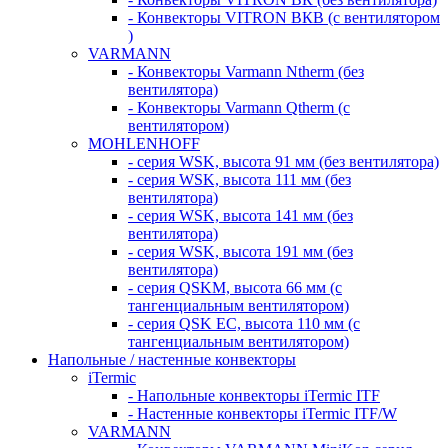
- Конвекторы VITRON ВКВ (с вентилятором
)
VARMANN
- Конвекторы Varmann Ntherm (без
вентилятора)
- Конвекторы Varmann Qtherm (с
вентилятором)
MOHLENHOFF
- серия WSK, высота 91 мм (без вентилятора)
- серия WSK, высота 111 мм (без
вентилятора)
- серия WSK, высота 141 мм (без
вентилятора)
- серия WSK, высота 191 мм (без
вентилятора)
- серия QSKM, высота 66 мм (с
тангенциальным вентилятором)
- серия QSK EC, высота 110 мм (с
тангенциальным вентилятором)
Напольные / настенные конвекторы
iTermic
- Напольные конвекторы iTermic ITF
- Настенные конвекторы iTermic ITF/W
VARMANN