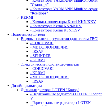
- Конвекторы VARMANN MiniKon серия
"Стандарт"
- Конвекторы VARMANN MiniKon серия
"Комфорт"
KERMI
- Компакт-конвекторы Kermi KKN/KKV
- Конвекторы Kermi KNN/KNV
- Конвекторы Kermi KSN/KSV
Полотенцесушители
Водяные полотенцесушители (для систем ГВС)
- CORDIVARI
- МЕТАЛЛОИЗДЕЛИЯ
- IRSAP
- ZEHNDER
- KERMI
Электрические полотенцесушители
- CORDIVARI
- KERMI
- МЕТАЛЛОИЗДЕЛИЯ
- IRSAP
Дизайн-радиаторы
Дизайн-радиаторы LOTEN "Колор"
- Вертикальные радиаторы LOTEN "Колор"
V
- Горизонтальные радиаторы LOTEN