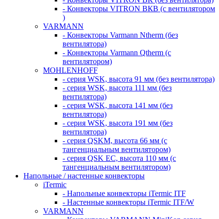
- Конвекторы VITRON ВКВ (с вентилятором
)
VARMANN
- Конвекторы Varmann Ntherm (без
вентилятора)
- Конвекторы Varmann Qtherm (с
вентилятором)
MOHLENHOFF
- серия WSK, высота 91 мм (без вентилятора)
- серия WSK, высота 111 мм (без
вентилятора)
- серия WSK, высота 141 мм (без
вентилятора)
- серия WSK, высота 191 мм (без
вентилятора)
- серия QSKM, высота 66 мм (с
тангенциальным вентилятором)
- серия QSK EC, высота 110 мм (с
тангенциальным вентилятором)
Напольные / настенные конвекторы
iTermic
- Напольные конвекторы iTermic ITF
- Настенные конвекторы iTermic ITF/W
VARMANN