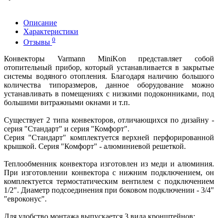
Описание
Характеристики
0
Отзывы
Конвекторы Varmann MiniKon представляет собой
отопительный прибор, который устанавливается в закрытые
системы водяного отопления. Благодаря наличию большого
количества типоразмеров, данное оборудование можно
устанавливать в помещениях с низкими подоконниками, под
большими витражными окнами и т.п.
Существует 2 типа конвекторов, отличающихся по дизайну -
серия "Стандарт" и серия "Комфорт".
Серия "Стандарт" комплектуется верхней перфорированной
крышкой. Серия "Комфорт" - алюминиевой решеткой.
Теплообменник конвектора изготовлен из меди и алюминия.
При изготовлении конвектора с нижним подключением, он
комплектуется термостатическим вентилем с подключением
1/2". Диаметр подсоединения при боковом подключении - 3/4"
"евроконус".
Для удобство монтажа выпускается 3 вида кронштейнов: