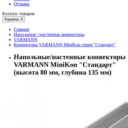
Отзывы
Каталог
товаров
Корзина
: 0
Главная
Напольные / настенные конвекторы
VARMANN
Конвекторы VARMANN MiniKon серия "Стандарт"
Напольные/настенные конвекторы
VARMANN MiniKon "Стандарт"
(высота 80 мм, глубина 135 мм)