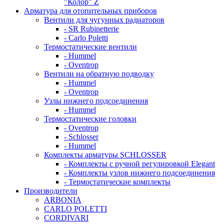
"Колор" Z
Арматура для отопительных приборов
Вентили для чугунных радиаторов
- SR Rubinetterie
- Carlo Poletti
Термостатические вентили
- Hummel
- Oventrop
Вентили на обратную подводку
- Hummel
- Oventrop
Узлы нижнего подсоединения
- Hummel
Термостатические головки
- Oventrop
- Schlosser
- Hummel
Комплекты арматуры SCHLOSSER
- Комплекты с ручной регулировкой Elegant
- Комплекты узлов нижнего подсоединения
- Термостатические комплекты
Производители
ARBONIA
CARLO POLETTI
CORDIVARI