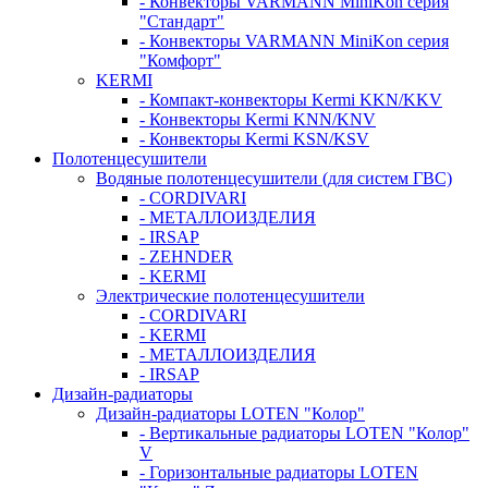
- Конвекторы VARMANN MiniKon серия
"Стандарт"
- Конвекторы VARMANN MiniKon серия
"Комфорт"
KERMI
- Компакт-конвекторы Kermi KKN/KKV
- Конвекторы Kermi KNN/KNV
- Конвекторы Kermi KSN/KSV
Полотенцесушители
Водяные полотенцесушители (для систем ГВС)
- CORDIVARI
- МЕТАЛЛОИЗДЕЛИЯ
- IRSAP
- ZEHNDER
- KERMI
Электрические полотенцесушители
- CORDIVARI
- KERMI
- МЕТАЛЛОИЗДЕЛИЯ
- IRSAP
Дизайн-радиаторы
Дизайн-радиаторы LOTEN "Колор"
- Вертикальные радиаторы LOTEN "Колор"
V
- Горизонтальные радиаторы LOTEN