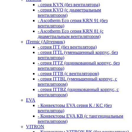
- серия KVN (без вентилятора)
- серия KVQ (с диаметральным
вентилятором)
- Ascotherm Eco серия KRN 91 (без
вентилятора)
- Ascotherm Eco серия KRN 81 (с
диаметральным вентилятором)
iTermic (Айтермик)
- серия ITT (без вентилятора)
- серия ITTL (уменьшенный корпус, без
вентилятора)
- серия ITTZ (оцинкованный корпус, без
вентилятора)
- серия ITTB (с вентилятором)
- серия ITTBL (уменьшенный корпус, с
вентилятором)
- серия ITTBZ (оцинкованный корпус, с
вентилятором)
EVA
- Конвекторы EVA серия K / KC (без
вентилятора)
- Конвекторы EVA КВ (с тангенциальным
вентилятором)
VITRON
- Конвекторы VITRON ВК (без вентилятора)